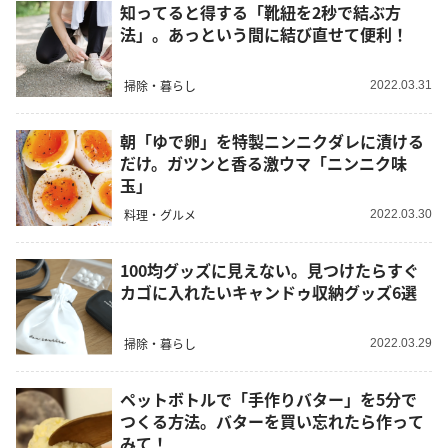
知ってると得する「靴紐を2秒で結ぶ方
法」。あっという間に結び直せて便利！
掃除・暮らし
2022.03.31
朝「ゆで卵」を特製ニンニクダレに漬ける
だけ。ガツンと香る激ウマ「ニンニク味
玉」
料理・グルメ
2022.03.30
100均グッズに見えない。見つけたらすぐ
カゴに入れたいキャンドゥ収納グッズ6選
掃除・暮らし
2022.03.29
ペットボトルで「手作りバター」を5分で
つくる方法。バターを買い忘れたら作って
みて！