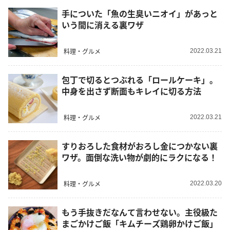
手についた「魚の生臭いニオイ」があっと
いう間に消える裏ワザ
料理・グルメ
2022.03.21
包丁で切るとつぶれる「ロールケーキ」。
中身を出さず断面もキレイに切る方法
料理・グルメ
2022.03.21
すりおろした食材がおろし金につかない裏
ワザ。面倒な洗い物が劇的にラクになる！
料理・グルメ
2022.03.20
もう手抜きだなんて言わせない。主役級た
まごかけご飯「キムチーズ鶏卵かけご飯」