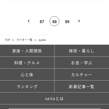
87
88
89
TOP
ライター一覧
ayako
家族・人間関係
掃除・暮らし
料理・グルメ
お金・学ぶ
心と体
カルチャー
ランキング
新着記事一覧
saitaとは