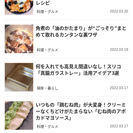
レシピ
料理・グルメ
2022.03.20
角煮の「油のかたまり」が“ごっそり”まと
めて取れるカンタンな裏ワザ
料理・グルメ
2022.03.19
何を入れても高見え間違いなし！スリコ
「真鍮ガラストレー」活用アイデア3選
掃除・暮らし
2022.03.17
いつもの「鶏むね肉」が大変身！クリーミ
ーなくちどけがたまらない「むね肉のアボ
カドマヨソース」
料理・グルメ
2022.03.17