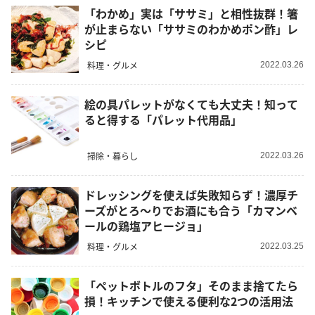
「わかめ」実は「ササミ」と相性抜群！箸
が止まらない「ササミのわかめポン酢」レ
シピ
料理・グルメ
2022.03.26
絵の具パレットがなくても大丈夫！知って
ると得する「パレット代用品」
掃除・暮らし
2022.03.26
ドレッシングを使えば失敗知らず！濃厚チ
ーズがとろ〜りでお酒にも合う「カマンベ
ールの鶏塩アヒージョ」
料理・グルメ
2022.03.25
「ペットボトルのフタ」そのまま捨てたら
損！キッチンで使える便利な2つの活用法