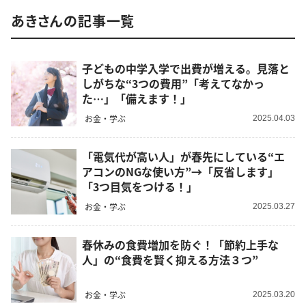
あきさんの記事一覧
子どもの中学入学で出費が増える。見落と
しがちな“3つの費用”「考えてなかっ
た…」「備えます！」
お金・学ぶ
2025.04.03
「電気代が高い人」が春先にしている“エ
アコンのNGな使い方”→「反省します」
「3つ目気をつける！」
お金・学ぶ
2025.03.27
春休みの食費増加を防ぐ！「節約上手な
人」の“食費を賢く抑える方法３つ”
お金・学ぶ
2025.03.20