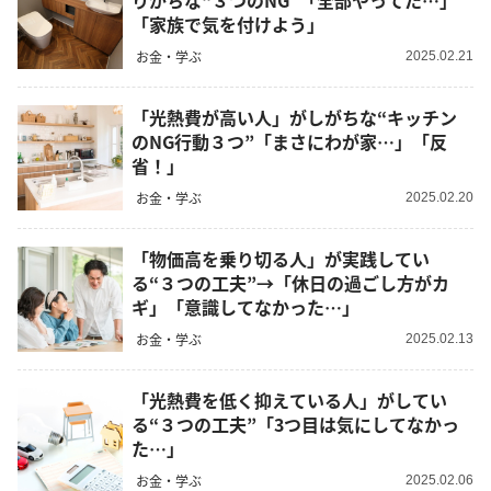
りがちな“３つのNG”「全部やってた…」
「家族で気を付けよう」
お金・学ぶ
2025.02.21
「光熱費が高い人」がしがちな“キッチン
のNG行動３つ”「まさにわが家…」「反
省！」
お金・学ぶ
2025.02.20
「物価高を乗り切る人」が実践してい
る“３つの工夫”→「休日の過ごし方がカ
ギ」「意識してなかった…」
お金・学ぶ
2025.02.13
「光熱費を低く抑えている人」がしてい
る“３つの工夫”「3つ目は気にしてなかっ
た…」
お金・学ぶ
2025.02.06