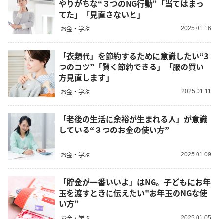
やりがちな“３つのNG行動”「当てはまっ
てた」「見直さないと」
お金・学ぶ
2025.01.16
「衣類代」を節約するために意識したい“3
つのコツ”「賢く節約できる」「服の買い
方見直します」
お金・学ぶ
2025.01.11
「老後の生活に余裕が生まれる人」が意識
している“３つのお金の使い方”
お金・学ぶ
2025.01.09
「貯金が一番いいよ」はNG。子どもにお年
玉を渡すときに伝えたい"お年玉のNGな使
い方”
お金・学ぶ
2025.01.05