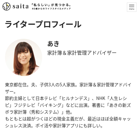
ライタープロフィール
あき
家計簿＆家計管理アドバイザー
東京都在住。夫、子供3人の5人家族。家計簿＆家計管理アドバイ
ザー。
節約主婦として日本テレビ「ヒルナンデス」、NHK「人生レシ
ピ」フジテレビ「バイキング」などに出演。著書に「あきの新ズ
ボラ家計簿（秀和システム）」他。
もともとは超がつくほどの現金主義だが、最近はほぼ全額キャッ
シュレス決済。ポイ活や家計簿アプリにも詳しい。