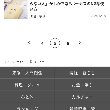
らない人」がしがちな“ボーナスのNGな使
い方”
お金・学ぶ
2024.12.09
4
5
6
TOP
ライター一覧
あき
家族・人間関係
掃除・暮らし
料理・グルメ
お金・学ぶ
心と体
カルチャー
ランキング
新着記事一覧