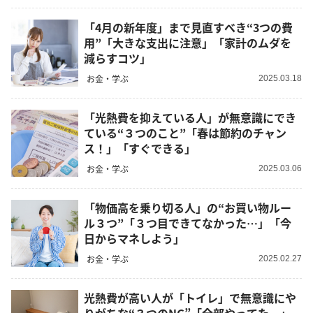
「4月の新年度」まで見直すべき“3つの費
用”「大きな支出に注意」「家計のムダを
減らすコツ」
お金・学ぶ
2025.03.18
「光熱費を抑えている人」が無意識にでき
ている“３つのこと”「春は節約のチャン
ス！」「すぐできる」
お金・学ぶ
2025.03.06
「物価高を乗り切る人」の“お買い物ルー
ル３つ”「３つ目できてなかった…」「今
日からマネしよう」
お金・学ぶ
2025.02.27
光熱費が高い人が「トイレ」で無意識にや