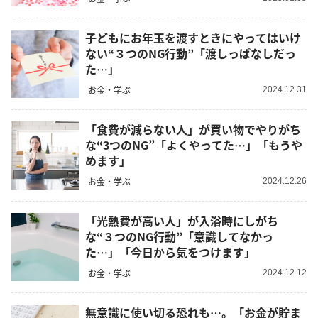
子どもにお年玉を渡すときにやってはいけ
ない“３つのNG行動”「渡しっぱなしだっ
た…」
お金・学ぶ
2024.12.31
「食費が減らない人」が買い物でやりがち
な“3つのNG”「よくやってた…」「もうや
めます」
お金・学ぶ
2024.12.26
「光熱費が高い人」が入浴時にしがち
な“３つのNG行動”「意識してなかっ
た…」「今日から気をつけます」
お金・学ぶ
2024.12.12
無意識に使い切る恐れも…。「お金が貯ま