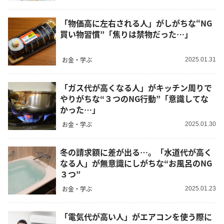
「物価高に左右される人」がしがちな“NG
買い物習慣”「焦りは禁物だった…」
お金・学ぶ
2025.01.31
「ガス代が高くなる人」がキッチン周りで
やりがちな“３つのNG行動”「意識してな
かった…」
お金・学ぶ
2025.01.30
冬の請求額に差が出る…。「水道代が高く
なる人」が無意識にしがちな“お風呂のNG
３つ”
お金・学ぶ
2025.01.23
「電気代が高い人」がエアコンを使う際に