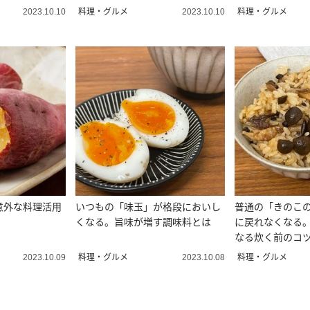
料理・グルメ
料理・グルメ
2023.10.10
2023.10.10
意外な料理活用
いつもの「味玉」が格段においし
普通の「きのこ
くなる。旨味が増す調味料とは
に戻れなくなる
なる炊く前のコ
料理・グルメ
料理・グルメ
2023.10.09
2023.10.08