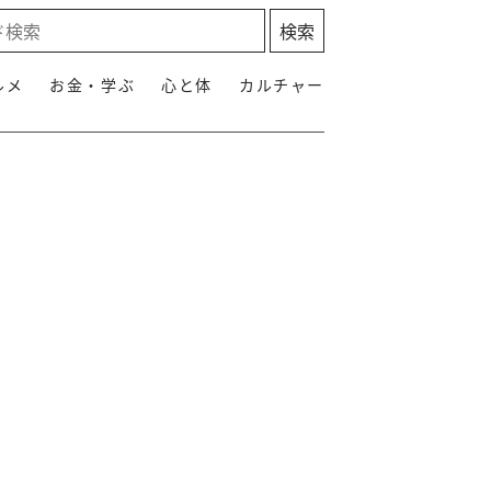
ルメ
お金・学ぶ
心と体
カルチャー