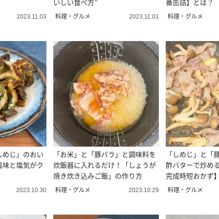
いしい食べ方”
番缶詰】とは？
料理・グルメ
料理・グルメ
2023.11.03
2023.11.01
しめじ」のおい
「お米」と「豚バラ」と調味料を
「しめじ」と「
風味と塩気がク
炊飯器に入れるだけ！「しょうが
酢バターで炒める
焼き炊き込みご飯」の作り方
完成時短おかず
料理・グルメ
料理・グルメ
2023.10.30
2023.10.29