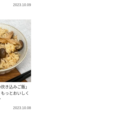
2023.10.09
の炊き込みご飯」
。もっとおいしく
ツ
2023.10.08