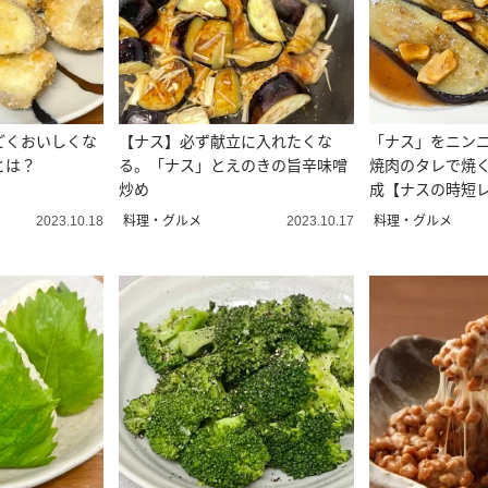
ごくおいしくな
【ナス】必ず献立に入れたくな
「ナス」をニン
とは？
る。「ナス」とえのきの旨辛味噌
焼肉のタレで焼く
炒め
成【ナスの時短
料理・グルメ
料理・グルメ
2023.10.18
2023.10.17