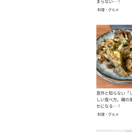
まらない…！
料理・グルメ
意外と知らない「
しい食べ方。磯の
セになる…！
料理・グルメ