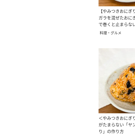
【やみつきおにぎ
ガラを混ぜたおに
で巻くと止まらな
料理・グルメ
＜やみつきおにぎ
がたまらない「ヤ
り」の作り方