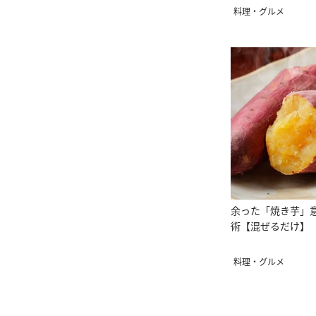
料理・グルメ
余った「焼き芋」
術【混ぜるだけ】
料理・グルメ