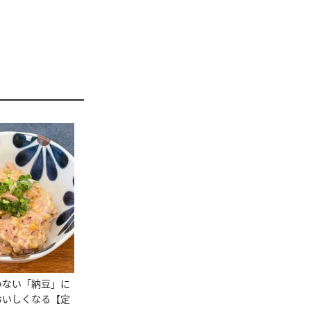
いない「納豆」に
おいしくなる【定