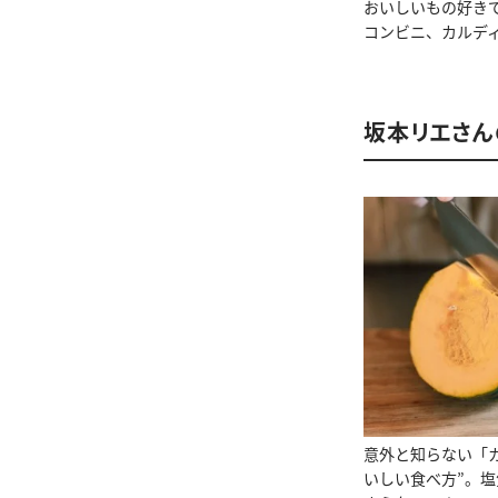
おいしいもの好き
コンビニ、カルデ
坂本リエさん
意外と知らない「
いしい食べ方”。