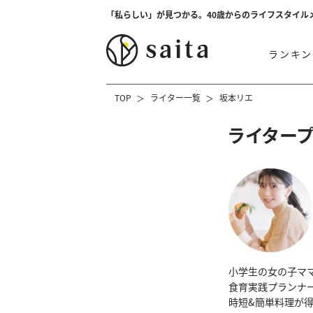
「私らしい」が見つかる。40歳からのライフスタイル
ランキン
TOP
ライター一覧
坂本リエ
ライター
小学生の女の子マ
食育実践プランナ
時短&簡単料理が