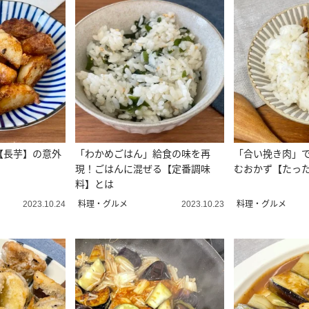
【長芋】の意外
「わかめごはん」給食の味を再
「合い挽き肉」
現！ごはんに混ぜる【定番調味
むおかず【たった
料】とは
料理・グルメ
料理・グルメ
2023.10.24
2023.10.23