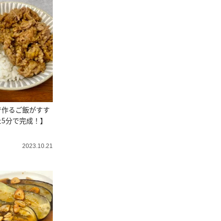
で作るご飯がすす
5分で完成！】
2023.10.21