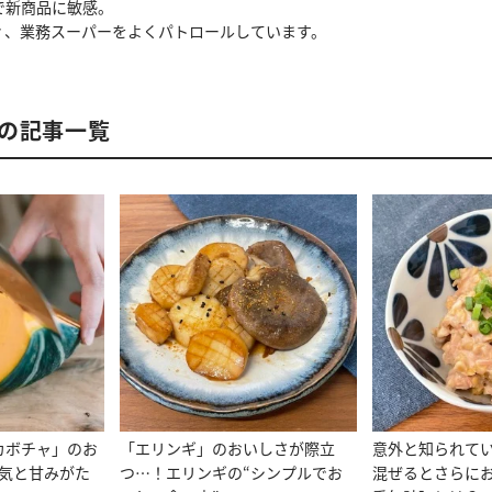
で新商品に敏感。
ィ、業務スーパーをよくパトロールしています。
の記事一覧
カボチャ」のお
「エリンギ」のおいしさが際立
意外と知られて
塩気と甘みがた
つ…！エリンギの“シンプルでお
混ぜるとさらに