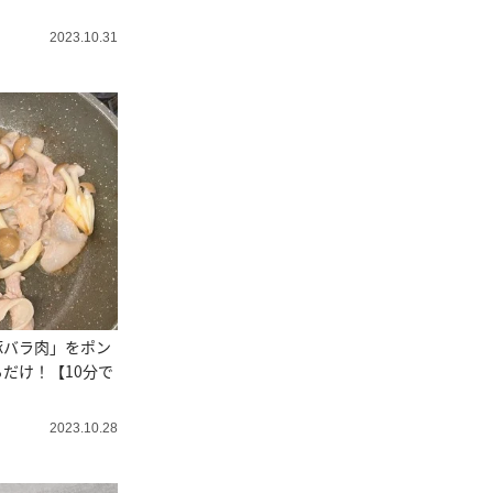
2023.10.31
豚バラ肉」をポン
だけ！【10分で
】
2023.10.28