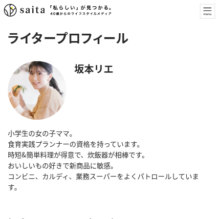
ライタープロフィール
坂本リエ
小学生の女の子ママ。
食育実践プランナーの資格を持っています。
時短&簡単料理が得意で、炊飯器が相棒です。
おいしいもの好きで新商品に敏感。
コンビニ、カルディ、業務スーパーをよくパトロールしていま
す。