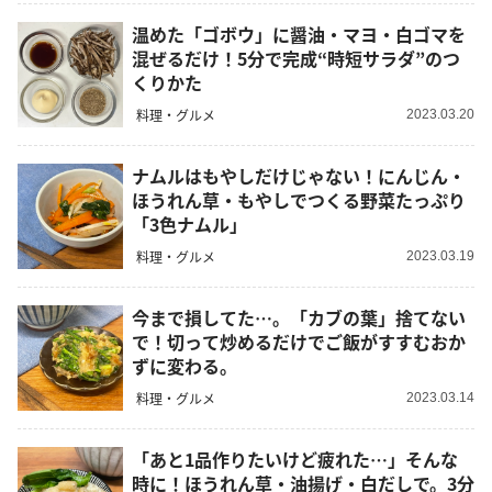
温めた「ゴボウ」に醤油・マヨ・白ゴマを
混ぜるだけ！5分で完成“時短サラダ”のつ
くりかた
料理・グルメ
2023.03.20
ナムルはもやしだけじゃない！にんじん・
ほうれん草・もやしでつくる野菜たっぷり
「3色ナムル」
料理・グルメ
2023.03.19
今まで損してた…。「カブの葉」捨てない
で！切って炒めるだけでご飯がすすむおか
ずに変わる。
料理・グルメ
2023.03.14
「あと1品作りたいけど疲れた…」そんな
時に！ほうれん草・油揚げ・白だしで。3分