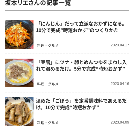
坂本リエさんの記事一覧
「にんじん」だって立派なおかずになる。
10分で完成“時短おかず”のつくりかた
料理・グルメ
2023.04.17
「豆腐」にツナ・卵とめんつゆをまわし入
れて温めるだけ。5分で完成“時短おかず”
料理・グルメ
2023.04.16
温めた「ごぼう」を定番調味料であえるだ
け。10分で完成“時短おかず”
料理・グルメ
2023.04.09