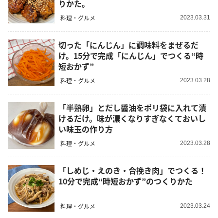
りかた。
料理・グルメ
2023.03.31
切った「にんじん」に調味料をまぜるだ
け。15分で完成「にんじん」でつくる“時
短おかず”
料理・グルメ
2023.03.28
「半熟卵」とだし醤油をポリ袋に入れて漬
けるだけ。味が濃くなりすぎなくておいし
い味玉の作り方
料理・グルメ
2023.03.28
「しめじ・えのき・合挽き肉」でつくる！
10分で完成“時短おかず”のつくりかた
料理・グルメ
2023.03.24