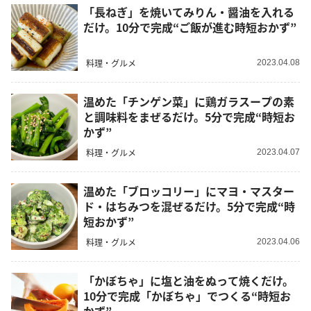
「長ねぎ」を焼いてみりん・醤油を入れる
だけ。10分で完成“ご飯が進む時短おかず”
料理・グルメ
2023.04.08
温めた「チンゲン菜」に鶏ガラスープの素
と調味料をまぜるだけ。5分で完成“時短お
かず”
料理・グルメ
2023.04.07
温めた「ブロッコリー」にマヨ・マスター
ド・はちみつを混ぜるだけ。5分で完成“時
短おかず”
料理・グルメ
2023.04.06
「かぼちゃ」に塩と油をぬって焼くだけ。
10分で完成「かぼちゃ」でつくる“時短お