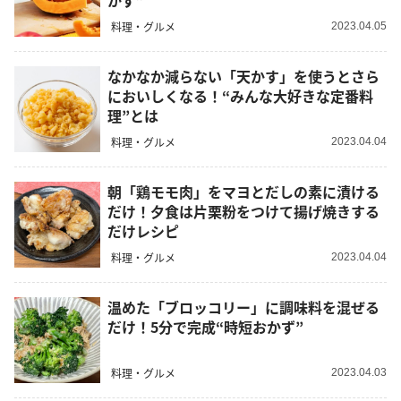
かず”
料理・グルメ
2023.04.05
なかなか減らない「天かす」を使うとさら
においしくなる！“みんな大好きな定番料
理”とは
料理・グルメ
2023.04.04
朝「鶏モモ肉」をマヨとだしの素に漬ける
だけ！夕食は片栗粉をつけて揚げ焼きする
だけレシピ
料理・グルメ
2023.04.04
温めた「ブロッコリー」に調味料を混ぜる
だけ！5分で完成“時短おかず”
料理・グルメ
2023.04.03