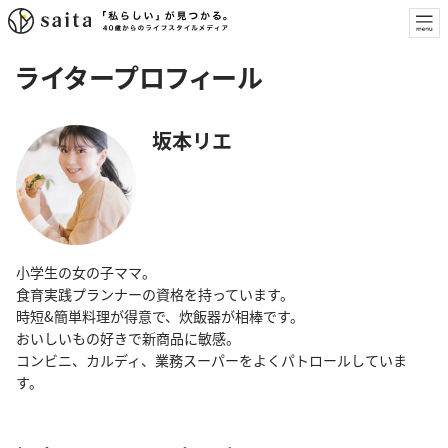
ライタープロフィール
坂本リエ
小学生の女の子ママ。
食育実践プランナーの資格を持っています。
時短&簡単料理が得意で、炊飯器が相棒です。
おいしいもの好きで新商品に敏感。
コンビニ、カルディ、業務スーパーをよくパトロールしていま
す。