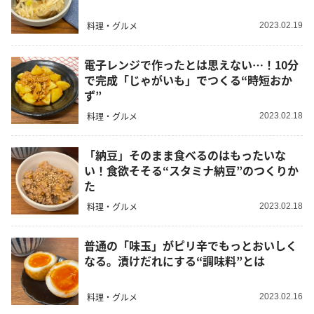
料理・グルメ
2023.02.19
電子レンジで作ったとは思えない…！10分
で完成「じゃがいも」でつくる“時短おか
ず”
料理・グルメ
2023.02.18
「納豆」そのまま食べるのはもったいな
い！食欲そそる“スタミナ納豆”のつくりか
た
料理・グルメ
2023.02.18
普通の「味玉」がピリ辛でもっとおいしく
なる。漬けだれにする“調味料”とは
料理・グルメ
2023.02.16