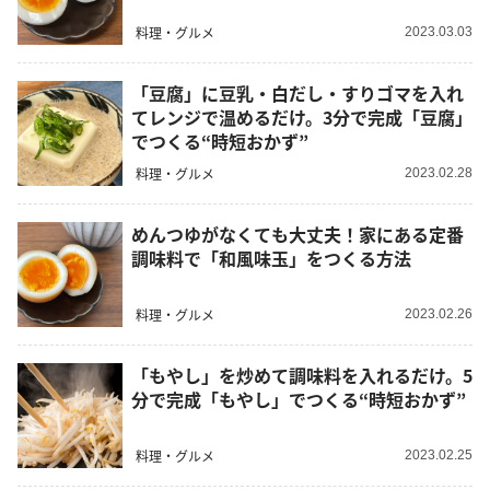
料理・グルメ
2023.03.03
「豆腐」に豆乳・白だし・すりゴマを入れ
てレンジで温めるだけ。3分で完成「豆腐」
でつくる“時短おかず”
料理・グルメ
2023.02.28
めんつゆがなくても大丈夫！家にある定番
調味料で「和風味玉」をつくる方法
料理・グルメ
2023.02.26
「もやし」を炒めて調味料を入れるだけ。5
分で完成「もやし」でつくる“時短おかず”
料理・グルメ
2023.02.25