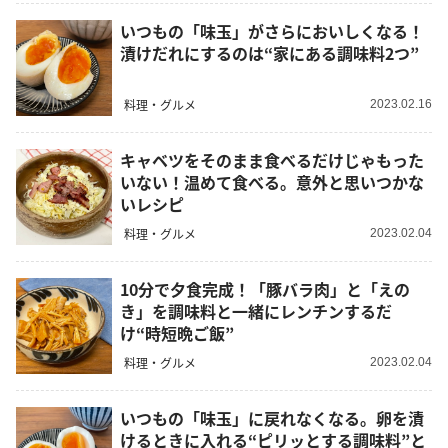
いつもの「味玉」がさらにおいしくなる！
漬けだれにするのは“家にある調味料2つ”
料理・グルメ
2023.02.16
キャベツをそのまま食べるだけじゃもった
いない！温めて食べる。意外と思いつかな
いレシピ
料理・グルメ
2023.02.04
10分で夕食完成！「豚バラ肉」と「えの
き」を調味料と一緒にレンチンするだ
け“時短晩ご飯”
料理・グルメ
2023.02.04
いつもの「味玉」に戻れなくなる。卵を漬
けるときに入れる“ピリッとする調味料”と