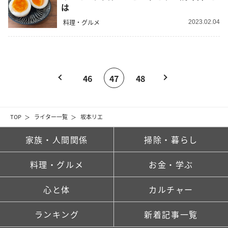
は
料理・グルメ
2023.02.04
46
47
48
TOP
ライター一覧
坂本リエ
家族・人間関係
掃除・暮らし
料理・グルメ
お金・学ぶ
心と体
カルチャー
ランキング
新着記事一覧