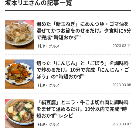
坂本リエさんの記事一覧
温めた「新玉ねぎ」にめんつゆ・ゴマ油を
混ぜてかつお節をのせるだけ。夕食時に5分
で完成“時短おかず”
料理・グルメ
2023.03.11
切った「にんじん」と「ごぼう」を調味料
で炒めるだけ。10分で完成「にんじん・ご
ぼう」の“時短おかず”
料理・グルメ
2023.03.08
「絹豆腐」とニラ・牛こま切れ肉に調味料
をまぜて温めるだけ。10分以内で完成“時
短おかず”レシピ
料理・グルメ
2023.03.07