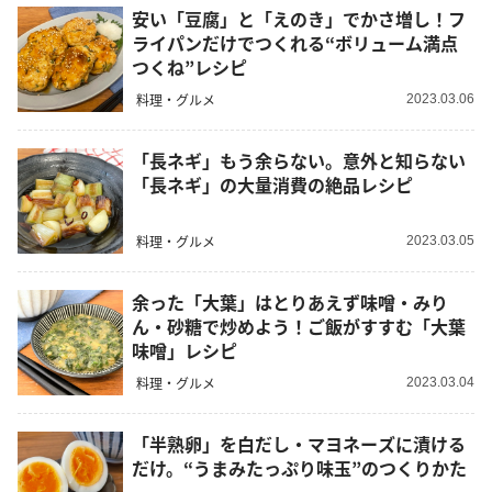
安い「豆腐」と「えのき」でかさ増し！フ
ライパンだけでつくれる“ボリューム満点
つくね”レシピ
料理・グルメ
2023.03.06
「長ネギ」もう余らない。意外と知らない
「長ネギ」の大量消費の絶品レシピ
料理・グルメ
2023.03.05
余った「大葉」はとりあえず味噌・みり
ん・砂糖で炒めよう！ご飯がすすむ「大葉
味噌」レシピ
料理・グルメ
2023.03.04
「半熟卵」を白だし・マヨネーズに漬ける
だけ。“うまみたっぷり味玉”のつくりかた