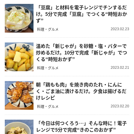
「豆腐」と材料を電子レンジでチンするだ
け。5分で完成「豆腐」でつくる“時短おか
ず”
料理・グルメ
2023.02.23
温めた「新じゃが」を砂糖・塩・バターで
炒めるだけ。10分で完成「新じゃが」でつ
くる“時短おかず”
料理・グルメ
2023.02.21
朝「鶏もも肉」を焼き肉のたれ・にんに
く・ごま油に漬けるだけ。夕食は揚げるだ
けレシピ
料理・グルメ
2023.02.20
「今日は何つくろう…」そんな時に！電子
レンジで5分で完成“きのこのおかず”