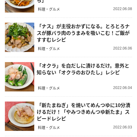
ら」
料理・グルメ
2022.06.08
「ナス」が主役おかずになる。とろとろナ
スが豚バラ肉のうまみを吸いこむ！ご飯が
すすむレシピ
料理・グルメ
2022.06.06
「オクラ」を白だしに漬けるだけ。意外と
知らない「オクラのおひたし」レシピ
料理・グルメ
2022.06.04
「新たまねぎ」を焼いてめんつゆに10分漬
けるだけ！「やみつきめんつゆ新たま」ス
ピードレシピ
料理・グルメ
2022.06.03