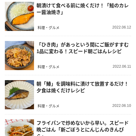
朝漬けて食べる前に焼くだけ！「鮭のカレ
ー醤油焼き」
料理・グルメ
2022.06.12
「ひき肉」があっという間にご飯がすすむ
1品に変わる！スピード朝ごはんレシピ
料理・グルメ
2022.06.11
朝「鰆」を調味料に漬けて放置するだけ！
夕食は焼くだけレシピ
料理・グルメ
2022.06.10
フライパンで炒めないから早い。スピード
晩ごはん「新ごぼうとにんじんのきんぴ