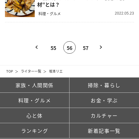
材”とは？
料理・グルメ
2022.05.23
55
56
57
TOP
ライター一覧
坂本リエ
家族・人間関係
掃除・暮らし
料理・グルメ
お金・学ぶ
心と体
カルチャー
ランキング
新着記事一覧