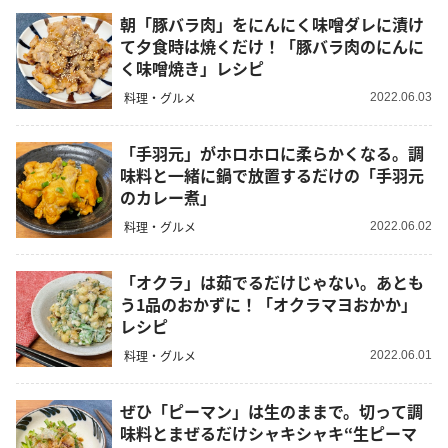
朝「豚バラ肉」をにんにく味噌ダレに漬け
て夕食時は焼くだけ！「豚バラ肉のにんに
く味噌焼き」レシピ
料理・グルメ
2022.06.03
「手羽元」がホロホロに柔らかくなる。調
味料と一緒に鍋で放置するだけの「手羽元
のカレー煮」
料理・グルメ
2022.06.02
「オクラ」は茹でるだけじゃない。あとも
う1品のおかずに！「オクラマヨおかか」
レシピ
料理・グルメ
2022.06.01
ぜひ「ピーマン」は生のままで。切って調
味料とまぜるだけシャキシャキ“生ピーマ