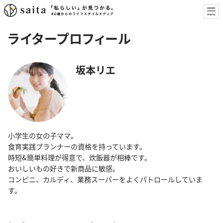
ライタープロフィール
坂本リエ
小学生の女の子ママ。
食育実践プランナーの資格を持っています。
時短&簡単料理が得意で、炊飯器が相棒です。
おいしいもの好きで新商品に敏感。
コンビニ、カルディ、業務スーパーをよくパトロールしていま
す。