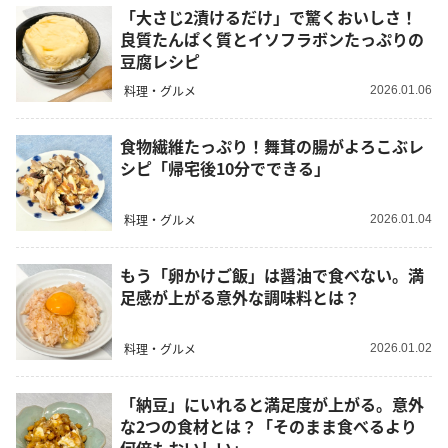
「大さじ2漬けるだけ」で驚くおいしさ！
良質たんぱく質とイソフラボンたっぷりの
豆腐レシピ
料理・グルメ
2026.01.06
食物繊維たっぷり！舞茸の腸がよろこぶレ
シピ「帰宅後10分でできる」
料理・グルメ
2026.01.04
もう「卵かけご飯」は醤油で食べない。満
足感が上がる意外な調味料とは？
料理・グルメ
2026.01.02
「納豆」にいれると満足度が上がる。意外
な2つの食材とは？「そのまま食べるより