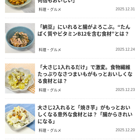
何倍もおいしい」
料理・グルメ
2025.12.31
「納豆」にいれると腸がよろこぶ。“たん
ぱく質やビタミンB12を含む食材”とは？
料理・グルメ
2025.12.24
「大さじ1入れるだけ」で激変。食物繊維
たっぷりなさつまいもがもっとおいしくな
る食材とは？
料理・グルメ
2025.12.23
大さじ2入れると「焼き芋」がもっとおい
しくなる意外な食材とは？「腸からきれい
になる」
料理・グルメ
2025.12.20