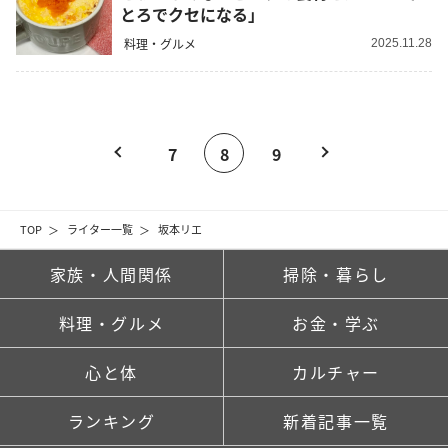
とろでクセになる」
料理・グルメ
2025.11.28
7
8
9
TOP
ライター一覧
坂本リエ
家族・人間関係
掃除・暮らし
料理・グルメ
お金・学ぶ
心と体
カルチャー
ランキング
新着記事一覧