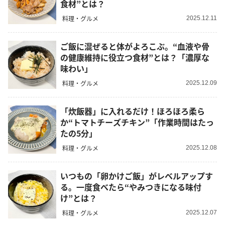
食材”とは？
料理・グルメ
2025.12.11
ご飯に混ぜると体がよろこぶ。“血液や骨
の健康維持に役立つ食材”とは？「濃厚な
味わい」
料理・グルメ
2025.12.09
「炊飯器」に入れるだけ！ほろほろ柔ら
か“トマトチーズチキン”「作業時間はたっ
たの5分」
料理・グルメ
2025.12.08
いつもの「卵かけご飯」がレベルアップす
る。一度食べたら“やみつきになる味付
け”とは？
料理・グルメ
2025.12.07