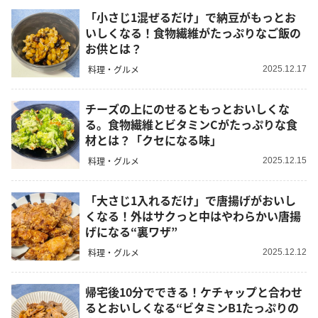
「小さじ1混ぜるだけ」で納豆がもっとお
いしくなる！食物繊維がたっぷりなご飯の
お供とは？
料理・グルメ
2025.12.17
チーズの上にのせるともっとおいしくな
る。食物繊維とビタミンCがたっぷりな食
材とは？「クセになる味」
料理・グルメ
2025.12.15
「大さじ1入れるだけ」で唐揚げがおいし
くなる！外はサクっと中はやわらかい唐揚
げになる“裏ワザ”
料理・グルメ
2025.12.12
帰宅後10分でできる！ケチャップと合わせ
るとおいしくなる“ビタミンB1たっぷりの