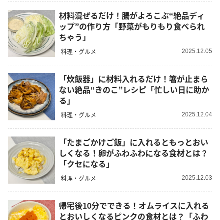
材料混ぜるだけ！腸がよろこぶ“絶品ディ
ップ”の作り方「野菜がもりもり食べられ
ちゃう」
料理・グルメ
2025.12.05
「炊飯器」に材料入れるだけ！箸が止まら
ない絶品“きのこ”レシピ「忙しい日に助か
る」
料理・グルメ
2025.12.04
「たまごかけご飯」に入れるともっとおい
しくなる！卵がふわふわになる食材とは？
「クセになる」
料理・グルメ
2025.12.03
帰宅後10分でできる！オムライスに入れる
とおいしくなるピンクの食材とは？「ふわ