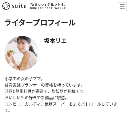
ライタープロフィール
坂本リエ
小学生の女の子ママ。
食育実践プランナーの資格を持っています。
時短&簡単料理が得意で、炊飯器が相棒です。
おいしいもの好きで新商品に敏感。
コンビニ、カルディ、業務スーパーをよくパトロールしていま
す。