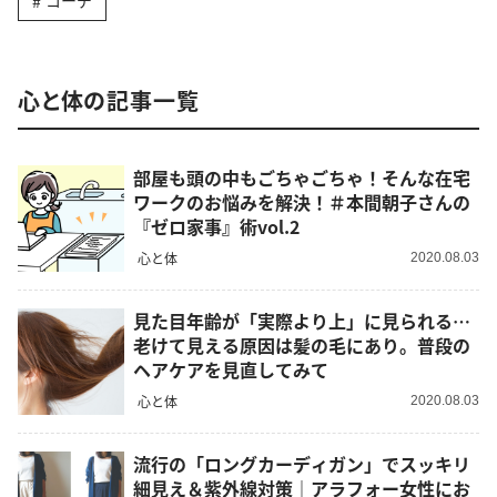
コーデ
心と体の記事一覧
部屋も頭の中もごちゃごちゃ！そんな在宅
ワークのお悩みを解決！＃本間朝子さんの
『ゼロ家事』術vol.2
心と体
2020.08.03
見た目年齢が「実際より上」に見られる…
老けて見える原因は髪の毛にあり。普段の
ヘアケアを見直してみて
心と体
2020.08.03
流行の「ロングカーディガン」でスッキリ
細見え＆紫外線対策｜アラフォー女性にお