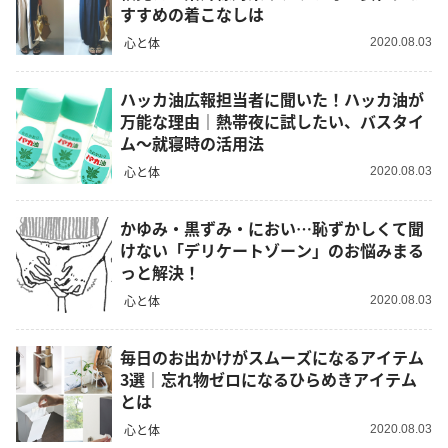
すすめの着こなしは
心と体
2020.08.03
ハッカ油広報担当者に聞いた！ハッカ油が
万能な理由｜熱帯夜に試したい、バスタイ
ム～就寝時の活用法
心と体
2020.08.03
かゆみ・黒ずみ・におい…恥ずかしくて聞
けない「デリケートゾーン」のお悩みまる
っと解決！
心と体
2020.08.03
毎日のお出かけがスムーズになるアイテム
3選｜忘れ物ゼロになるひらめきアイテム
とは
心と体
2020.08.03