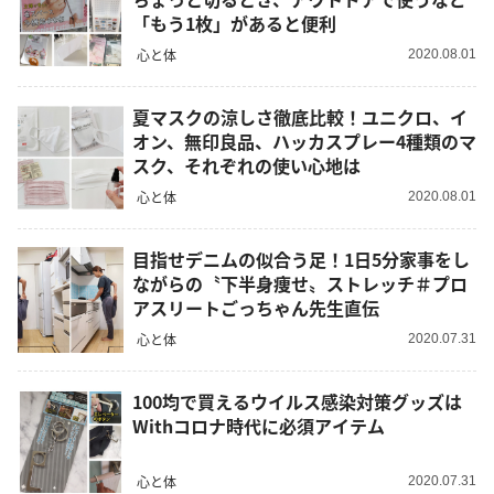
「もう1枚」があると便利
心と体
2020.08.01
夏マスクの涼しさ徹底比較！ユニクロ、イ
オン、無印良品、ハッカスプレー4種類のマ
スク、それぞれの使い心地は
心と体
2020.08.01
目指せデニムの似合う足！1日5分家事をし
ながらの〝下半身痩せ〟ストレッチ＃プロ
アスリートごっちゃん先生直伝
心と体
2020.07.31
100均で買えるウイルス感染対策グッズは
Withコロナ時代に必須アイテム
心と体
2020.07.31