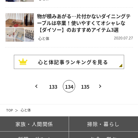
物が積みあがる…片付かないダイニングテ
ーブルは卒業！使いやすくてオシャレな
【ダイソー】のおすすめアイテム3選
心と体
2020.07.27
心と体
記事ランキングを見る
133
134
135
TOP
心と体
家族・人間関係
掃除・暮らし