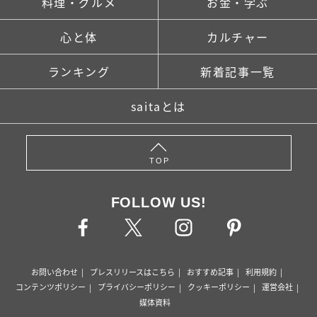
料理・グルメ
お金・学ぶ
心と体
カルチャー
ランキング
新着記事一覧
saitaとは
TOP
FOLLOW US!
お問い合わせ
プレスリリースはこちら
おすすめ記事
利用規約
コンテンツポリシー
プライバシーポリシー
クッキーポリシー
運営会社
媒体資料