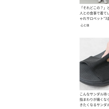
「それどこの？」
人との食事で着て
ゃれサロペット”3
心と体
こんなサンダル待
指まわりが痛くな
きたくなるサンダ