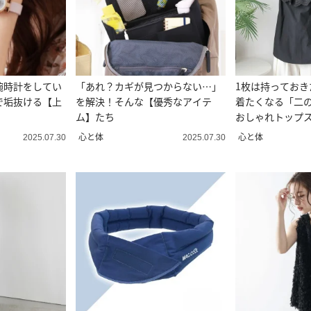
腕時計をしてい
「あれ？カギが見つからない…」
1枚は持っておき
で垢抜ける【上
を解決！そんな【優秀なアイテ
着たくなる「二
ム】たち
おしゃれトップス
心と体
心と体
2025.07.30
2025.07.30