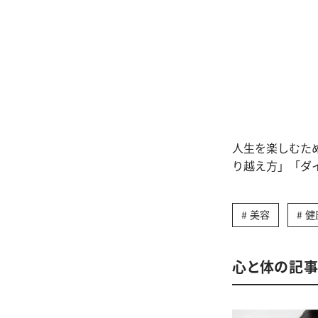
人生を楽しむた
り越え方」「ダ
美容
健
心と体の記