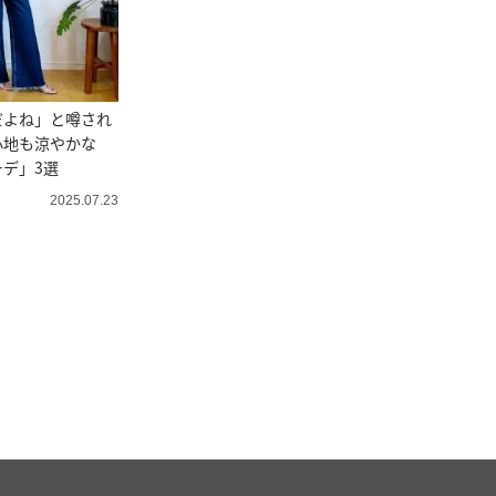
だよね」と噂され
心地も涼やかな
デ」3選
2025.07.23