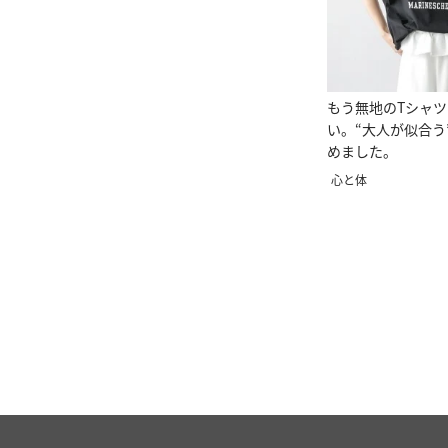
もう無地のTシャ
い。“大人が似合う
めました。
心と体