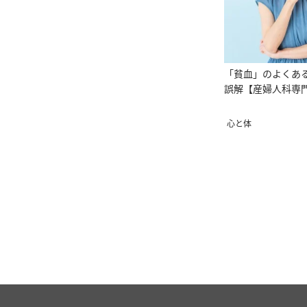
「貧血」のよくあ
誤解【産婦人科専
心と体