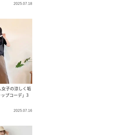
2025.07.18
人女子の涼しく垢
ップコーデ」3
2025.07.16