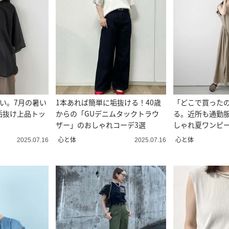
い。7月の暑い
1本あれば簡単に垢抜ける！40歳
「どこで買った
垢抜け上品トッ
からの「GUデニムタックトラウ
る。近所も通勤
ザー」のおしゃれコーデ3選
しゃれ夏ワンピー
心と体
心と体
2025.07.16
2025.07.16