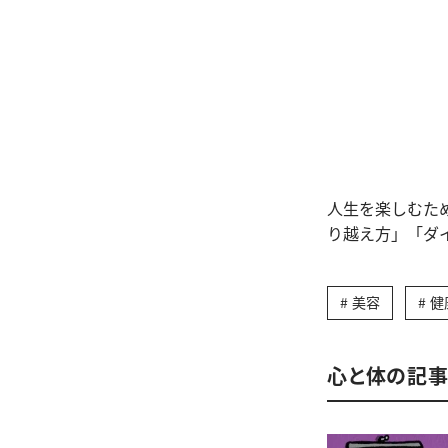
人生を楽しむた
り越え方」「ダ
美容
健
心と体の記