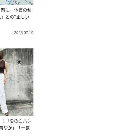
る前に。体質のせ
」との“正しい
2025.07.19
く！「夏の白パン
爽やか」「一気