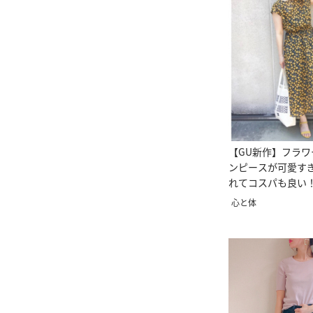
【GU新作】フラ
ンピースが可愛す
れてコスパも良い
心と体