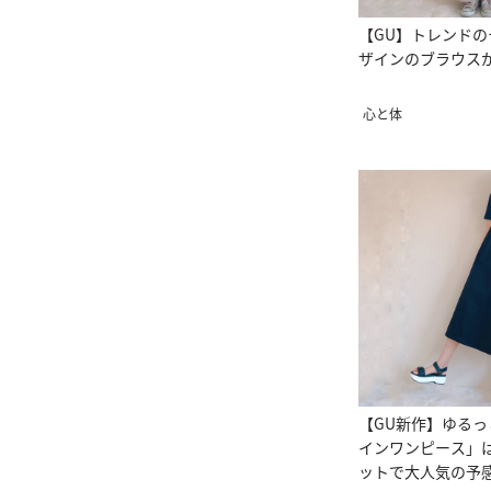
【GU】トレンドの
ザインのブラウスが
心と体
【GU新作】ゆるっ
インワンピース」
ットで大人気の予