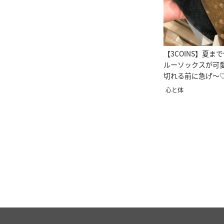
【3COINS】夏ま
ルーソックスが可
切れる前に急げ〜
心と体