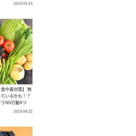
2019.04.23
食中毒対策】 無
っているかも！？
うNG行動4つ
2019.04.22