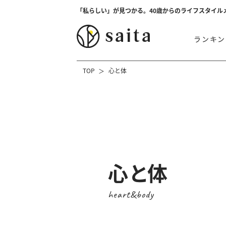
「私らしい」が見つかる。40歳からのライフスタイル
ランキン
TOP
心と体
心と体
heart&body