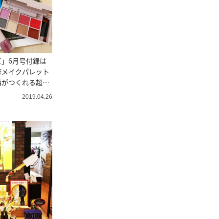
」6月号付録は
修メイクパレット
顔がつくれる超優
2019.04.26