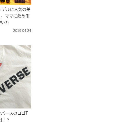
モデルに人気の美
』、ママに薦める
使い方
2019.04.24
バースのロゴT
円！？