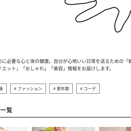
めに必要な心と体の健康。自分が心地いい日常を送るための「
イエット」「おしゃれ」「美容」情報をお届けします。
康
ファッション
更年期
コーデ
事一覧