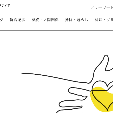
メディア
グ
新着記事
家族・人間関係
掃除・暮らし
料理・グ