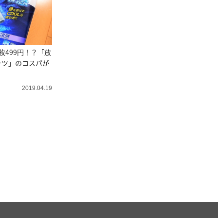
枚499円！？「放
ャツ」のコスパが
2019.04.19