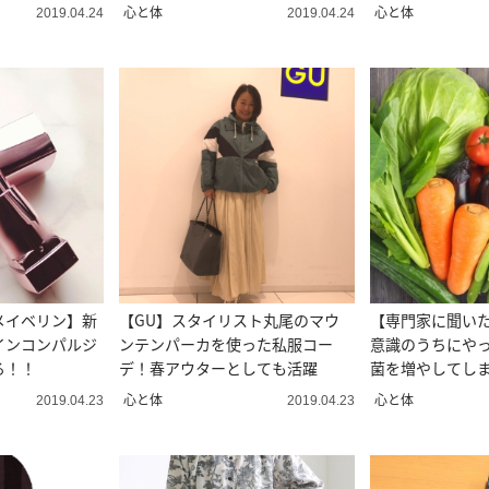
心と体
心と体
2019.04.24
2019.04.24
メイベリン】新
【GU】スタイリスト丸尾のマウ
【専門家に聞いた
インコンパルジ
ンテンパーカを使った私服コー
意識のうちにや
る！！
デ！春アウターとしても活躍
菌を増やしてしま
心と体
心と体
2019.04.23
2019.04.23