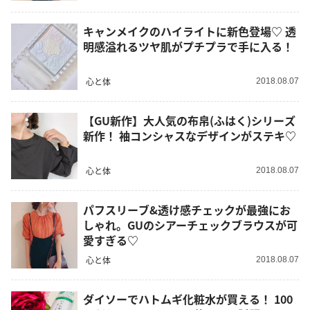
キャンメイクのハイライトに新色登場♡ 透
明感溢れるツヤ肌がプチプラで手に入る！
心と体
2018.08.07
【GU新作】大人気の布帛(ふはく)シリーズ
新作！ 袖コンシャスなデザインがステキ♡
心と体
2018.08.07
パフスリーブ&透け感チェックが最強にお
しゃれ。GUのシアーチェックブラウスが可
愛すぎる♡
心と体
2018.08.07
ダイソーでハトムギ化粧水が買える！ 100