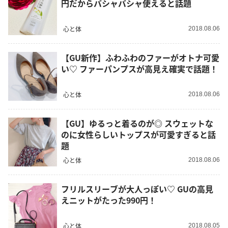
円だからバシャバシャ使えると話題
心と体
2018.08.06
【GU新作】ふわふわのファーがオトナ可愛
い♡ ファーパンプスが高見え確実で話題！
心と体
2018.08.06
【GU】ゆるっと着るのが◎ スウェットな
のに女性らしいトップスが可愛すぎると話
題
心と体
2018.08.06
フリルスリーブが大人っぽい♡ GUの高見
えニットがたった990円！
心と体
2018.08.05