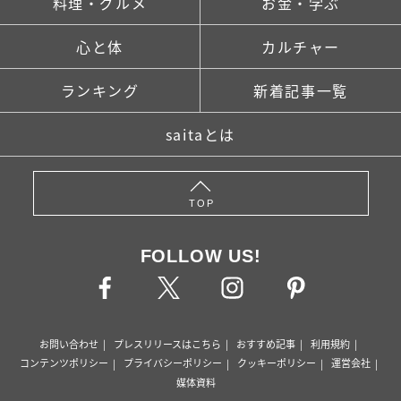
料理・グルメ
お金・学ぶ
心と体
カルチャー
ランキング
新着記事一覧
saitaとは
TOP
FOLLOW US!
お問い合わせ
プレスリリースはこちら
おすすめ記事
利用規約
コンテンツポリシー
プライバシーポリシー
クッキーポリシー
運営会社
媒体資料