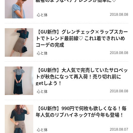
心と体
2018.08.08
【GU新作】グレンチェック×ラップスカー
トでトレンド最前線♡ これ1着できれいめ
コーデの完成
心と体
2018.08.08
【GU新作】大人気で完売していたサロペッ
トが秋色になって再入荷！売り切れ前に
getしよう！
心と体
2018.08.08
【GU新作】990円で何枚も欲しくなる！毎
年人気のリブハイネックTが今年も登場！
心と体
2018.08.07