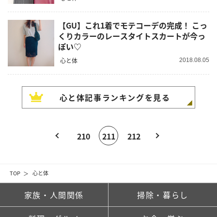
【GU】これ1着でモテコーデの完成！ こっ
くりカラーのレースタイトスカートが今っ
ぽい♡
心と体
2018.08.05
心と体
記事ランキングを見る
210
211
212
TOP
心と体
家族・人間関係
掃除・暮らし