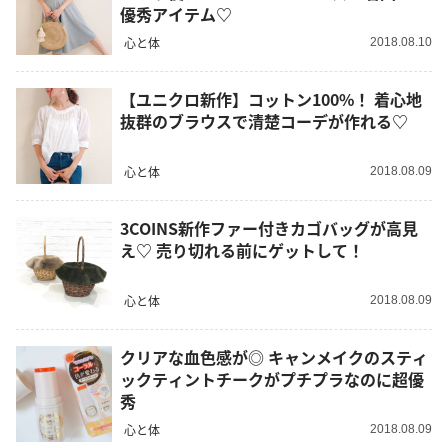
優秀アイテム♡
心と体
2018.08.10
【ユニクロ新作】コットン100%！ 着心地
抜群のブラウスで清楚コーデが作れる♡
心と体
2018.08.09
3COINS新作ファー付きカゴバッグが高見
え♡ 売り切れる前にゲットして！
心と体
2018.08.09
クリアな血色感が◎ キャンメイクのスティ
ックティントチークがプチプラなのに超優
秀
心と体
2018.08.09