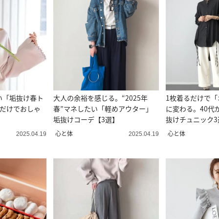
い「垢抜け春ト
大人の余裕を感じる。“2025年
1枚着るだけで「
るだけでおしゃ
春”マネしたい「軽めアウター」
に変わる。40代
垢抜けコーデ【3選】
抜けチュニック3
心と体
心と体
2025.04.19
2025.04.19