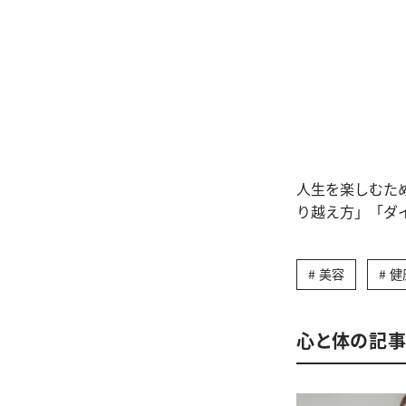
人生を楽しむた
り越え方」「ダ
美容
健
心と体の記