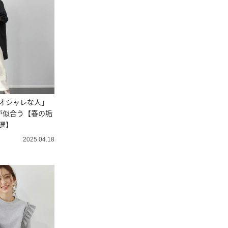
オシャレな人」
が似合う【春の垢
選】
2025.04.18