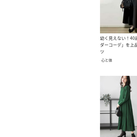
幼く見えない！40
ダーコーデ」を上
ツ
心と体