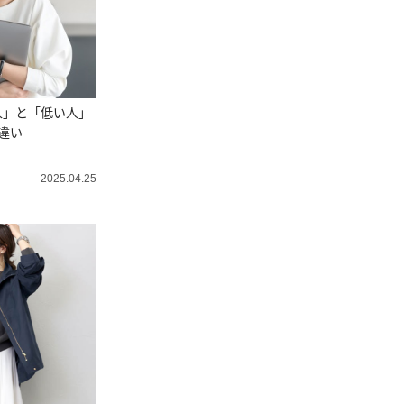
人」と「低い人」
違い
2025.04.25