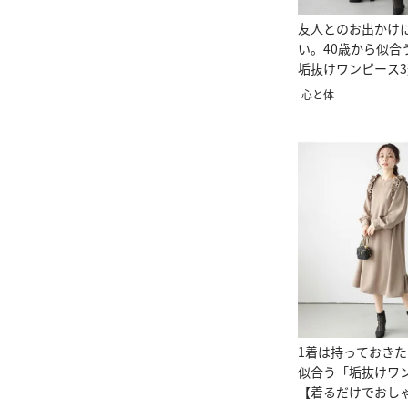
友人とのお出かけ
い。40歳から似合
垢抜けワンピース
心と体
1着は持っておきた
似合う「垢抜けワ
【着るだけでおし