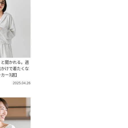
」と聞かれる。週
出かけで着たくな
カー3選】
2025.04.26