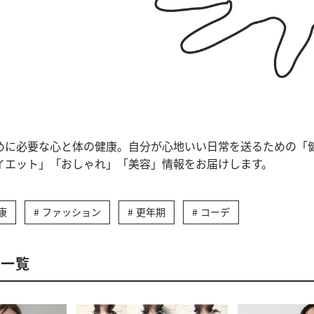
めに必要な心と体の健康。自分が心地いい日常を送るための「
イエット」「おしゃれ」「美容」情報をお届けします。
康
ファッション
更年期
コーデ
事一覧