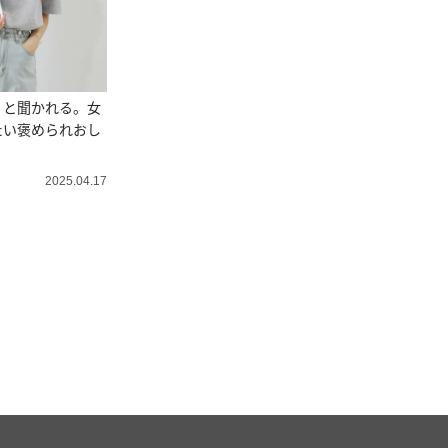
」と聞かれる。女
たい褒められおし
2025.04.17