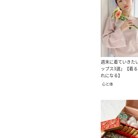
週末に着ていきた
ップス3選」【着
れになる】
心と体