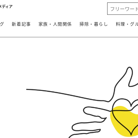
メディア
グ
新着記事
家族・人間関係
掃除・暮らし
料理・グ