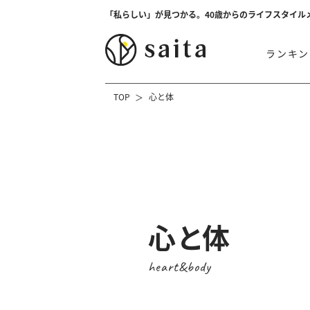
「私らしい」が見つかる。40歳からのライフスタイル
ランキン
TOP
心と体
心と体
heart&body