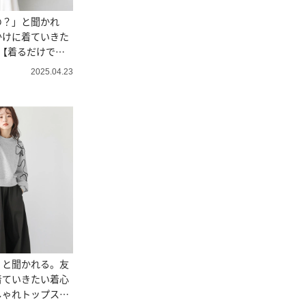
の？」と聞かれ
かけに着ていきた
【着るだけでお
2025.04.23
」と聞かれる。友
着ていきたい着心
ゃれトップス3