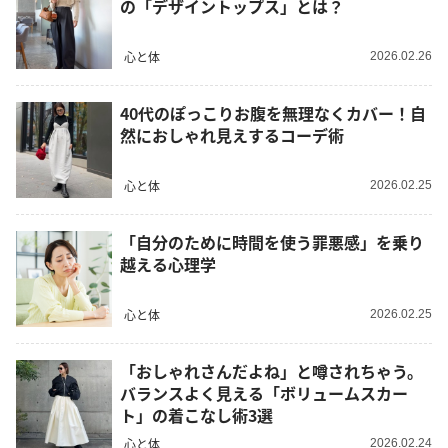
の「デザイントップス」とは？
心と体
2026.02.26
40代のぽっこりお腹を無理なくカバー！自
然におしゃれ見えするコーデ術
心と体
2026.02.25
「自分のために時間を使う罪悪感」を乗り
越える心理学
心と体
2026.02.25
「おしゃれさんだよね」と噂されちゃう。
バランスよく見える「ボリュームスカー
ト」の着こなし術3選
心と体
2026.02.24