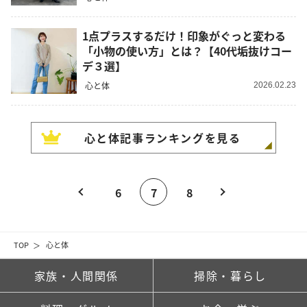
1点プラスするだけ！印象がぐっと変わる
「小物の使い方」とは？【40代垢抜けコー
デ３選】
心と体
2026.02.23
心と体
記事ランキングを見る
6
7
8
TOP
心と体
家族・人間関係
掃除・暮らし