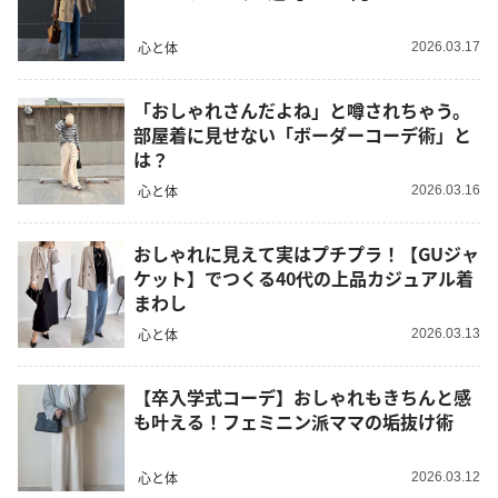
心と体
2026.03.17
「おしゃれさんだよね」と噂されちゃう。
部屋着に見せない「ボーダーコーデ術」と
は？
心と体
2026.03.16
おしゃれに見えて実はプチプラ！【GUジャ
ケット】でつくる40代の上品カジュアル着
まわし
心と体
2026.03.13
【卒入学式コーデ】おしゃれもきちんと感
も叶える！フェミニン派ママの垢抜け術
心と体
2026.03.12