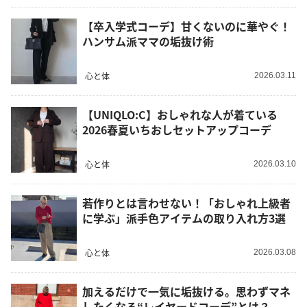
【卒入学式コーデ】甘くないのに華やぐ！
ハンサム派ママの垢抜け術
心と体
2026.03.11
【UNIQLO:C】おしゃれな人が着ている
2026春夏いちおしセットアップコーデ
心と体
2026.03.10
若作りとは言わせない！「おしゃれ上級者
に学ぶ」派手色アイテムの取り入れ方3選
心と体
2026.03.08
加えるだけで一気に垢抜ける。思わずマネ
したくなる“レイヤードコーデ”とは？