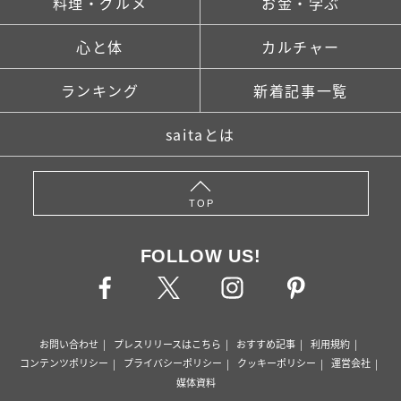
料理・グルメ
お金・学ぶ
心と体
カルチャー
ランキング
新着記事一覧
saitaとは
TOP
FOLLOW US!
お問い合わせ
プレスリリースはこちら
おすすめ記事
利用規約
コンテンツポリシー
プライバシーポリシー
クッキーポリシー
運営会社
媒体資料