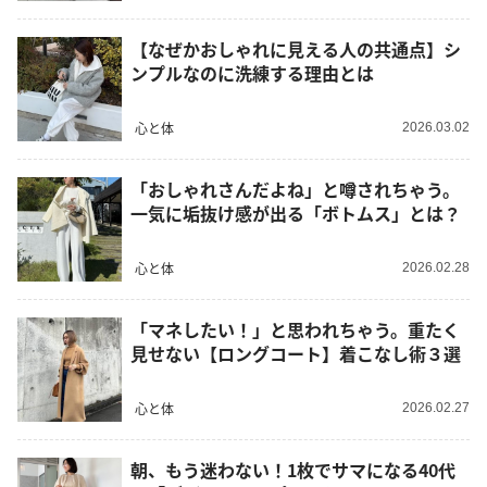
【なぜかおしゃれに見える人の共通点】シ
ンプルなのに洗練する理由とは
心と体
2026.03.02
「おしゃれさんだよね」と噂されちゃう。
一気に垢抜け感が出る「ボトムス」とは？
心と体
2026.02.28
「マネしたい！」と思われちゃう。重たく
見せない【ロングコート】着こなし術３選
心と体
2026.02.27
朝、もう迷わない！1枚でサマになる40代