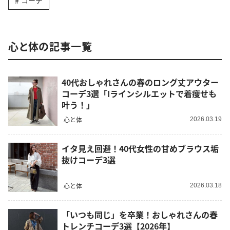
コーデ
心と体の記事一覧
40代おしゃれさんの春のロング丈アウター
コーデ3選「Iラインシルエットで着痩せも
叶う！」
心と体
2026.03.19
イタ見え回避！40代女性の甘めブラウス垢
抜けコーデ3選
心と体
2026.03.18
「いつも同じ」を卒業！おしゃれさんの春
トレンチコーデ3選【2026年】