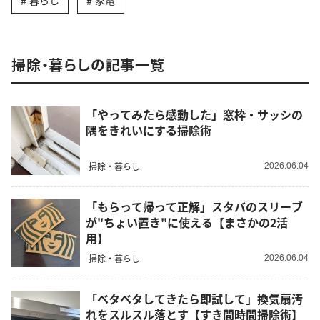
暮らし
家電
掃除・暮らしの記事一覧
「やってみたら感動した」窓枠・サッシの
隅をきれいにする掃除術
掃除・暮らし
2026.06.04
「もらって帰って正解」スタバのスリーブ
が"ちょい置き"に使える【まさかの2活
用】
掃除・暮らし
2026.06.04
「ベタベタしてきたら即試して」換気扇汚
れをスルスル落とす【すき間時間掃除術】