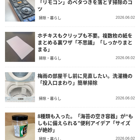
「リモコン」のベタつきを落とす掃除のコ
ツ
掃除・暮らし
2026.06.02
ホチキスもクリップも不要。複数枚の紙を
まとめる裏ワザ「不思議」「しっかりまと
まる」
掃除・暮らし
2026.06.02
梅雨の部屋干し前に見直したい。洗濯機の
「投入口まわり」簡単掃除
掃除・暮らし
2026.06.02
8種類も入った。「海苔の空き容器」が“も
しもに備えられる”便利アイデア「サイズ
が絶妙」
掃除・暮らし
2026.06.02