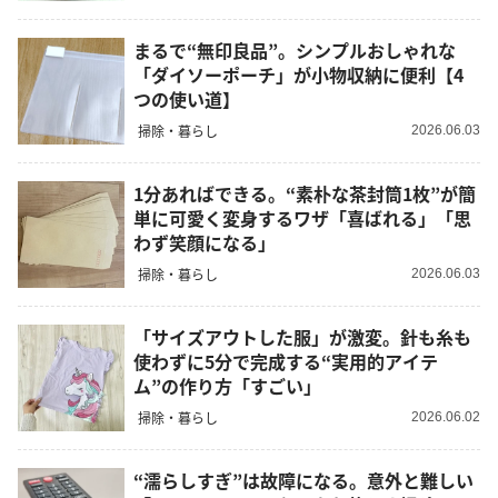
まるで“無印良品”。シンプルおしゃれな
「ダイソーポーチ」が小物収納に便利【4
つの使い道】
掃除・暮らし
2026.06.03
1分あればできる。“素朴な茶封筒1枚”が簡
単に可愛く変身するワザ「喜ばれる」「思
わず笑顔になる」
掃除・暮らし
2026.06.03
「サイズアウトした服」が激変。針も糸も
使わずに5分で完成する“実用的アイテ
ム”の作り方「すごい」
掃除・暮らし
2026.06.02
“濡らしすぎ”は故障になる。意外と難しい