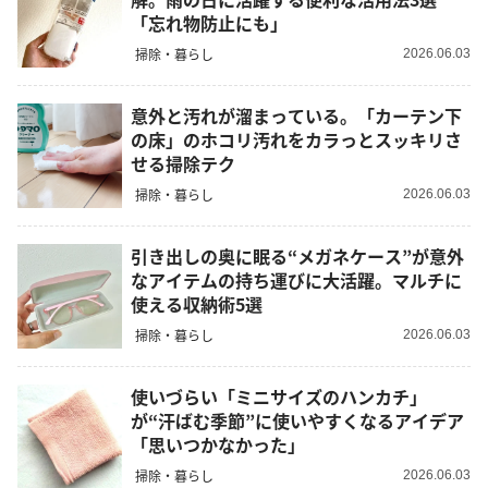
「忘れ物防止にも」
掃除・暮らし
2026.06.03
意外と汚れが溜まっている。「カーテン下
の床」のホコリ汚れをカラっとスッキリさ
せる掃除テク
掃除・暮らし
2026.06.03
引き出しの奥に眠る“メガネケース”が意外
なアイテムの持ち運びに大活躍。マルチに
使える収納術5選
掃除・暮らし
2026.06.03
使いづらい「ミニサイズのハンカチ」
が“汗ばむ季節”に使いやすくなるアイデア
「思いつかなかった」
掃除・暮らし
2026.06.03