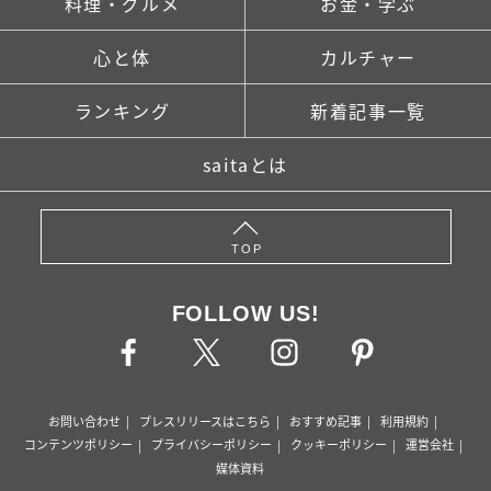
料理・グルメ
お金・学ぶ
心と体
カルチャー
ランキング
新着記事一覧
saitaとは
TOP
FOLLOW US!
お問い合わせ
プレスリリースはこちら
おすすめ記事
利用規約
コンテンツポリシー
プライバシーポリシー
クッキーポリシー
運営会社
媒体資料