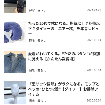
掃除・暮らし
2026.06.04
たった20秒で枕になる。期待以上？期待以
下？ダイソーの「エアー枕」を本音レビュ
ー
掃除・暮らし
2026.06.04
愛着がわいてくる。“ただのボタン”が特別
に見える【かんたん裁縫術】
掃除・暮らし
2026.06.04
「窓サッシ掃除」がラクになる。モップと
ヘラの“ひとつ2役”【ダイソー】お掃除ア
イテム
掃除・暮らし
2026.06.04