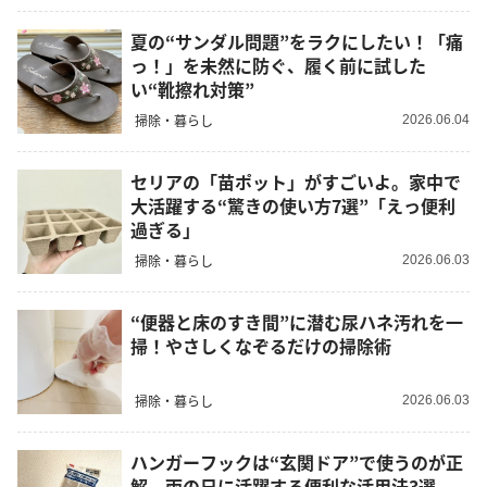
夏の“サンダル問題”をラクにしたい！「痛
っ！」を未然に防ぐ、履く前に試した
い“靴擦れ対策”
掃除・暮らし
2026.06.04
セリアの「苗ポット」がすごいよ。家中で
大活躍する“驚きの使い方7選”「えっ便利
過ぎる」
掃除・暮らし
2026.06.03
“便器と床のすき間”に潜む尿ハネ汚れを一
掃！やさしくなぞるだけの掃除術
掃除・暮らし
2026.06.03
ハンガーフックは“玄関ドア”で使うのが正
解。雨の日に活躍する便利な活用法3選