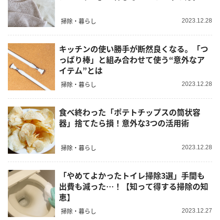
掃除・暮らし
2023.12.28
キッチンの使い勝手が断然良くなる。「つ
っぱり棒」と組み合わせて使う“意外なア
イテム”とは
掃除・暮らし
2023.12.28
食べ終わった「ポテトチップスの筒状容
器」捨てたら損！意外な3つの活用術
掃除・暮らし
2023.12.28
「やめてよかったトイレ掃除3選」手間も
出費も減った…！【知って得する掃除の知
恵】
掃除・暮らし
2023.12.27