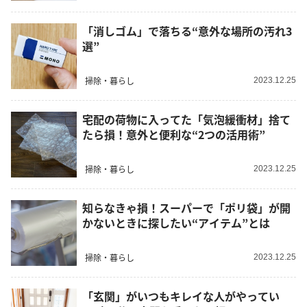
「消しゴム」で落ちる“意外な場所の汚れ3
選”
掃除・暮らし
2023.12.25
宅配の荷物に入ってた「気泡緩衝材」捨て
たら損！意外と便利な“2つの活用術”
掃除・暮らし
2023.12.25
知らなきゃ損！スーパーで「ポリ袋」が開
かないときに探したい“アイテム”とは
掃除・暮らし
2023.12.25
「玄関」がいつもキレイな人がやってい