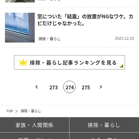
窓についた「結露」の放置がNGなワケ。カ
ビだけじゃなかった。
掃除・暮らし
2023.12.23
掃除・暮らし
記事ランキングを見る
273
274
275
TOP
掃除・暮らし
家族・人間関係
掃除・暮らし