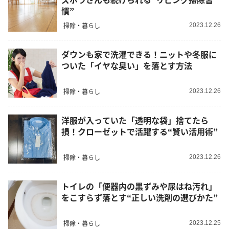
慣”
掃除・暮らし
2023.12.26
ダウンも家で洗濯できる！ニットや冬服に
ついた「イヤな臭い」を落とす方法
掃除・暮らし
2023.12.26
洋服が入っていた「透明な袋」捨てたら
損！クローゼットで活躍する“賢い活用術”
掃除・暮らし
2023.12.26
トイレの「便器内の黒ずみや尿はね汚れ」
をこすらず落とす“正しい洗剤の選びかた”
掃除・暮らし
2023.12.25