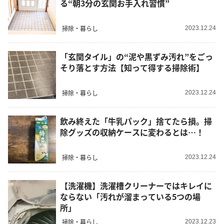
る“朝3分の玄関お手入れ習慣”
掃除・暮らし
2023.12.24
「玄関タイル」の“泥や黒ずみ汚れ”をごっ
そり落とす方法【知って得する掃除術】
掃除・暮らし
2023.12.24
飲み終えた「牛乳パック」捨てたら損。掃
除グッズの収納ケースに変わるとは…！
掃除・暮らし
2023.12.24
【洗濯機】洗濯槽クリーナーではキレイに
ならない「汚れが溜まっている5つの場
所」
掃除・暮らし
2023.12.23