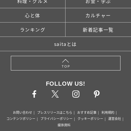
料理・グルメ
お金・学ぶ
心と体
カルチャー
ランキング
新着記事一覧
saitaとは
TOP
FOLLOW US!
お問い合わせ
プレスリリースはこちら
おすすめ記事
利用規約
コンテンツポリシー
プライバシーポリシー
クッキーポリシー
運営会社
媒体資料