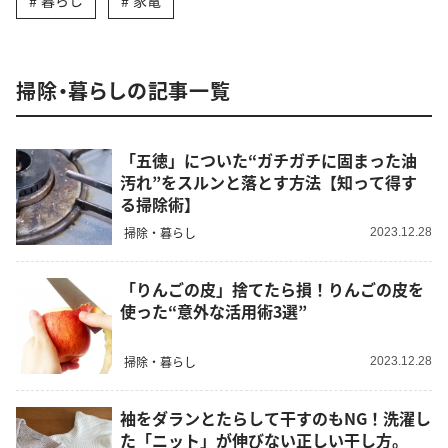
暮らし
家電
掃除・暮らしの記事一覧
「五徳」についた“ガチガチに固まった油
汚れ”をスルンと落とす方法【知って得す
る掃除術】
掃除・暮らし
2023.12.28
「りんごの皮」捨てたら損！りんごの皮を
使った“意外な活用術3選”
掃除・暮らし
2023.12.28
袖をダランとたらして干すのもNG！洗濯し
た「ニット」が伸びない正しい干し方。