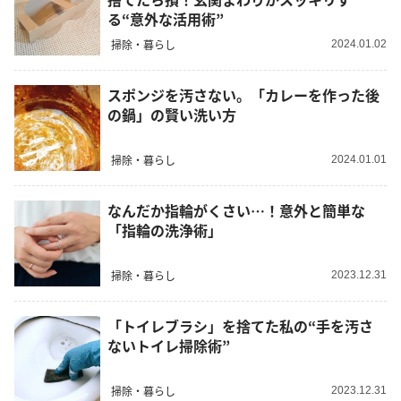
る“意外な活用術”
掃除・暮らし
2024.01.02
スポンジを汚さない。「カレーを作った後
の鍋」の賢い洗い方
掃除・暮らし
2024.01.01
なんだか指輪がくさい…！意外と簡単な
「指輪の洗浄術」
掃除・暮らし
2023.12.31
「トイレブラシ」を捨てた私の“手を汚さ
ないトイレ掃除術”
掃除・暮らし
2023.12.31