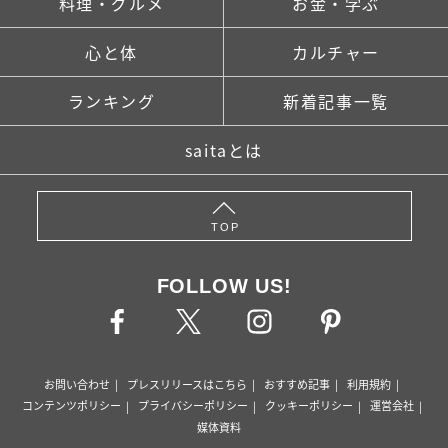
料理・グルメ
お金・学ぶ
心と体
カルチャー
ランキング
新着記事一覧
saitaとは
TOP
FOLLOW US!
お問い合わせ
プレスリリースはこちら
おすすめ記事
利用規約
コンテンツポリシー
プライバシーポリシー
クッキーポリシー
運営会社
媒体資料