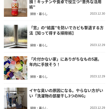
損！キッチンや食卓で役立つ“意外な活用
術”
掃除・暮らし
2023.12.30
「窓」の“結露”を防いでカビも撃退する方
法【知って得する掃除術】
掃除・暮らし
2023.12.29
「片付かない家」にありがちなもの5選。
年内に手放そう！
掃除・暮らし
2023.12.29
イヤな臭いの原因になる。やらない方がい
い「洗濯物の部屋干し3つのNG」
掃除・暮らし
2023.12.29