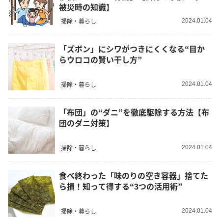
被災時の知識】
掃除・暮らし
2024.01.04
「ズボン」にシワがつきにくくなる“目か
らウロコの賢い干し方”
掃除・暮らし
2024.01.04
「布団」の“ダニ”を徹底駆除する方法【布
団のダニ対策】
掃除・暮らし
2024.01.04
食べ終わった「味のりの空き容器」捨てた
ら損！知って得する“3つの活用術”
掃除・暮らし
2024.01.04