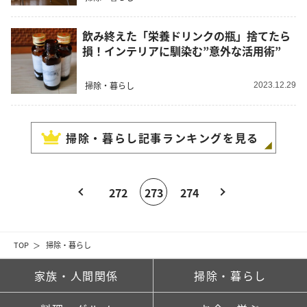
飲み終えた「栄養ドリンクの瓶」捨てたら
損！インテリアに馴染む”意外な活用術”
掃除・暮らし
2023.12.29
掃除・暮らし
記事ランキングを見る
272
273
274
TOP
掃除・暮らし
家族・人間関係
掃除・暮らし