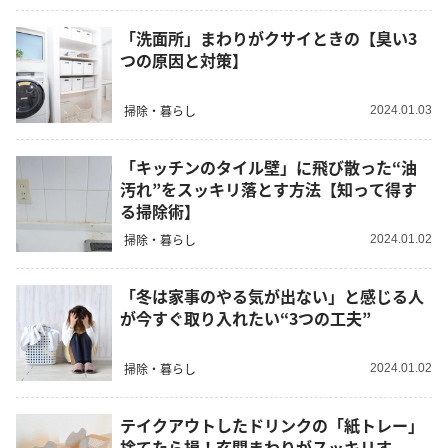
「洗面所」まわりがクサイときの【臭い3
つの原因と対策】
掃除・暮らし
2024.01.03
「キッチンのタイル壁」に飛び散った“油
汚れ”をスッキリ落とす方法【知って得す
る掃除術】
掃除・暮らし
2024.01.02
「冬は家事のやる気が出ない」と感じる人
が今すぐ取り入れたい“3つの工夫”
掃除・暮らし
2024.01.02
テイクアウトしたドリンクの「紙トレー」
捨てたら損！玄関まわりがスッキリす