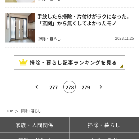
手放したら掃除・片付けがラクになった。
「玄関」から無くしてよかったモノ
掃除・暮らし
2023.11.25
掃除・暮らし
記事ランキングを見る
277
278
279
TOP
掃除・暮らし
家族・人間関係
掃除・暮らし