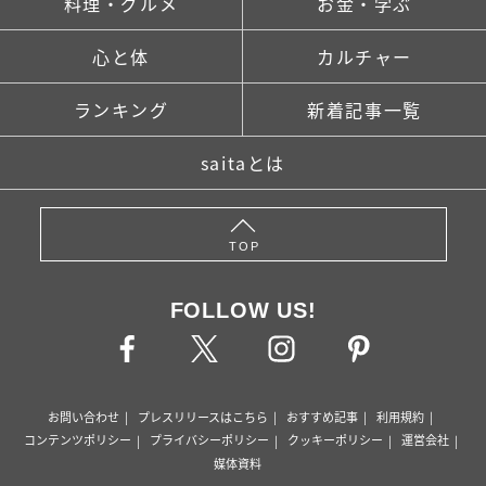
料理・グルメ
お金・学ぶ
心と体
カルチャー
ランキング
新着記事一覧
saitaとは
TOP
FOLLOW US!
お問い合わせ
プレスリリースはこちら
おすすめ記事
利用規約
コンテンツポリシー
プライバシーポリシー
クッキーポリシー
運営会社
媒体資料