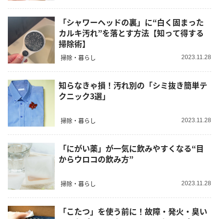
「シャワーヘッドの裏」に“白く固まった
カルキ汚れ”を落とす方法【知って得する
掃除術】
掃除・暮らし
2023.11.28
知らなきゃ損！汚れ別の「シミ抜き簡単テ
クニック3選」
掃除・暮らし
2023.11.28
「にがい薬」が一気に飲みやすくなる“目
からウロコの飲み方”
掃除・暮らし
2023.11.28
「こたつ」を使う前に！故障・発火・臭い