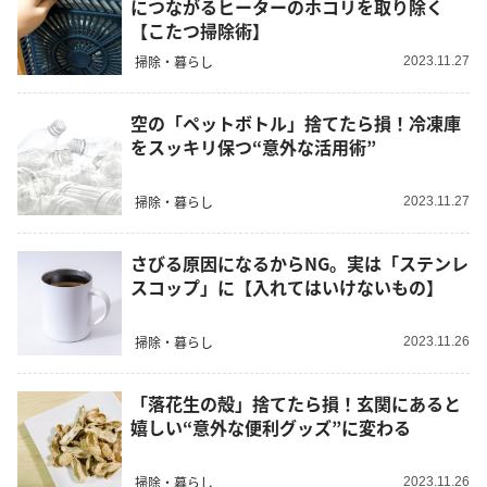
につながるヒーターのホコリを取り除く
【こたつ掃除術】
掃除・暮らし
2023.11.27
空の「ペットボトル」捨てたら損！冷凍庫
をスッキリ保つ“意外な活用術”
掃除・暮らし
2023.11.27
さびる原因になるからNG。実は「ステンレ
スコップ」に【入れてはいけないもの】
掃除・暮らし
2023.11.26
「落花生の殻」捨てたら損！玄関にあると
嬉しい“意外な便利グッズ”に変わる
掃除・暮らし
2023.11.26