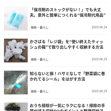
「保冷剤のストックがない！」でも大丈
夫。意外と簡単につくれる“保冷剤代用品”
掃除・暮らし
2022.06.24
かさばる「レジ袋」を“使い終えたティッ
シュの箱”で取り出しやすく収納する方法
掃除・暮らし
2022.06.23
知らないと損！ハサミなしで「野菜袋に巻
かれてるシール」をはがす方法
掃除・暮らし
2022.06.23
おうち掃除が一気にラクになる！掃除の手
間が減る収納4つのポイント＃整理収納ア