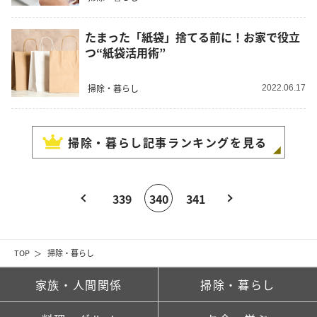
たまった「紙袋」捨てる前に！お家で役立
つ“紙袋活用術”
掃除・暮らし
2022.06.17
掃除・暮らし
記事ランキングを見る
339
340
341
TOP
掃除・暮らし
家族・人間関係
掃除・暮らし