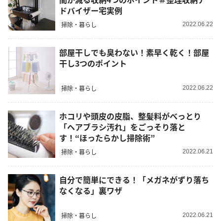
ドバイザー宅実例
掃除・暮らし
2022.06.22
部屋干しでも臭わない！素早く乾く！部屋
干し3つのポイント
掃除・暮らし
2022.06.22
ホコリや頭皮の皮脂、整髪料がべっとり
「ヘアブラシ汚れ」をごっそり落と
す！“ほったらかし掃除術”
掃除・暮らし
2022.06.21
自分で簡単にできる！「メガネがずり落ち
なくなる」裏ワザ
掃除・暮らし
2022.06.21