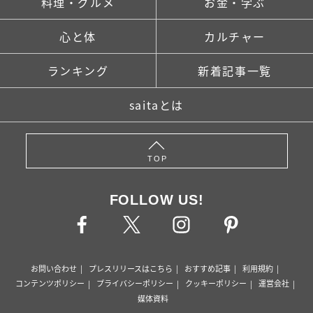
料理・グルメ
お金・学ぶ
心と体
カルチャー
ランキング
新着記事一覧
saitaとは
TOP
FOLLOW US!
お問い合わせ
プレスリリースはこちら
おすすめ記事
利用規約
コンテンツポリシー
プライバシーポリシー
クッキーポリシー
運営会社
媒体資料