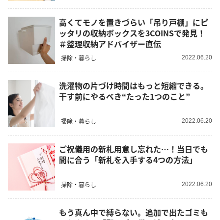
高くてモノを置きづらい「吊り戸棚」にピ
ッタリの収納ボックスを3COINSで発見！
＃整理収納アドバイザー直伝
掃除・暮らし
2022.06.20
洗濯物の片づけ時間はもっと短縮できる。
干す前にやるべき“たった1つのこと”
掃除・暮らし
2022.06.20
ご祝儀用の新札用意し忘れた…！当日でも
間に合う「新札を入手する4つの方法」
掃除・暮らし
2022.06.20
もう真ん中で縛らない。追加で出たゴミも