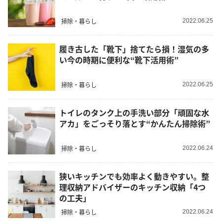
掃除・暮らし
2022.06.25
履き古した「靴下」捨てたら損！湿気の多
い今の時期に便利な“靴下活用術”
掃除・暮らし
2022.06.25
トイレのタンク上の手洗い部分「頑固な水
アカ」をごっそり落とす“かんたん掃除術”
掃除・暮らし
2022.06.24
狭いキッチンでも効率よく動きやすい。整
理収納アドバイザーのキッチン収納「4つ
の工夫」
掃除・暮らし
2022.06.24