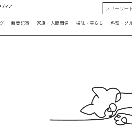
メディア
グ
新着記事
家族・人間関係
掃除・暮らし
料理・グ