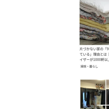
片づかない家の「
ている」理由とは
イザーが1000軒
コト
掃除・暮らし