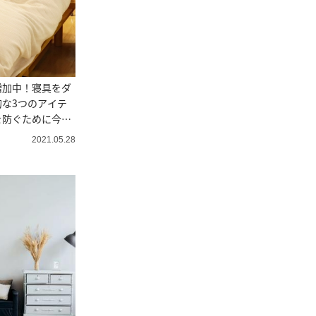
増加中！寝具をダ
な3つのアイテ
を防ぐために今か
2021.05.28