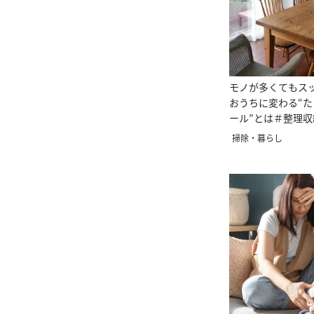
モノが多くてもス
おうちに変わる“
ール”とは＃整理
ー直伝
掃除・暮らし