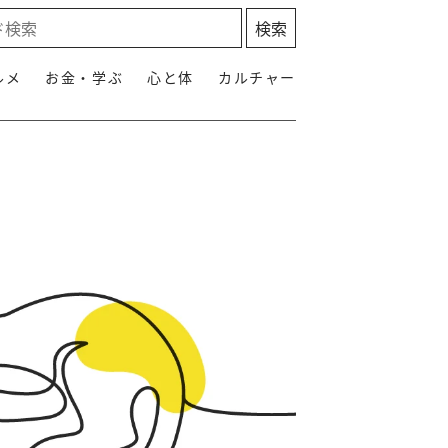
ルメ
お金・学ぶ
心と体
カルチャー