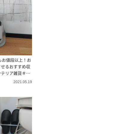
もお値段以上！お
させるおすすめ収
ンテリア雑貨＃整
ザー直伝
2021.05.19