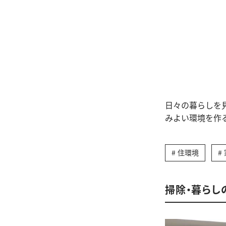
日々の暮らしを
みよい環境を作
住環境
掃除・暮らし