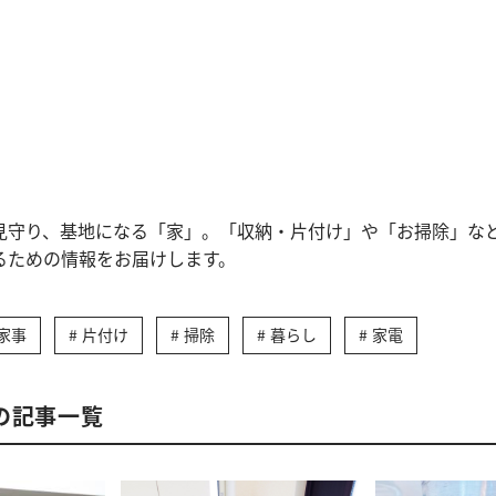
見守り、基地になる「家」。「収納・片付け」や「お掃除」な
るための情報をお届けします。
家事
片付け
掃除
暮らし
家電
の記事一覧