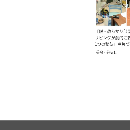
【脱・散らかり部
リビングが劇的に
1つの秘訣」＃片
ー直伝
掃除・暮らし