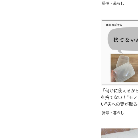
掃除・暮らし
「何かに使えるか
を捨てない！“モ
い”夫への妻が取る
のポイント
掃除・暮らし