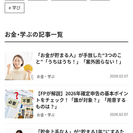
学び
お金・学ぶの記事一覧
「お金が貯まる人」が手放した“3つのこ
と”「うちはうち！」「案外困らない！」
お金・学ぶ
2026.02.07
【FPが解説】2026年確定申告の基本ポイン
トをチェック！「誰が対象？」「用意する
ものは？」
お金・学ぶ
2026.02.07
「貯金上手な人」が“貯まる1年”にするた