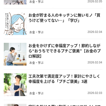
お金・学ぶ
2026.02.05
お金が貯まる人のキッチンに無いモノ「買
うけど使ってない…」「学び」
お金・学ぶ
2026.02.04
お金をかけずに幸福度アップ！節約しなが
ら“おうちでできるプチご褒美”【お金のプ
ロ解説】
お金・学ぶ
2026.02.04
工夫次第で満足度アップ！家計にやさしく
幸福度を上げる「プチご褒美」3選
お金・学ぶ
2026.02.03