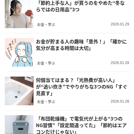
「節約上手な人」が買うのをやめた“冬な
らではの日用品”3つ
お金・学ぶ
2026.01.29
お金が貯まる人の趣味「意外！」「確かに
気分が高まる時間は大切」
お金・学ぶ
2026.01.28
何個当てはまる？「光熱費が高い人」
が“追い炊き”でやりがちな3つのNG「すぐ
見直す」
お金・学ぶ
2026.01.28
「布団乾燥機」で電気代が上がる“3つの
NG習慣”「設定間違ってた」「節約はエア
コンだけじゃない」