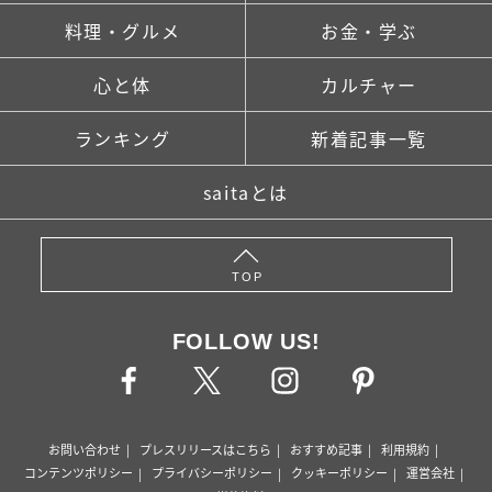
料理・グルメ
お金・学ぶ
心と体
カルチャー
ランキング
新着記事一覧
saitaとは
TOP
FOLLOW US!
お問い合わせ
プレスリリースはこちら
おすすめ記事
利用規約
コンテンツポリシー
プライバシーポリシー
クッキーポリシー
運営会社