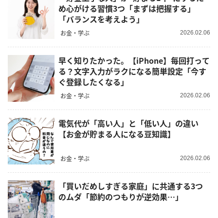
め心がける習慣3つ「まずは把握する」
「バランスを考えよう」
お金・学ぶ
2026.02.06
早く知りたかった。【iPhone】毎回打って
る？文字入力がラクになる簡単設定「今す
ぐ登録したくなる」
お金・学ぶ
2026.02.06
電気代が「高い人」と「低い人」の違い
【お金が貯まる人になる豆知識】
お金・学ぶ
2026.02.06
「買いだめしすぎる家庭」に共通する3つ
のムダ「節約のつもりが逆効果…」