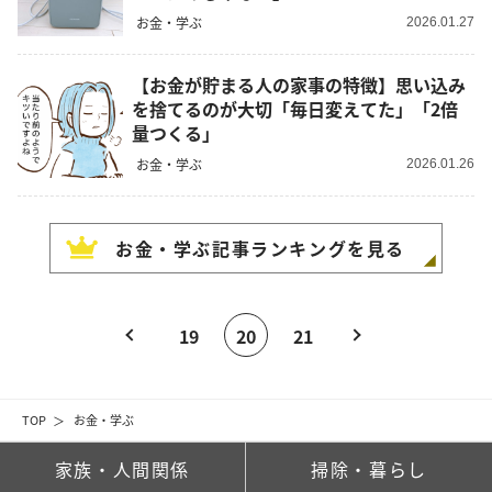
お金・学ぶ
2026.01.27
【お金が貯まる人の家事の特徴】思い込み
を捨てるのが大切「毎日変えてた」「2倍
量つくる」
お金・学ぶ
2026.01.26
お金・学ぶ
記事ランキングを見る
19
20
21
TOP
お金・学ぶ
家族・人間関係
掃除・暮らし