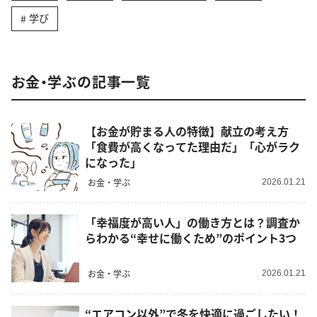
学び
お金・学ぶの記事一覧
【お金が貯まる人の特徴】献立の考え方
「食費が高くなってた理由だ」「心がラク
になった」
お金・学ぶ
2026.01.21
「幸福度が高い人」の働き方とは？調査か
らわかる“幸せに働くため”のポイント3つ
お金・学ぶ
2026.01.21
“エアコン以外”で冬を快適に過ごしたい！