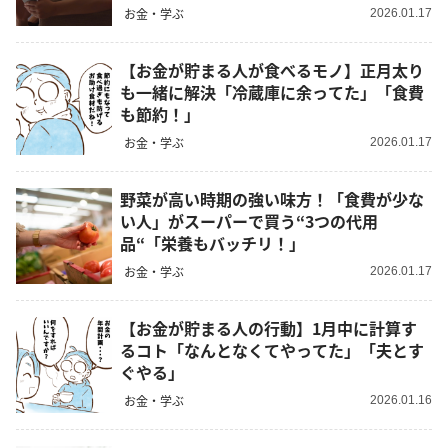
お金・学ぶ
2026.01.17
【お金が貯まる人が食べるモノ】正月太り
も一緒に解決「冷蔵庫に余ってた」「食費
も節約！」
お金・学ぶ
2026.01.17
野菜が高い時期の強い味方！「食費が少な
い人」がスーパーで買う“3つの代用
品“「栄養もバッチリ！」
お金・学ぶ
2026.01.17
【お金が貯まる人の行動】1月中に計算す
るコト「なんとなくてやってた」「夫とす
ぐやる」
お金・学ぶ
2026.01.16