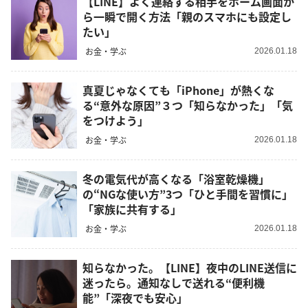
【LINE】よく連絡する相手をホーム画面か
ら一瞬で開く方法「親のスマホにも設定し
たい」
お金・学ぶ
2026.01.18
真夏じゃなくても「iPhone」が熱くな
る“意外な原因”３つ「知らなかった」「気
をつけよう」
お金・学ぶ
2026.01.18
冬の電気代が高くなる「浴室乾燥機」
の“NGな使い方”3つ「ひと手間を習慣に」
「家族に共有する」
お金・学ぶ
2026.01.18
知らなかった。【LINE】夜中のLINE送信に
迷ったら。通知なしで送れる“便利機
能”「深夜でも安心」