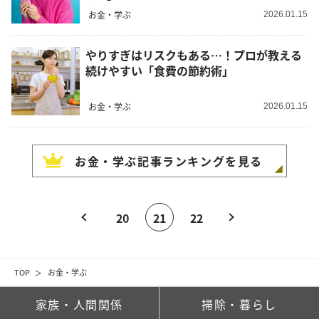
お金・学ぶ
2026.01.15
やりすぎはリスクもある…！プロが教える
続けやすい「食費の節約術」
お金・学ぶ
2026.01.15
お金・学ぶ
記事ランキングを見る
20
21
22
TOP
お金・学ぶ
家族・人間関係
掃除・暮らし