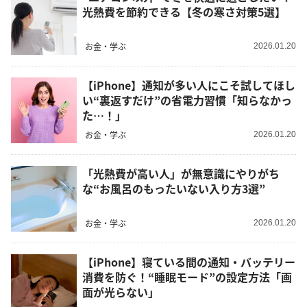
光熱費を節約できる【冬の寒さ対策5選】
お金・学ぶ
2026.01.20
【iPhone】通知が多い人にこそ試してほし
い“裏返すだけ”の省電力習慣「知らなかっ
た…！」
お金・学ぶ
2026.01.20
「光熱費が高い人」が無意識にやりがち
な“お風呂のもったいない入り方3選”
お金・学ぶ
2026.01.20
【iPhone】寝ている間の通知・バッテリー
消費を防ぐ！“睡眠モード”の設定方法「画
面が光らない」