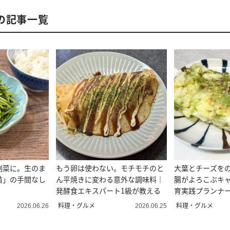
の記事一覧
副菜に。生のま
もう卵は使わない。モチモチのと
大葉とチーズを
苗」の手間なし
ん平焼きに変わる意外な調味料｜
腸がよろこぶキ
発酵食エキスパート1級が教える
育実践プランナ
料理・グルメ
料理・グルメ
2026.06.26
2026.06.25