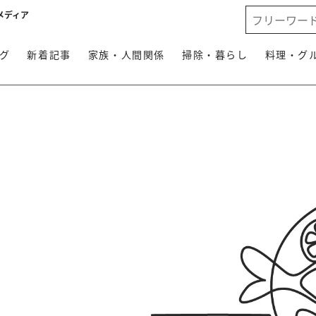
メディア
グ
新着記事
家族・人間関係
掃除・暮らし
料理・グ