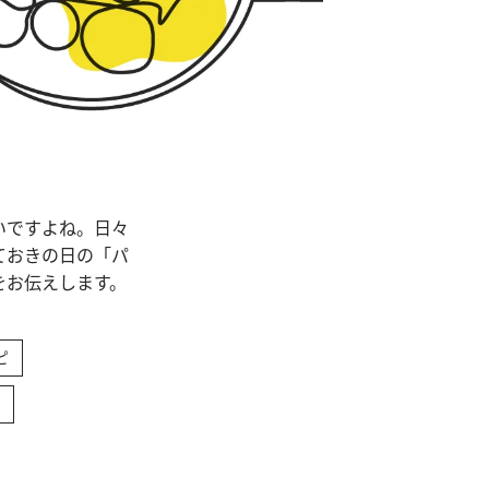
いですよね。日々
ておきの日の「パ
をお伝えします。
ピ