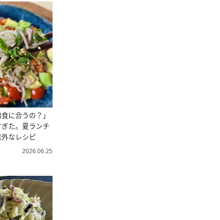
和食に合うの？」
すぎた。夏ランチ
意外なレシピ
2026.06.25