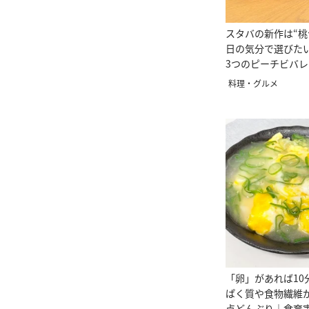
スタバの新作は“桃
日の気分で選びた
3つのピーチビバ
料理・グルメ
「卵」があれば10
ぱく質や食物繊維
点どんぶり｜食育