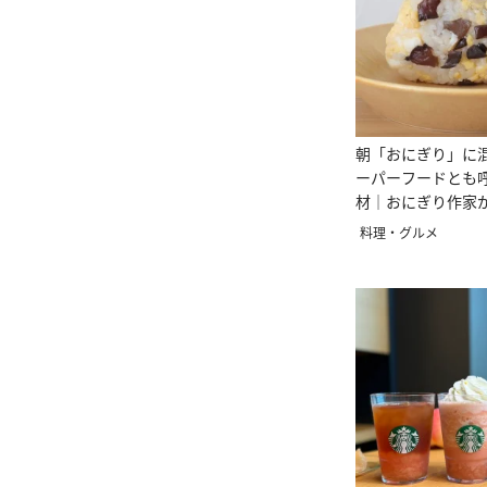
朝「おにぎり」に混
ーパーフードとも
材｜おにぎり作家
料理・グルメ