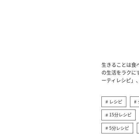
生きることは食
の生活をラクに
ーティレシピ」
レシピ
15分レシピ
5分レシピ