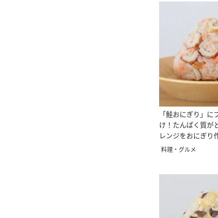
「鮭おにぎり」に
け！たんぱく質が
レンジをおにぎり
料理・グルメ