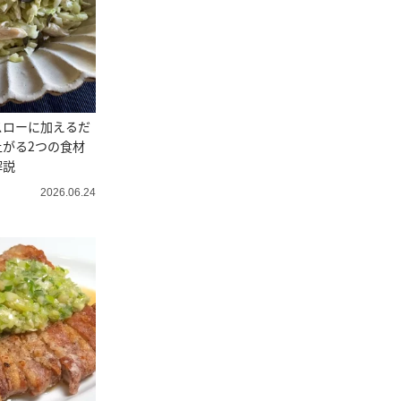
スローに加えるだ
がる2つの食材
解説
2026.06.24