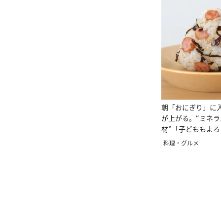
朝「おにぎり」に
が上がる。“ミネ
材”「子どももよろ
料理・グルメ