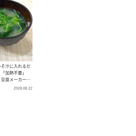
みそ汁に入れるだ
！「加熱不要」
｜豆苗メーカー直
2026.06.22