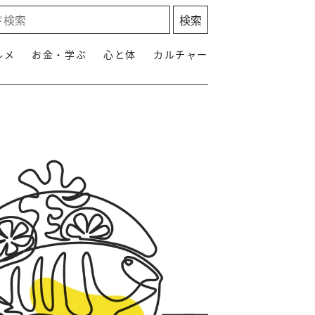
ルメ
お金・学ぶ
心と体
カルチャー