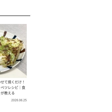
のせて焼くだけ！
ャベツレシピ｜食
ーが教える
2026.06.25