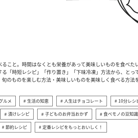
べること。時間はなくとも栄養があって美味しいものを食べた
する「時短レシピ」「作り置き」「下味冷凍」方法から、とっ
、旬のものを楽しむ方法・美味しいものを美味しく食べる方法
グルメ
生活の知恵
人生はチョコレート
10分レシ
漬けレシピ
子どものお弁当おかず
食べモノの豆知識
節約レシピ
定番レシピをもっとおいしく！