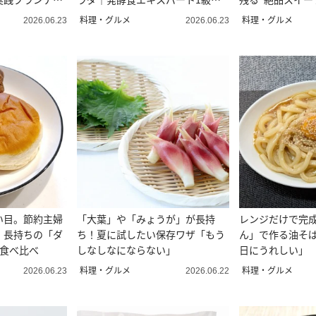
教える
料理・グルメ
料理・グルメ
2026.06.23
2026.06.23
い目。節約主婦
「大葉」や「みょうが」が長持
レンジだけで完
・長持ちの「ダ
ち！夏に試したい保存ワザ「もう
ん」で作る油そ
を食べ比べ
しなしなにならない」
日にうれしい」
料理・グルメ
料理・グルメ
2026.06.23
2026.06.22