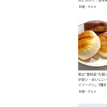
が教える
料理・グルメ
実は“食料品”も狙
が安い・おいしい
イソーパン」3種
料理・グルメ