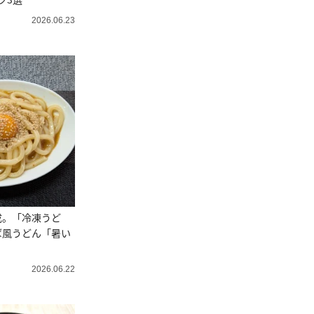
2026.06.23
成。「冷凍うど
ば風うどん「暑い
2026.06.22