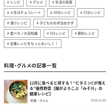
レシピ
グルメ
生活の知恵
人生はチョコレート
10分レシピ
15分レシピ
漬けレシピ
子どものお弁当おかず
食べモノの豆知識
5分レシピ
節約レシピ
定番レシピをもっとおいしく！
料理・グルメの記事一覧
12月に食べると得する！“ビタミンCが増え
る”優秀野菜【腸がよろこぶ「みそ汁」の
健康レシピ】
料理・グルメ
2024.12.03