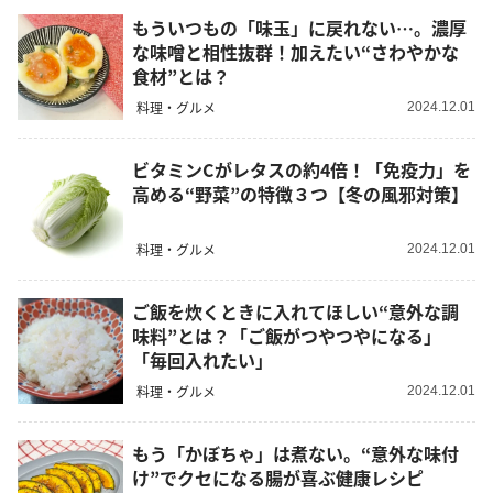
もういつもの「味玉」に戻れない…。濃厚
な味噌と相性抜群！加えたい“さわやかな
食材”とは？
料理・グルメ
2024.12.01
ビタミンCがレタスの約4倍！「免疫力」を
高める“野菜”の特徴３つ【冬の風邪対策】
料理・グルメ
2024.12.01
ご飯を炊くときに入れてほしい“意外な調
味料”とは？「ご飯がつやつやになる」
「毎回入れたい」
料理・グルメ
2024.12.01
もう「かぼちゃ」は煮ない。“意外な味付
け”でクセになる腸が喜ぶ健康レシピ