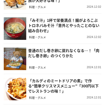
族が大好きな味！」
料理・グルメ
2024.12.02
「みそ汁」1杯で栄養満点！腸がよろこぶ
トロネバみそ汁「意外とやったことのない
組み合わせ」
料理・グルメ
2024.12.02
普通のだし巻き卵に戻れなくなる…！「肉
だし巻き卵」のつくりかた
料理・グルメ
2024.12.01
「カルディのミートドリアの素」で作
る“簡単クリスマスメニュー”「300円以下
でレストランの味！」
料理・グルメ
2024.12.01