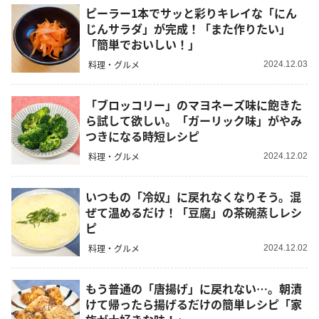
ピーラー1本でサッと彩りキレイな「にん
じんサラダ」が完成！「また作りたい」
「簡単でおいしい！」
料理・グルメ
2024.12.03
「ブロッコリー」のマヨネーズ味に飽きた
ら試して欲しい。「ガーリック味」がやみ
つきになる時短レシピ
料理・グルメ
2024.12.02
いつもの「冷奴」に戻れなくなりそう。混
ぜて温めるだけ！「豆腐」の茶碗蒸しレシ
ピ
料理・グルメ
2024.12.02
もう普通の「唐揚げ」に戻れない…。朝漬
けて帰ったら揚げるだけの簡単レシピ「家