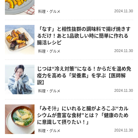
料理・グルメ
2024.11.30
「なす」と相性抜群の調味料で揚げ焼きす
るだけ！あと1品欲しい時に簡単に作れる
腸活レシピ
料理・グルメ
2024.11.30
じつは“冷え対策”になる！からだを温め免
疫力を高める「栄養素」を学ぶ【医師解
説】
料理・グルメ
2024.11.30
「みそ汁」にいれると腸がよろこぶ“カル
シウムが豊富な食材”とは？「健康のため
に意識して摂りたい！」
料理・グルメ
2024.11.30