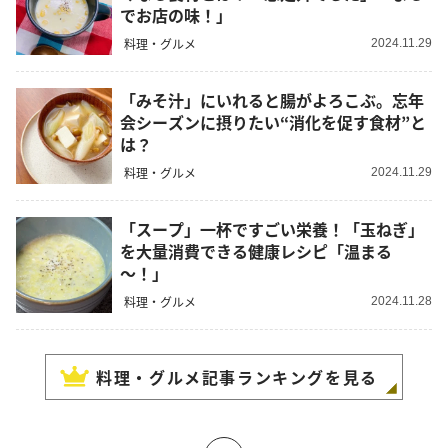
でお店の味！」
料理・グルメ
2024.11.29
「みそ汁」にいれると腸がよろこぶ。忘年
会シーズンに摂りたい“消化を促す食材”と
は？
料理・グルメ
2024.11.29
「スープ」一杯ですごい栄養！「玉ねぎ」
を大量消費できる健康レシピ「温まる
～！」
料理・グルメ
2024.11.28
料理・グルメ
記事ランキングを見る