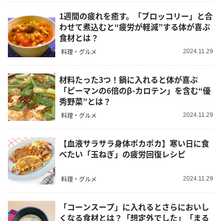
1週間の疲れを癒す。「ブロッコリー」と合
わせて煮込むと“疲労が軽減”する体が喜ぶ
食材とは？
料理・グルメ
2024.11.29
材料たった3つ！鍋に入れると体が喜ぶ
「ピーマンの6倍のβ-カロテン」を含む“優
秀野菜”とは？
料理・グルメ
2024.11.29
【血液サラサラ身体ポカポカ】寒い日に食
べたい「玉ねぎ」の疲労回復レシピ
料理・グルメ
2024.11.29
「コーンスープ」に入れるとさらにおいし
くなる食材とは？「想定外でした」「まる