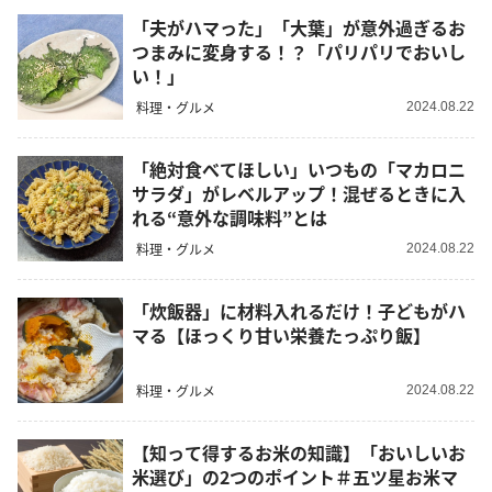
「夫がハマった」「大葉」が意外過ぎるお
つまみに変身する！？「パリパリでおいし
い！」
料理・グルメ
2024.08.22
「絶対食べてほしい」いつもの「マカロニ
サラダ」がレベルアップ！混ぜるときに入
れる“意外な調味料”とは
料理・グルメ
2024.08.22
「炊飯器」に材料入れるだけ！子どもがハ
マる【ほっくり甘い栄養たっぷり飯】
料理・グルメ
2024.08.22
【知って得するお米の知識】「おいしいお
米選び」の2つのポイント＃五ツ星お米マ