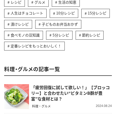
レシピ
グルメ
生活の知恵
人生はチョコレート
10分レシピ
15分レシピ
漬けレシピ
子どものお弁当おかず
食べモノの豆知識
5分レシピ
節約レシピ
定番レシピをもっとおいしく！
料理・グルメの記事一覧
「疲労回復に試して欲しい！」【ブロッコ
リー】と合わせたい“ビタミンB群が豊
富”な食材とは？
料理・グルメ
2024.08.24