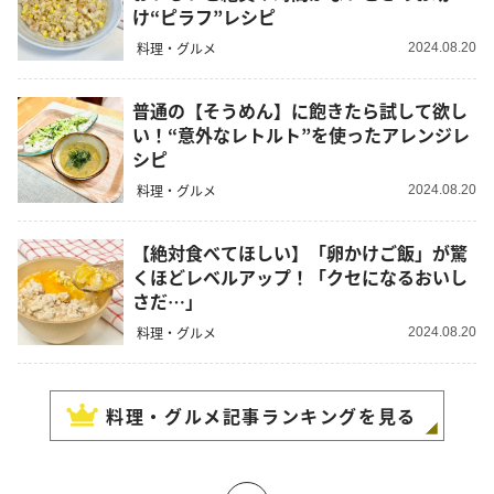
け“ピラフ”レシピ
料理・グルメ
2024.08.20
普通の【そうめん】に飽きたら試して欲し
い！“意外なレトルト”を使ったアレンジレ
シピ
料理・グルメ
2024.08.20
【絶対食べてほしい】「卵かけご飯」が驚
くほどレベルアップ！「クセになるおいし
さだ…」
料理・グルメ
2024.08.20
料理・グルメ
記事ランキングを見る