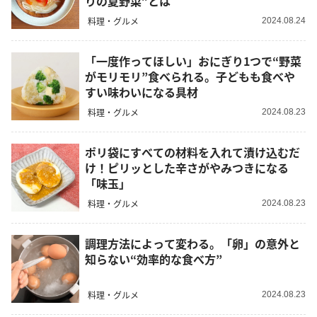
りの夏野菜”とは
料理・グルメ
2024.08.24
「一度作ってほしい」おにぎり1つで“野菜
がモリモリ”食べられる。子どもも食べや
すい味わいになる具材
料理・グルメ
2024.08.23
ポリ袋にすべての材料を入れて漬け込むだ
け！ピリッとした辛さがやみつきになる
「味玉」
料理・グルメ
2024.08.23
調理方法によって変わる。「卵」の意外と
知らない“効率的な食べ方”
料理・グルメ
2024.08.23