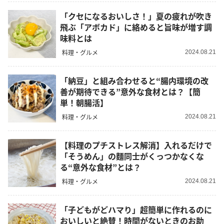
「クセになるおいしさ！」夏の疲れが吹き
飛ぶ「アボカド」に絡めると旨味が増す調
味料とは
料理・グルメ
2024.08.21
「納豆」と組み合わせると“腸内環境の改
善が期待できる”意外な食材とは？【簡
単！朝腸活】
料理・グルメ
2024.08.21
【料理のプチストレス解消】入れるだけで
「そうめん」の麵同士がくっつかなくな
る“意外な食材”とは？
料理・グルメ
2024.08.21
「子どもがどハマり」超簡単に作れるのに
おいしいと絶賛！時間がないときのお助