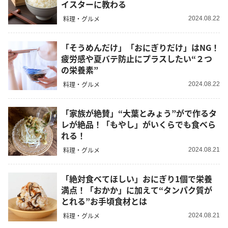
イスターに教わる
料理・グルメ
2024.08.22
「そうめんだけ」「おにぎりだけ」はNG！
疲労感や夏バテ防止にプラスしたい“２つ
の栄養素”
料理・グルメ
2024.08.22
「家族が絶賛」“大葉とみょう”がで作るタ
レが絶品！「もやし」がいくらでも食べら
れる！
料理・グルメ
2024.08.21
「絶対食べてほしい」おにぎり1個で栄養
満点！「おかか」に加えて“タンパク質が
とれる”お手頃食材とは
料理・グルメ
2024.08.21