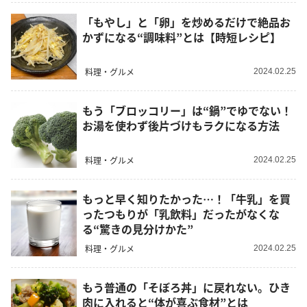
「もやし」と「卵」を炒めるだけで絶品お
かずになる“調味料”とは【時短レシピ】
料理・グルメ
2024.02.25
もう「ブロッコリー」は“鍋”でゆでない！
お湯を使わず後片づけもラクになる方法
料理・グルメ
2024.02.25
もっと早く知りたかった…！「牛乳」を買
ったつもりが「乳飲料」だったがなくな
る“驚きの見分けかた”
料理・グルメ
2024.02.25
もう普通の「そぼろ丼」に戻れない。ひき
肉に入れると“体が喜ぶ食材”とは