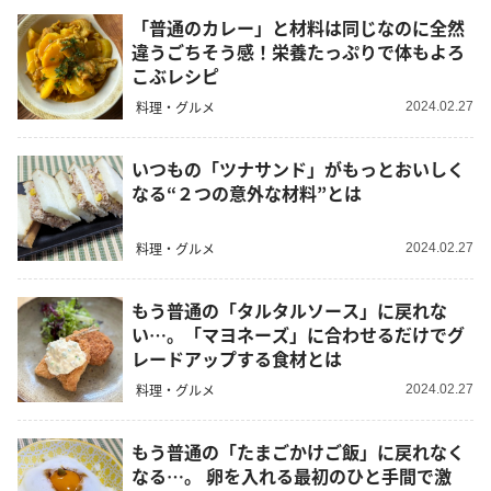
「普通のカレー」と材料は同じなのに全然
違うごちそう感！栄養たっぷりで体もよろ
こぶレシピ
料理・グルメ
2024.02.27
いつもの「ツナサンド」がもっとおいしく
なる“２つの意外な材料”とは
料理・グルメ
2024.02.27
もう普通の「タルタルソース」に戻れな
い…。「マヨネーズ」に合わせるだけでグ
レードアップする食材とは
料理・グルメ
2024.02.27
もう普通の「たまごかけご飯」に戻れなく
なる…。 卵を入れる最初のひと手間で激