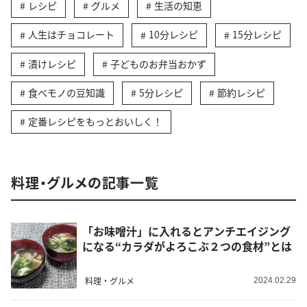
レシピ
グルメ
生活の知恵
人生はチョコレート
10分レシピ
15分レシピ
漬けレシピ
子どものお弁当おかず
食べモノの豆知識
5分レシピ
節約レシピ
定番レシピをもっとおいしく！
料理・グルメの記事一覧
「お味噌汁」に入れるとアンチエイジング
になる“カラダがよろこぶ２つの食材”とは
料理・グルメ
2024.02.29