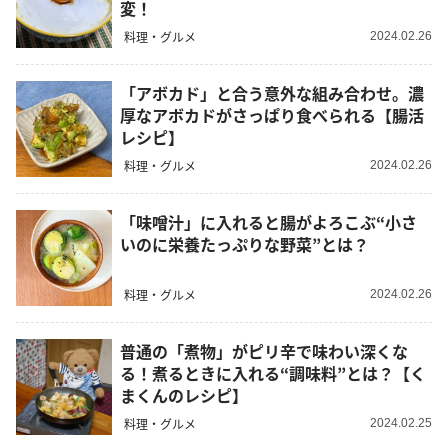
変！
料理・グルメ
2024.02.26
「アボカド」と合う意外な組み合わせ。濃
厚なアボカドがさっぱり食べられる【腸活
レシピ】
料理・グルメ
2024.02.26
「味噌汁」に入れると腸がよろこぶ“小さ
いのに栄養たっぷりな野菜”とは？
料理・グルメ
2024.02.26
普通の「煮物」がピリ辛で味わい深くな
る！煮るときに入れる“調味料”とは？【く
まくんのレシピ】
料理・グルメ
2024.02.25