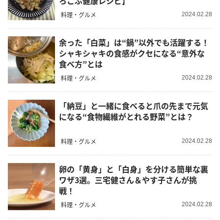
ろこぶ健康レシピ】
料理・グルメ
2024.02.28
余った「白菜」は“鍋”以外でも活躍する！
シャキシャキの食感がクセになる“意外な
食べ方”とは
料理・グルメ
2024.02.28
「納豆」と一緒に食べると爪の先まで元気
になる“食物繊維がとれる野菜”とは？
料理・グルメ
2024.02.28
卵の「黄身」と「白身」を分ける簡単な裏
ワザ3選。三宅健さん＆やす子さんが挑
戦！
料理・グルメ
2024.02.28