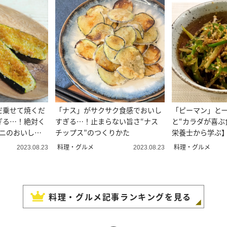
だ乗せて焼くだ
「ナス」がサクサク食感でおいし
「ピーマン」と
ぎる…！絶対く
すぎる…！止まらない旨さ“ナス
と“カラダが喜ぶ
ーニのおいしい
チップス”のつくりかた
栄養士から学ぶ
料理・グルメ
料理・グルメ
2023.08.23
2023.08.23
料理・グルメ
記事ランキングを見る