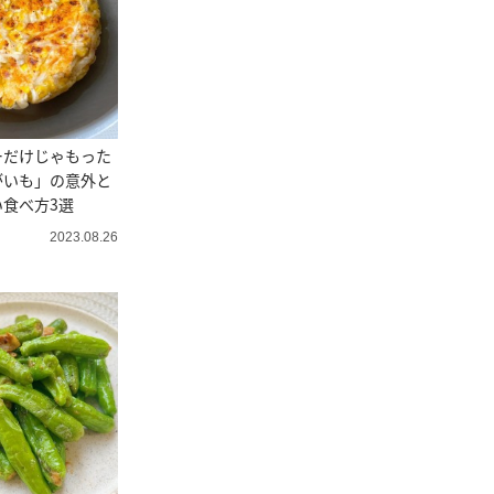
ーだけじゃもった
がいも」の意外と
食べ方3選
2023.08.26