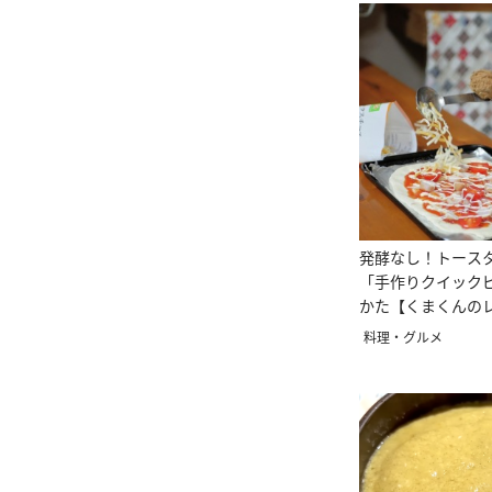
発酵なし！トース
「手作りクイック
かた【くまくんの
料理・グルメ