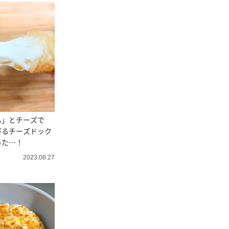
ん」とチーズで
びるチーズドック
った…！
2023.08.27