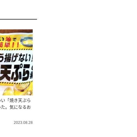
いい「焼き天ぷら
みた。気になるお
2023.08.28