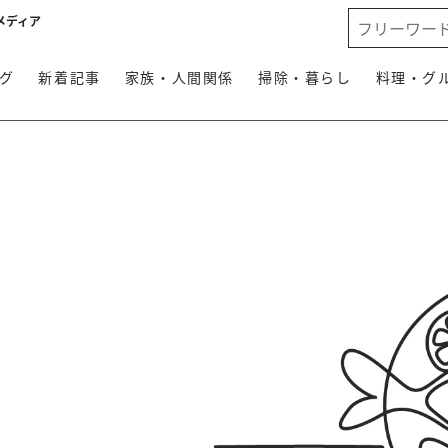
メディア
グ
新着記事
家族・人間関係
掃除・暮らし
料理・グ