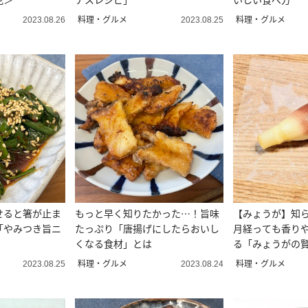
料理・グルメ
料理・グルメ
2023.08.26
2023.08.25
せると箸が止ま
もっと早く知りたかった…！旨味
【みょうが】知ら
「やみつき旨ニ
たっぷり「唐揚げにしたらおいし
月経っても香り
くなる食材」とは
る「みょうがの
は？
料理・グルメ
料理・グルメ
2023.08.25
2023.08.24