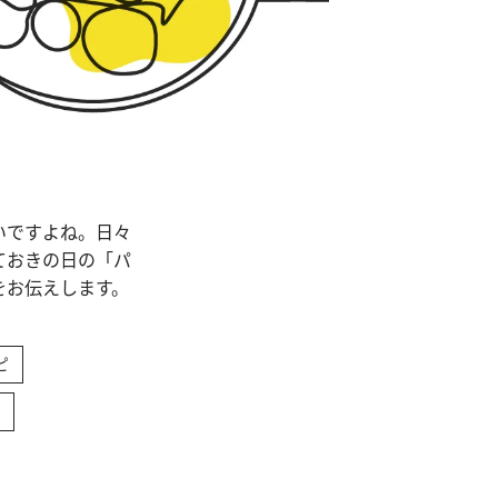
いですよね。日々
ておきの日の「パ
をお伝えします。
ピ