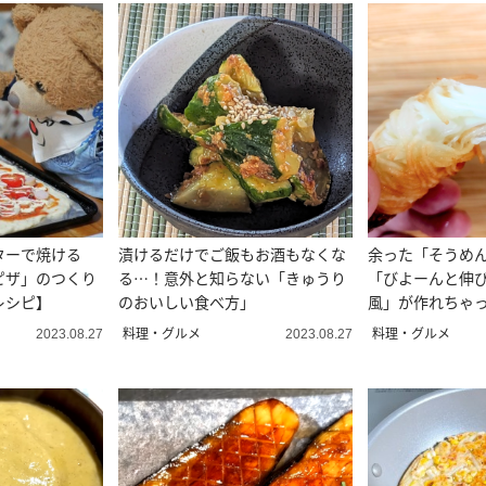
ターで焼ける
漬けるだけでご飯もお酒もなくな
余った「そうめ
ピザ」のつくり
る…！意外と知らない「きゅうり
「びよーんと伸
レシピ】
のおいしい食べ方」
風」が作れちゃ
料理・グルメ
料理・グルメ
2023.08.27
2023.08.27