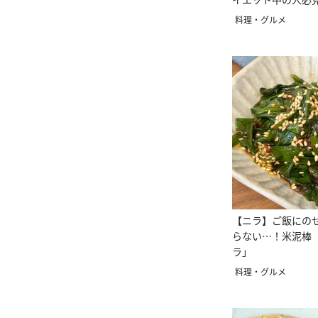
料理・グルメ
【ニラ】ご飯にの
らない…！米泥棒
ラ」
料理・グルメ