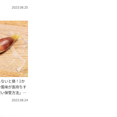
2023.08.25
ないと損！1か
や風味が長持ちす
賢い保管方法」と
2023.08.24