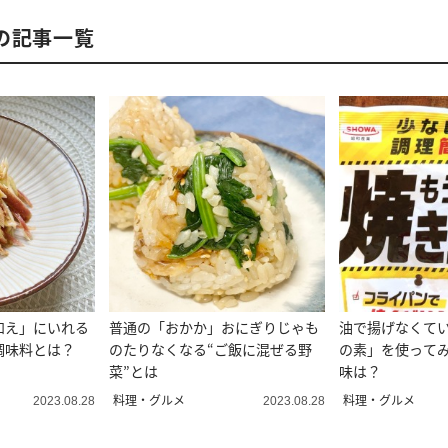
の記事一覧
和え」にいれる
普通の「おかか」おにぎりじゃも
油で揚げなくて
調味料とは？
のたりなくなる“ご飯に混ぜる野
の素」を使って
菜”とは
味は？
料理・グルメ
料理・グルメ
2023.08.28
2023.08.28