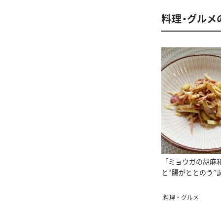
料理・グルメ
「ミョウガの胡麻
と“腸がととのう”
料理・グルメ