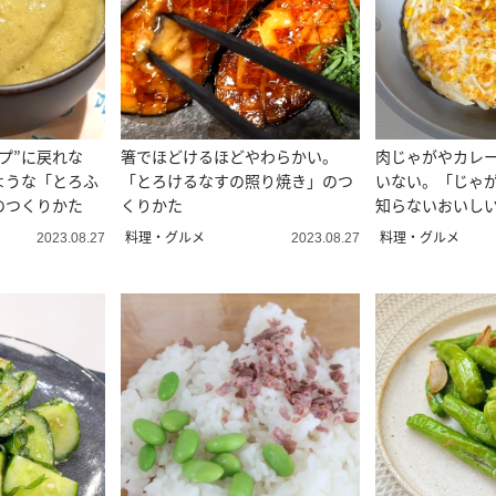
プ”に戻れな
箸でほどけるほどやわらかい。
肉じゃがやカレ
ような「とろふ
「とろけるなすの照り焼き」のつ
いない。「じゃ
のつくりかた
くりかた
知らないおいしい
料理・グルメ
料理・グルメ
2023.08.27
2023.08.27