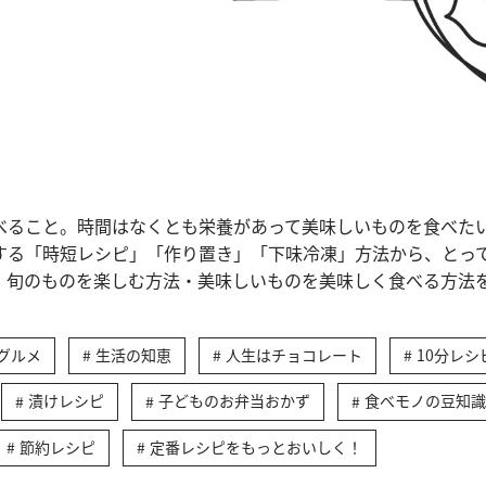
べること。時間はなくとも栄養があって美味しいものを食べた
する「時短レシピ」「作り置き」「下味冷凍」方法から、とっ
、旬のものを楽しむ方法・美味しいものを美味しく食べる方法
グルメ
生活の知恵
人生はチョコレート
10分レシ
漬けレシピ
子どものお弁当おかず
食べモノの豆知識
節約レシピ
定番レシピをもっとおいしく！