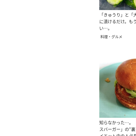
「きゅうり」と「
に漬けるだけ。も
い…。
料理・グルメ
知らなかった…。
スバーガー」の“裏
イエット中の人必