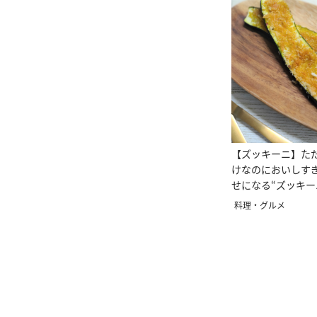
【ズッキーニ】た
けなのにおいしす
せになる“ズッキ
食べ方”
料理・グルメ