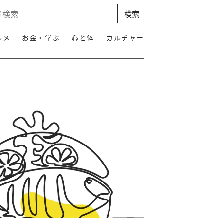
ルメ
お金・学ぶ
心と体
カルチャー