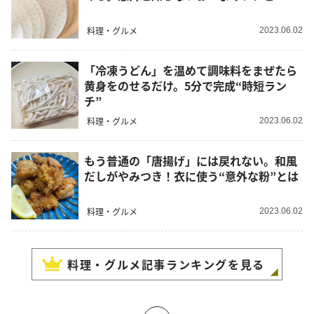
料理・グルメ
2023.06.02
「冷凍うどん」を温めて調味料をまぜたら
黄身をのせるだけ。5分で完成“時短ラン
チ”
料理・グルメ
2023.06.02
もう普通の「唐揚げ」には戻れない。和風
だしがやみつき！衣に使う“意外な粉”とは
料理・グルメ
2023.06.02
料理・グルメ
記事ランキングを見る