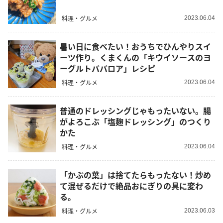
料理・グルメ
2023.06.04
暑い日に食べたい！おうちでひんやりスイ
ーツ作り。くまくんの「キウイソースのヨ
ーグルトババロア」レシピ
料理・グルメ
2023.06.04
普通のドレッシングじゃもったいない。腸
がよろこぶ「塩麹ドレッシング」のつくり
かた
料理・グルメ
2023.06.04
「かぶの葉」は捨てたらもったない！炒め
て混ぜるだけで絶品おにぎりの具に変わ
る。
料理・グルメ
2023.06.03