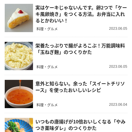
実はケーキじゃないんです。卵2つで「ケー
キ風卵焼き」をつくる方法。お弁当に入れ
るとかわいい！
料理・グルメ
2023.06.05
栄養たっぷりで腸がよろこぶ！万能調味料
「玉ねぎ麹」のつくりかた
料理・グルメ
2023.06.05
意外と知らない。余った「スイートチリソ
ース」を使ったおいしいレシピ
料理・グルメ
2023.06.04
いつもの唐揚げが10倍おいしくなる「やみ
つき薬味ダレ」のつくりかた