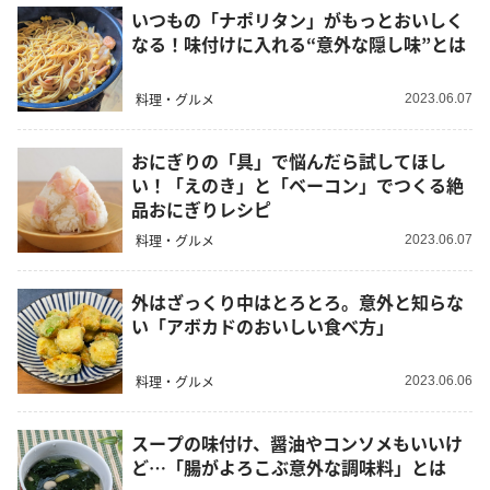
いつもの「ナポリタン」がもっとおいしく
なる！味付けに入れる“意外な隠し味”とは
料理・グルメ
2023.06.07
おにぎりの「具」で悩んだら試してほし
い！「えのき」と「ベーコン」でつくる絶
品おにぎりレシピ
料理・グルメ
2023.06.07
外はざっくり中はとろとろ。意外と知らな
い「アボカドのおいしい食べ方」
料理・グルメ
2023.06.06
スープの味付け、醤油やコンソメもいいけ
ど…「腸がよろこぶ意外な調味料」とは