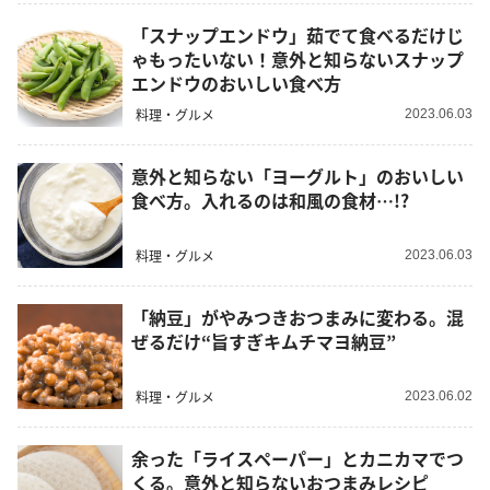
「スナップエンドウ」茹でて食べるだけじ
ゃもったいない！意外と知らないスナップ
エンドウのおいしい食べ方
料理・グルメ
2023.06.03
意外と知らない「ヨーグルト」のおいしい
食べ方。入れるのは和風の食材…!?
料理・グルメ
2023.06.03
「納豆」がやみつきおつまみに変わる。混
ぜるだけ“旨すぎキムチマヨ納豆”
料理・グルメ
2023.06.02
余った「ライスペーパー」とカニカマでつ
くる。意外と知らないおつまみレシピ