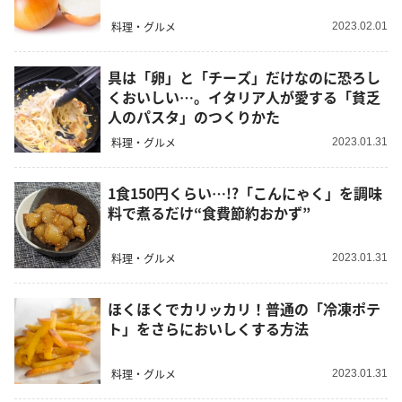
料理・グルメ
2023.02.01
具は「卵」と「チーズ」だけなのに恐ろし
くおいしい…。イタリア人が愛する「貧乏
人のパスタ」のつくりかた
料理・グルメ
2023.01.31
1食150円くらい…!?「こんにゃく」を調味
料で煮るだけ“食費節約おかず”
料理・グルメ
2023.01.31
ほくほくでカリッカリ！普通の「冷凍ポテ
ト」をさらにおいしくする方法
料理・グルメ
2023.01.31