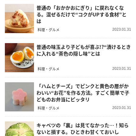
普通の「おかかおにぎり」に戻れなくな
る。混ぜるだけで“コクがUPする食材”と
は
料理・グルメ
2023.01.31
普通の味玉より子どもが喜ぶ!?“漬けるとき
に入れる“茶色の隠し味”とは
料理・グルメ
2023.01.31
「ハムとチーズ」でピンクと黄色の層がか
わいい“お花”を作る方法。すごく簡単で子
どものお弁当にピッタリ
料理・グルメ
2023.01.31
キャベツの「裏」は見てなかった…！知ら
ないと損する。ひときわ甘くておいし