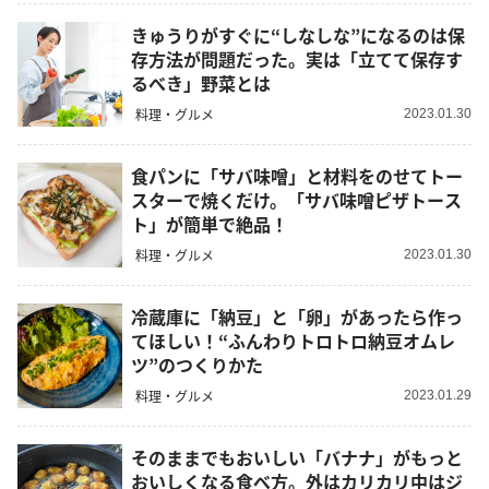
きゅうりがすぐに“しなしな”になるのは保
存方法が問題だった。実は「立てて保存す
るべき」野菜とは
料理・グルメ
2023.01.30
食パンに「サバ味噌」と材料をのせてトー
スターで焼くだけ。「サバ味噌ピザトース
ト」が簡単で絶品！
料理・グルメ
2023.01.30
冷蔵庫に「納豆」と「卵」があったら作っ
てほしい！“ふんわりトロトロ納豆オムレ
ツ”のつくりかた
料理・グルメ
2023.01.29
そのままでもおいしい「バナナ」がもっと
おいしくなる食べ方。外はカリカリ中はジ