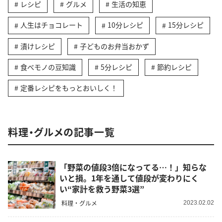
レシピ
グルメ
生活の知恵
人生はチョコレート
10分レシピ
15分レシピ
漬けレシピ
子どものお弁当おかず
食べモノの豆知識
5分レシピ
節約レシピ
定番レシピをもっとおいしく！
料理・グルメの記事一覧
「野菜の値段3倍になってる…！」知らな
いと損。1年を通して値段が変わりにく
い“家計を救う野菜3選”
料理・グルメ
2023.02.02