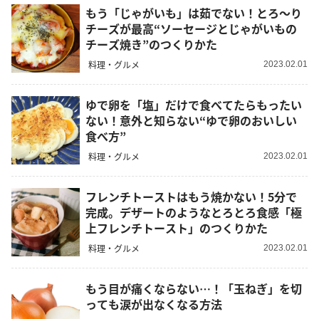
もう「じゃがいも」は茹でない！とろ～り
チーズが最高“ソーセージとじゃがいもの
チーズ焼き”のつくりかた
料理・グルメ
2023.02.01
ゆで卵を「塩」だけで食べてたらもったい
ない！意外と知らない“ゆで卵のおいしい
食べ方”
料理・グルメ
2023.02.01
フレンチトーストはもう焼かない！5分で
完成。デザートのようなとろとろ食感「極
上フレンチトースト」のつくりかた
料理・グルメ
2023.02.01
もう目が痛くならない…！「玉ねぎ」を切
っても涙が出なくなる方法