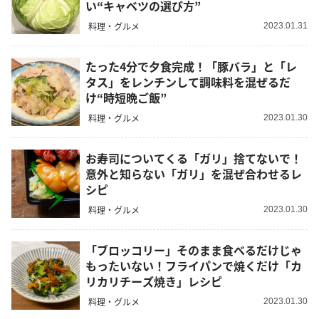
い“キャベツの選び方”
料理・グルメ
2023.01.31
たった4分で夕食完成！「豚バラ」と「レ
タス」をレンチンして調味料を混ぜるだ
け“時短晩ご飯”
料理・グルメ
2023.01.30
お寿司についてくる「ガリ」捨てないで！
意外と知らない「ガリ」を混ぜ合わせるレ
シピ
料理・グルメ
2023.01.30
「ブロッコリー」そのまま食べるだけじゃ
もったいない！フライパンで焼くだけ「カ
リカリチーズ焼き」レシピ
料理・グルメ
2023.01.30