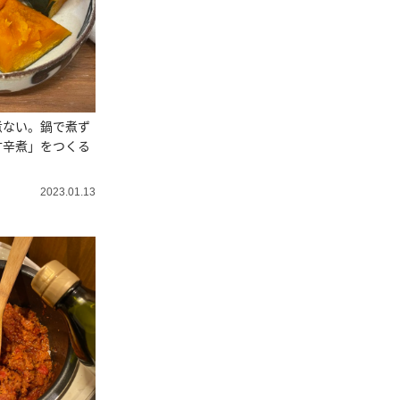
煮ない。鍋で煮ず
甘辛煮」をつくる
2023.01.13