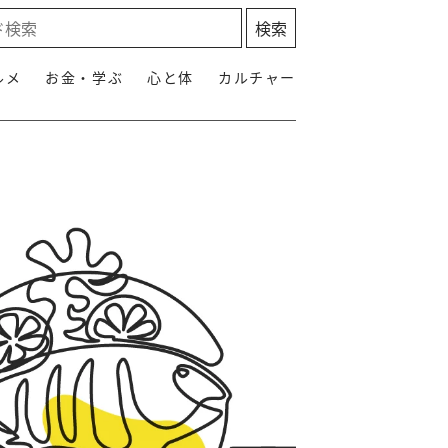
ルメ
お金・学ぶ
心と体
カルチャー