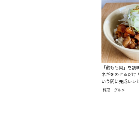
「鶏もも肉」を調
ネギをのせるだけ
いう間に完成レシ
直伝
料理・グルメ