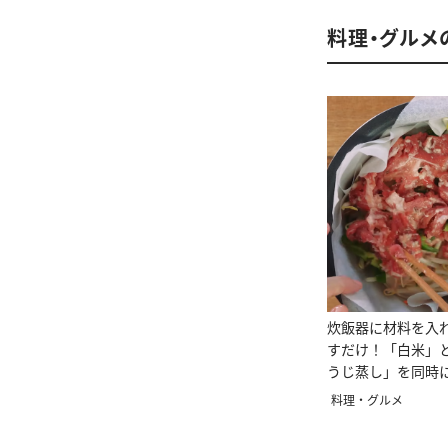
料理・グルメ
炊飯器に材料を入
すだけ！「白米」
うじ蒸し」を同時
シピ
料理・グルメ