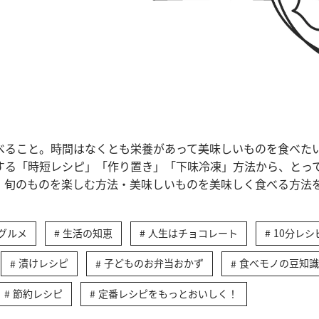
べること。時間はなくとも栄養があって美味しいものを食べた
する「時短レシピ」「作り置き」「下味冷凍」方法から、とっ
、旬のものを楽しむ方法・美味しいものを美味しく食べる方法
グルメ
生活の知恵
人生はチョコレート
10分レシ
漬けレシピ
子どものお弁当おかず
食べモノの豆知識
節約レシピ
定番レシピをもっとおいしく！