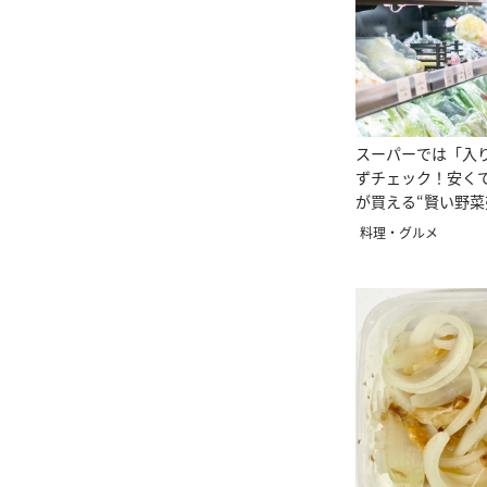
スーパーでは「入
ずチェック！安く
が買える“賢い野
方”
料理・グルメ