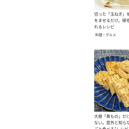
切った「玉ねぎ」
をまぜるだけ。帰宅
れるレシピ
料理・グルメ
大根「煮もの」だ
ない。意外と知ら
ごと食べる”レシピ