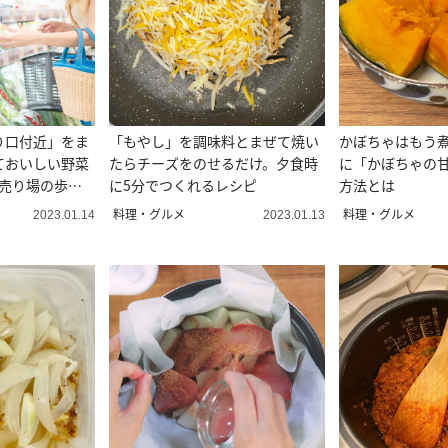
り口付近」をま
「もやし」を調味料とまぜて焼い
かぼちゃはもう
ておいしい野菜
たらチーズをのせるだけ。夕食時
に「かぼちゃの
菜売り場の歩き
に5分でつくれるレシピ
方法とは
料理・グルメ
料理・グルメ
2023.01.14
2023.01.13