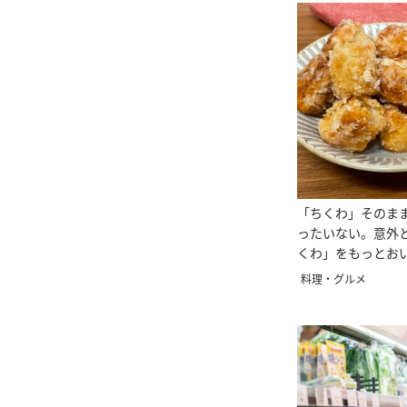
「ちくわ」そのま
ったいない。意外
くわ」をもっとお
法
料理・グルメ