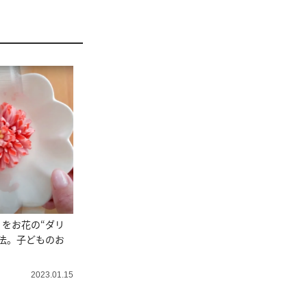
をお花の“ダリ
法。子どものお
2023.01.15