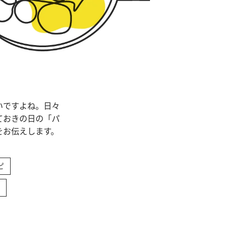
いですよね。日々
ておきの日の「パ
をお伝えします。
ピ