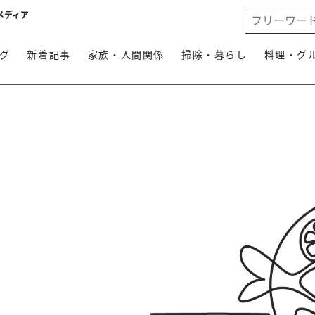
メディア
グ
新着記事
家族・人間関係
掃除・暮らし
料理・グ