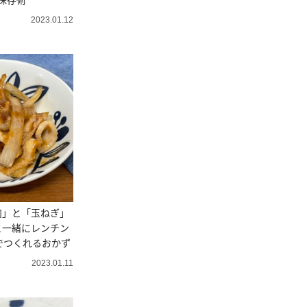
2023.01.12
肉」と「玉ねぎ」
と一緒にレンチン
でつくれるおかず
2023.01.11