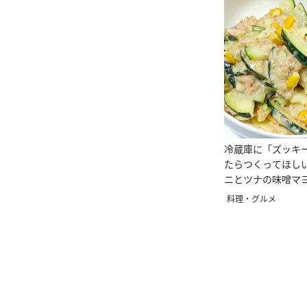
冷蔵庫に「ズッキ
たらつくってほし
ニとツナの味噌マ
料理・グルメ