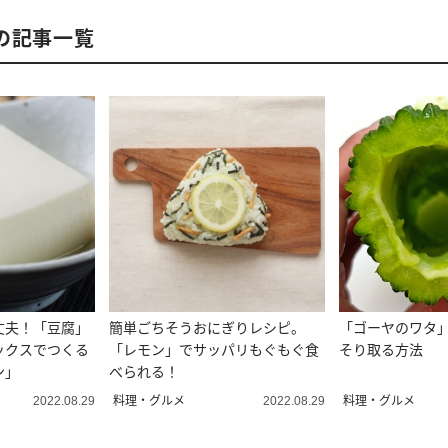
の記事一覧
丈夫！「豆腐」
簡単ごちそうおにぎりレシピ。
「ゴーヤのワタ
ックスでつくる
「レモン」でサッパリもぐもぐ食
そり取る方法
ン」
べられる！
料理・グルメ
料理・グルメ
2022.08.29
2022.08.29