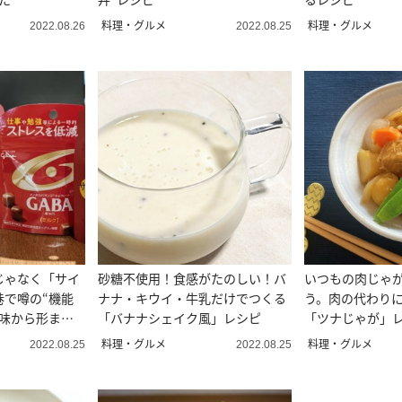
料理・グルメ
料理・グルメ
2022.08.26
2022.08.25
じゃなく「サイ
砂糖不使用！食感がたのしい！バ
いつもの肉じゃ
巷で噂の“機能
ナナ・キウイ・牛乳だけでつくる
う。肉の代わり
の味から形まで
「バナナシェイク風」レシピ
「ツナじゃが」
子直伝
料理・グルメ
料理・グルメ
2022.08.25
2022.08.25