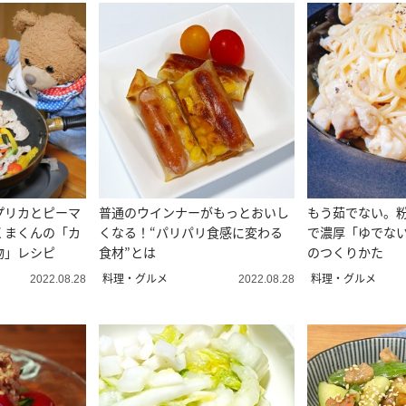
プリカとピーマ
普通のウインナーがもっとおいし
もう茹でない。
くまくんの「カ
くなる！“パリパリ食感に変わる
で濃厚「ゆでな
物」レシピ
食材”とは
のつくりかた
料理・グルメ
料理・グルメ
2022.08.28
2022.08.28