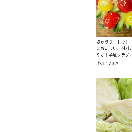
きゅうり・トマト
においしい。材料
やか中華風サラダ
料理・グルメ