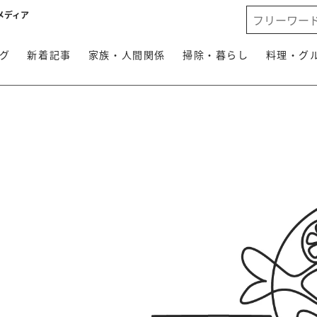
メディア
グ
新着記事
家族・人間関係
掃除・暮らし
料理・グ