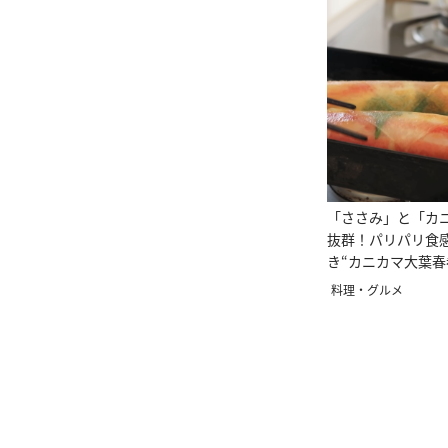
「ささみ」と「カ
抜群！パリパリ食
き“カニカマ大葉春
料理・グルメ