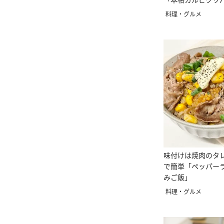
料理・グルメ
味付けは焼肉のタ
で簡単「ペッパー
みご飯」
料理・グルメ