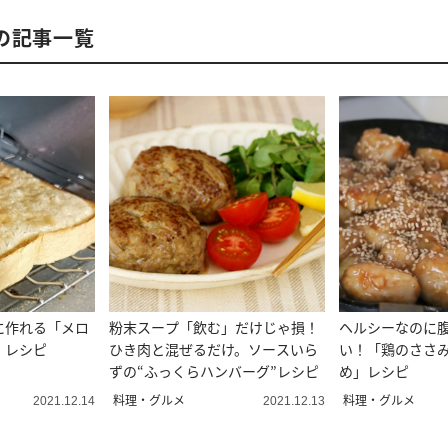
の記事一覧
に作れる「メロ
粉末スープ「飲む」だけじゃ損！
ヘルシーなのに
」レシピ
ひき肉と混ぜるだけ。ソースいら
い！「鶏のささ
ずの“ふっくらハンバーグ”レシピ
め」レシピ
料理・グルメ
料理・グルメ
2021.12.14
2021.12.13