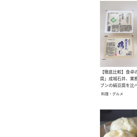
【徹底比較】食卓
腐」成城石井、業
ブンの絹豆腐を比
料理・グルメ