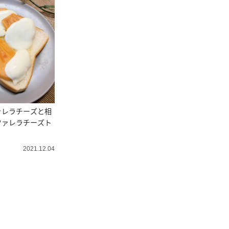
ァレラチーズと相
ツァレラチーズト
2021.12.04