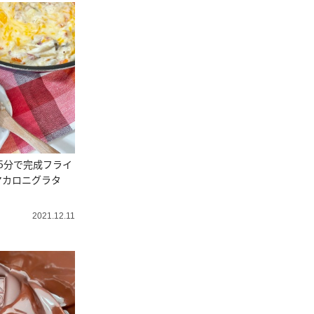
5分で完成フライ
マカロニグラタ
2021.12.11