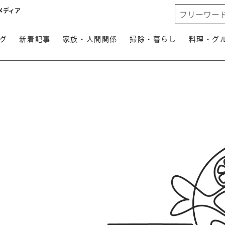
メディア
グ
新着記事
家族・人間関係
掃除・暮らし
料理・グ