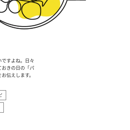
いですよね。日々
ておきの日の「パ
をお伝えします。
ピ