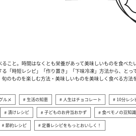
べること。時間はなくとも栄養があって美味しいものを食べた
する「時短レシピ」「作り置き」「下味冷凍」方法から、とっ
、旬のものを楽しむ方法・美味しいものを美味しく食べる方法
グルメ
生活の知恵
人生はチョコレート
10分レシ
漬けレシピ
子どものお弁当おかず
食べモノの豆知識
節約レシピ
定番レシピをもっとおいしく！