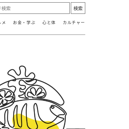
ルメ
お金・学ぶ
心と体
カルチャー