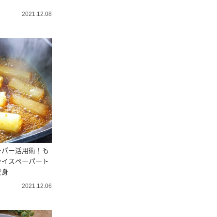
2021.12.08
ーパー活用術！も
ライスペーパート
変身
2021.12.06