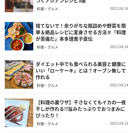
つくアジアンレシピ3選
料理・グルメ
2021.04.14
捨てないで！余りがちな瓶詰めや野菜を簡
単＆絶品レシピに変身させる方法＃「料理
が苦痛だ」本多理恵子直伝
料理・グルメ
2021.04.14
ダイエット中でも食べられる美容と健康に
いい「ローケーキ」とは？オーブン無しで
作れる
料理・グルメ
2021.04.14
【料理の裏ワザ】干さなくてもイカの一夜
干しが作れる⁉︎旨みたっぷりでおつまみに
ぴったり！
料理・グルメ
2021.04.13