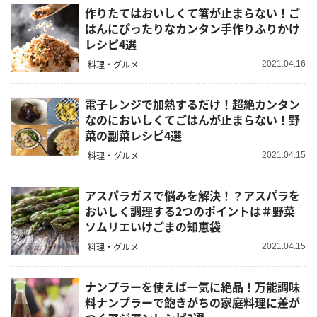
作りたてはおいしくて箸が止まらない！ご
はんにぴったりなカンタン手作りふりかけ
レシピ4選
料理・グルメ
2021.04.16
電子レンジで加熱するだけ！超絶カンタン
なのにおいしくてごはんが止まらない！野
菜の副菜レシピ4選
料理・グルメ
2021.04.15
アスパラガスで悩みを解決！？アスパラを
おいしく調理する2つのポイントは＃野菜
ソムリエいけごまの知恵袋
料理・グルメ
2021.04.15
ナンプラーを使えば一気に絶品！万能調味
料ナンプラーで飽きがちの家庭料理に差が