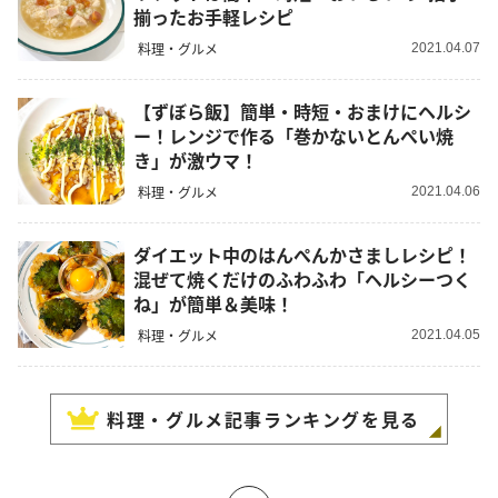
揃ったお手軽レシピ
料理・グルメ
2021.04.07
【ずぼら飯】簡単・時短・おまけにヘルシ
ー！レンジで作る「巻かないとんぺい焼
き」が激ウマ！
料理・グルメ
2021.04.06
ダイエット中のはんぺんかさましレシピ！
混ぜて焼くだけのふわふわ「ヘルシーつく
ね」が簡単＆美味！
料理・グルメ
2021.04.05
料理・グルメ
記事ランキングを見る