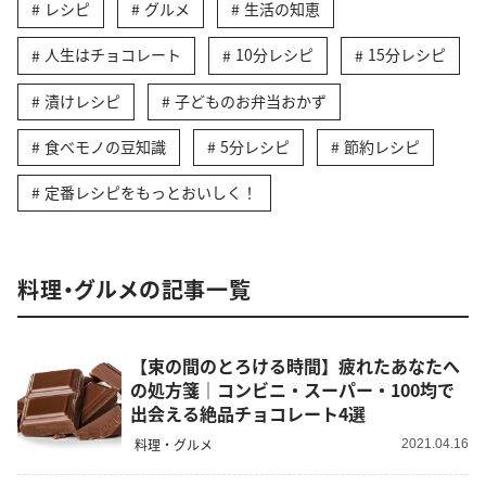
レシピ
グルメ
生活の知恵
人生はチョコレート
10分レシピ
15分レシピ
漬けレシピ
子どものお弁当おかず
食べモノの豆知識
5分レシピ
節約レシピ
定番レシピをもっとおいしく！
料理・グルメの記事一覧
【束の間のとろける時間】疲れたあなたへ
の処方箋｜コンビニ・スーパー・100均で
出会える絶品チョコレート4選
料理・グルメ
2021.04.16