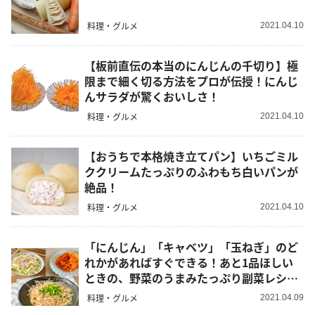
料理・グルメ
2021.04.10
【板前直伝の本当のにんじんの千切り】極
限まで細く切る方法をプロが伝授！にんじ
んサラダが驚くおいしさ！
料理・グルメ
2021.04.10
【おうちで本格焼き立てパン】いちごミル
ククリームたっぷりのふわもち白いパンが
絶品！
料理・グルメ
2021.04.10
「にんじん」「キャベツ」「玉ねぎ」のど
れかがあればすぐできる！あと1品ほしい
ときの、野菜のうまみたっぷり副菜レシピ
3選
料理・グルメ
2021.04.09