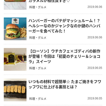
カラメルが相性良すぎ♡
料理・グルメ
2019.06.06
ハンバーガーのパテがマッシュルーム！？
ヘルシーなのかジャンクなのか謎のハンバ
ーガーを食べてみた！
料理・グルメ
2019.06.06
【ローソン】ウチカフェ×ゴディバの新作
が登場！今回は「初夏のチェリー＆ショコ
ラ」スイーツ
料理・グルメ
2019.06.05
いつもの材料で超簡単☆ たまご焼きをフワ
ッフワに仕上げる裏技とは？
料理・グルメ
2019.06.05