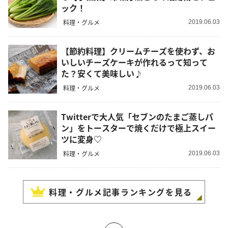
ック！
料理・グルメ
2019.06.03
【節約料理】クリームチーズを使わず、お
いしいチーズケーキが作れるって知って
た？安くて美味しい♪
料理・グルメ
2019.06.03
Twitterで大人気「セブンのたまご蒸しパ
ン」をトースターで焼くだけで極上スイー
ツに変身♡
料理・グルメ
2019.06.03
料理・グルメ
記事ランキングを見る