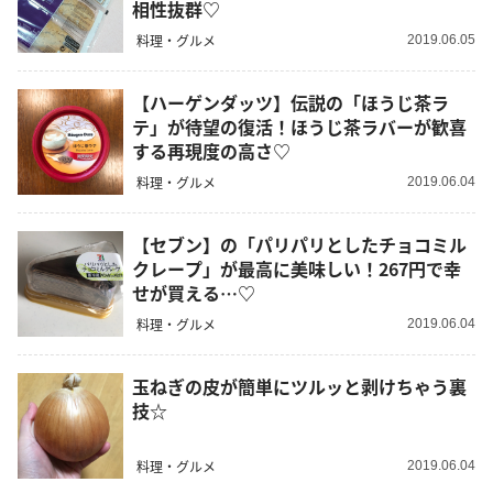
相性抜群♡
料理・グルメ
2019.06.05
【ハーゲンダッツ】伝説の「ほうじ茶ラ
テ」が待望の復活！ほうじ茶ラバーが歓喜
する再現度の高さ♡
料理・グルメ
2019.06.04
【セブン】の「パリパリとしたチョコミル
クレープ」が最高に美味しい！267円で幸
せが買える…♡
料理・グルメ
2019.06.04
玉ねぎの皮が簡単にツルッと剥けちゃう裏
技☆
料理・グルメ
2019.06.04