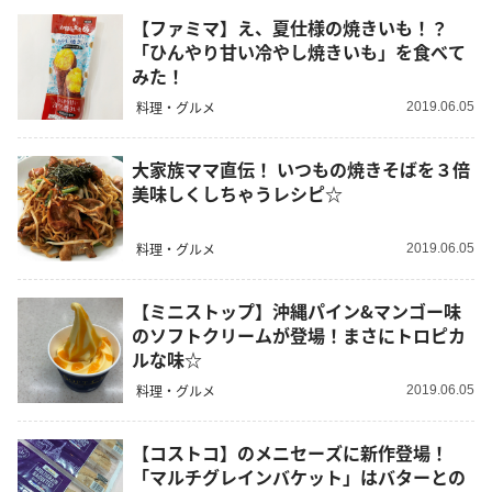
【ファミマ】え、夏仕様の焼きいも！？
「ひんやり甘い冷やし焼きいも」を食べて
みた！
料理・グルメ
2019.06.05
大家族ママ直伝！ いつもの焼きそばを３倍
美味しくしちゃうレシピ☆
料理・グルメ
2019.06.05
【ミニストップ】沖縄パイン&マンゴー味
のソフトクリームが登場！まさにトロピカ
ルな味☆
料理・グルメ
2019.06.05
【コストコ】のメニセーズに新作登場！
「マルチグレインバケット」はバターとの