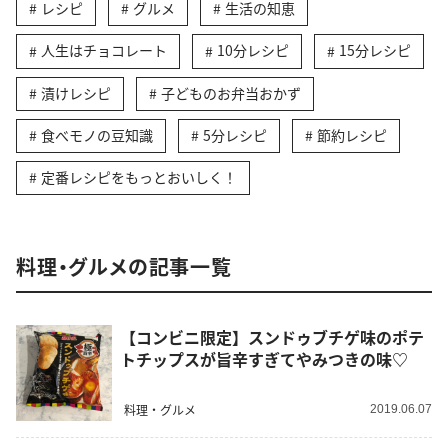
レシピ
グルメ
生活の知恵
人生はチョコレート
10分レシピ
15分レシピ
漬けレシピ
子どものお弁当おかず
食べモノの豆知識
5分レシピ
節約レシピ
定番レシピをもっとおいしく！
料理・グルメの記事一覧
【コンビニ限定】スンドゥブチゲ味のポテ
トチップスが旨辛すぎてやみつきの味♡
料理・グルメ
2019.06.07