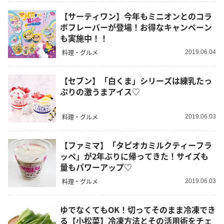
【サーティワン】今年もミニオンとのコラ
ボフレーバーが登場！お得なキャンペーン
も実施中！！
料理・グルメ
2019.06.04
【セブン】「白くま」シリーズは練乳たっ
ぷりの激うまアイス♡
料理・グルメ
2019.06.03
【ファミマ】「タピオカミルクティーフラ
ッペ」が2年ぶりに帰ってきた！サイズも
量もパワーアップ♡
料理・グルメ
2019.06.03
ゆでなくてもOK！切ってそのまま冷凍でき
る【小松菜】冷凍方法とその活用術をチェ