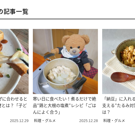
の記事一覧
げに合わせると
寒い日に食べたい！煮るだけで絶
「納豆」に入れる
材とは？「子ど
品“鶏と大根の塩煮”レシピ「ごは
支える”たるみ対
んによく合う」
は？
料理・グルメ
料理・グルメ
2025.12.29
2025.12.28