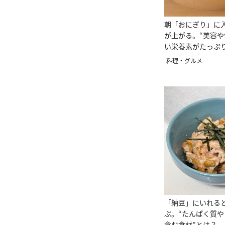
朝「おにぎり」に
が上がる。“美容
い栄養素がたっぷ
は？
料理・グルメ
「納豆」にいれる
ぶ。“たんぱく質や
含む食材”とは？