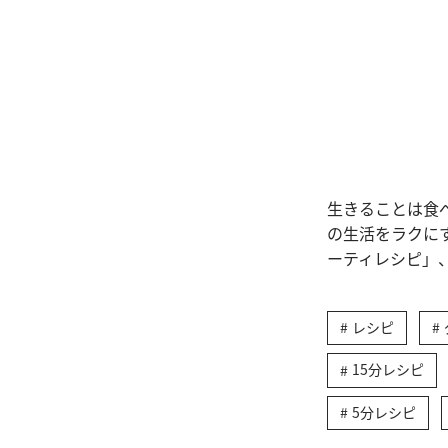
生きることは食
の生活をラクに
ーティレシピ」
レシピ
15分レシピ
5分レシピ