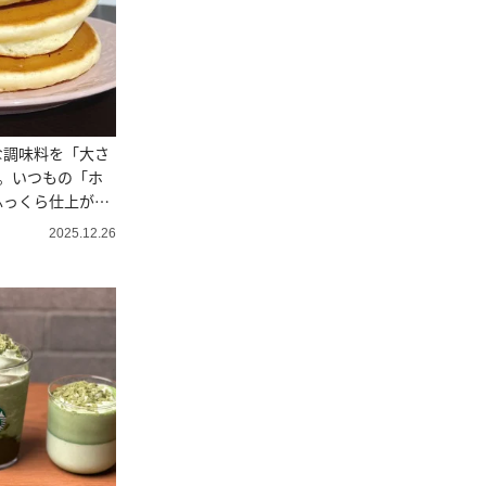
な調味料を「大さ
。いつもの「ホ
ふっくら仕上がる
2025.12.26