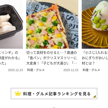
エリンギ」の
切って具材をのせると…？普通の
「小さじ1入れる
鮮度がわかる」
「食パン」がクリスマスツリーに
おにぎりがおい
った」
大変身！「子どもが大喜び」「簡
材とは？
単！」
料理・グルメ
料理・グルメ
2025.12.23
2025.12.23
料理・グルメ
記事ランキングを見る