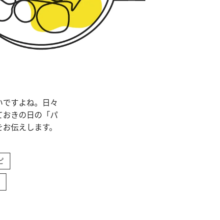
いですよね。日々
ておきの日の「パ
をお伝えします。
ピ