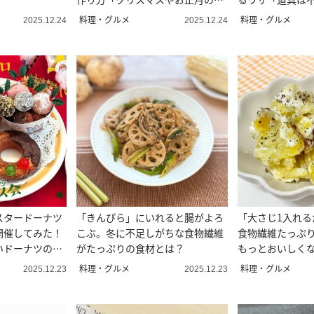
品に」
る」
料理・グルメ
料理・グルメ
2025.12.24
2025.12.24
スタードーナツ
「きんぴら」にいれると腸がよろ
「大さじ1入れる
開催してみた！
こぶ。冬に不足しがちな食物繊維
食物繊維たっぷ
いドーナツの世
がたっぷりの食材とは？
もっとおいしく
料理・グルメ
料理・グルメ
2025.12.23
2025.12.23