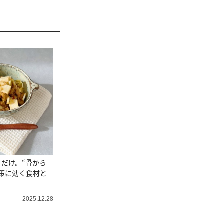
だけ。“骨から
策に効く食材と
2025.12.28