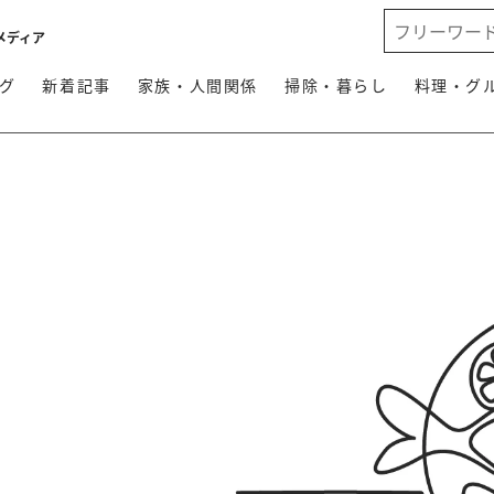
メディア
グ
新着記事
家族・人間関係
掃除・暮らし
料理・グ