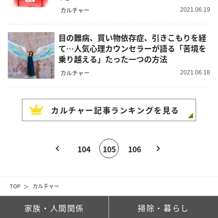
カルチャー
2021.06.19
目の難病、買い物依存症、引きこもりを経
て…人気心理カウンセラーが語る「苦境を
乗り越える」たった一つの方法
カルチャー
2021.06.18
カルチャー
記事ランキングを見る
104
105
106
TOP
カルチャー
家族・人間関係
掃除・暮らし