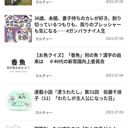
カルチャー
2021.07.05
36歳、未婚、妻子持ちのカレが好き。割り
切っているつもりも、周りのプレッシャー
も気になる……#ガンバラナイ人生
カルチャー
2021.07.04
【お魚クイズ】「香魚」何の魚？漢字の由
来は ＃40代の新常識向上委員会
カルチャー
2021.07.04
連載小説『漂うわたし』第31回 佐藤千佳
子（11）「わたしが主人公になった日」
カルチャー
2021.07.03