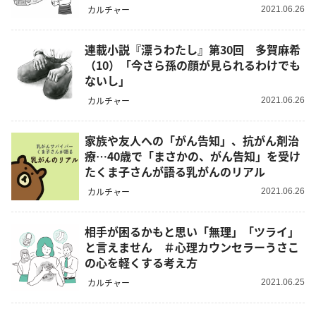
カルチャー
2021.06.26
連載小説『漂うわたし』第30回 多賀麻希
（10）「今さら孫の顔が見られるわけでも
ないし」
カルチャー
2021.06.26
家族や友人への「がん告知」、抗がん剤治
療…40歳で「まさかの、がん告知」を受け
たくま子さんが語る乳がんのリアル
カルチャー
2021.06.26
相手が困るかもと思い「無理」「ツライ」
と言えません ＃心理カウンセラーうさこ
の心を軽くする考え方
カルチャー
2021.06.25