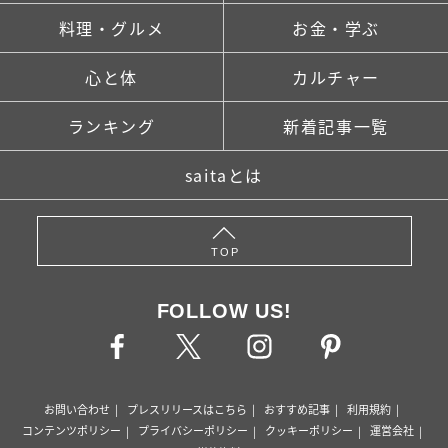
料理・グルメ
お金・学ぶ
心と体
カルチャー
ランキング
新着記事一覧
saitaとは
TOP
FOLLOW US!
お問い合わせ
プレスリリースはこちら
おすすめ記事
利用規約
コンテンツポリシー
プライバシーポリシー
クッキーポリシー
運営会社