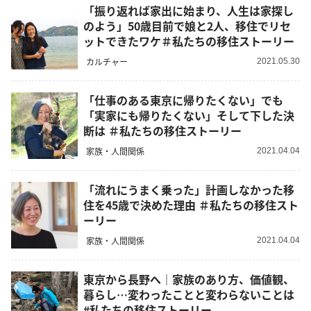
「振り返れば家出に始まり、人生は家探し
のよう」50歳目前で娘と2人、移住でリセ
ットできたワケ＃私たちの移住ストーリー
カルチャー
2021.05.30
「仕事のある東京に帰りたくない」でも
「実家にも帰りたくない」そして下した決
断は ＃私たちの移住ストーリー
家族・人間関係
2021.04.04
「流れにうまく乗った」計画しなかった移
住を45歳で決めた理由 ＃私たちの移住スト
ーリー
家族・人間関係
2021.04.04
東京から長野へ｜家族のあり方、価値観、
暮らし…変わったことと変わらないことは
#私たちの移住ストーリー