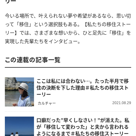
リー
今いる場所で、叶えられない夢や希望があるなら、思い切
って「移住」という選択肢もある。【私たちの移住ストー
リー】では、さまざまな想いから、ひと足先に「移住」を
実現した先輩たちをインタビュー。
この連載の記事一覧
ここは私には合わない…。たった半月で移
住の決断を下した理由＃私たちの移住スト
ーリー
カルチャー
2021.08.29
口癖だった”早くしなさい！”が消えた。私
が「移住して変わった」と夫から言われる
ようになるまで＃私たちの移住ストーリー