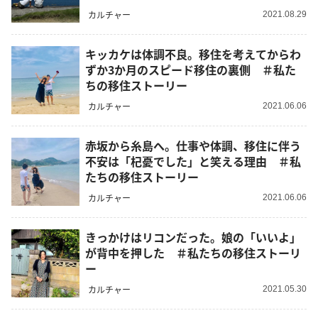
カルチャー
2021.08.29
キッカケは体調不良。移住を考えてからわ
ずか3か月のスピード移住の裏側 ＃私た
ちの移住ストーリー
カルチャー
2021.06.06
赤坂から糸島へ。仕事や体調、移住に伴う
不安は「杞憂でした」と笑える理由 ＃私
たちの移住ストーリー
カルチャー
2021.06.06
きっかけはリコンだった。娘の「いいよ」
が背中を押した ＃私たちの移住ストーリ
ー
カルチャー
2021.05.30