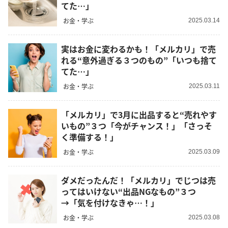
てた…」
お金・学ぶ
2025.03.14
実はお金に変わるかも！「メルカリ」で売
れる“意外過ぎる３つのもの”「いつも捨て
てた…」
お金・学ぶ
2025.03.11
「メルカリ」で3月に出品すると“売れやす
いもの”３つ「今がチャンス！」「さっそ
く準備する！」
お金・学ぶ
2025.03.09
ダメだったんだ！「メルカリ」でじつは売
ってはいけない“出品NGなもの”３つ
→「気を付けなきゃ…！」
お金・学ぶ
2025.03.08