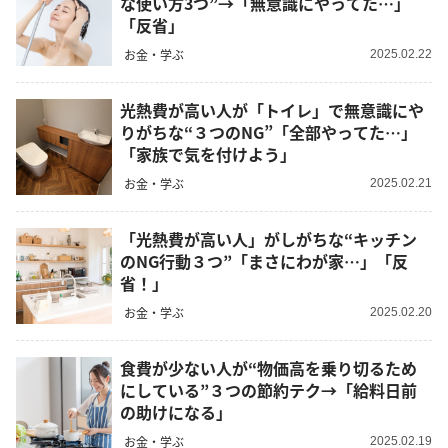
な使い方3つ”→「無意識にやってた…」
「反省」
お金・学ぶ
2025.02.22
光熱費が高い人が「トイレ」で無意識にや
りがちな“３つのNG”「全部やってた…」
「家族で気を付けよう」
お金・学ぶ
2025.02.21
「光熱費が高い人」がしがちな“キッチン
のNG行動３つ”「まさにわが家…」「反
省！」
お金・学ぶ
2025.02.20
食費が少ない人が“物価高を乗り切るため
にしている”３つの節約テク→「給料日前
の助けになる」
お金・学ぶ
2025.02.19