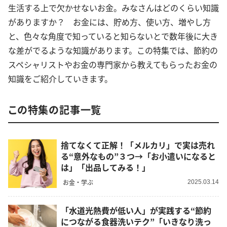
生活する上で欠かせないお金。みなさんはどのくらい知識
がありますか？ お金には、貯め方、使い方、増やし方
と、色々な角度で知っていると知らないとで数年後に大き
な差がでるような知識があります。この特集では、節約の
スペシャリストやお金の専門家から教えてもらったお金の
知識をご紹介していきます。
この特集の記事一覧
捨てなくて正解！「メルカリ」で実は売れ
る“意外なもの”３つ→「お小遣いになると
は」「出品してみる！」
お金・学ぶ
2025.03.14
「水道光熱費が低い人」が実践する“節約
につながる食器洗いテク”「いきなり洗っ