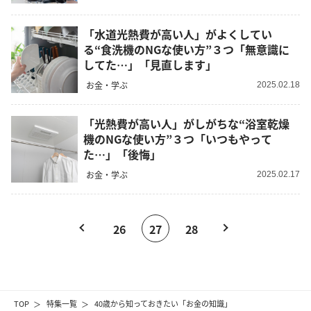
「水道光熱費が高い人」がよくしてい
る“食洗機のNGな使い方”３つ「無意識に
してた…」「見直します」
お金・学ぶ
2025.02.18
「光熱費が高い人」がしがちな“浴室乾燥
機のNGな使い方”３つ「いつもやって
た…」「後悔」
お金・学ぶ
2025.02.17
26
27
28
TOP
特集一覧
40歳から知っておきたい「お金の知識」