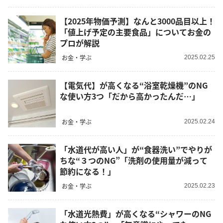
【2025年物価予測】なんと3000品目以上！
「値上げ予定の主要食品」についてお金の
プロが解説
お金・学ぶ
2025.02.25
【電気代】が高くなる“浴室乾燥機”のNG
な使い方3つ「だから高かったんだ…」
お金・学ぶ
2025.02.24
「水道代が高い人」が“食器洗い”でやりが
ちな“３つのNG”「洗剤の使用量が減って
節約になる！」
お金・学ぶ
2025.02.23
「水道光熱費」が高くなる“シャワーのNG