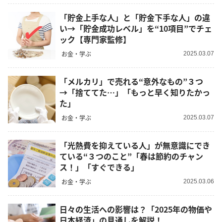
「貯金上手な人」と「貯金下手な人」の違
い→「貯金成功レベル」を“10項目”でチェ
ック【専門家監修】
お金・学ぶ
2025.03.07
「メルカリ」で売れる“意外なもの”３つ
→「捨ててた…」「もっと早く知りたかっ
た」
お金・学ぶ
2025.03.07
「光熱費を抑えている人」が無意識にでき
ている“３つのこと”「春は節約のチャン
ス！」「すぐできる」
お金・学ぶ
2025.03.06
日々の生活への影響は？「2025年の物価や
日本経済」の見通しを解説！