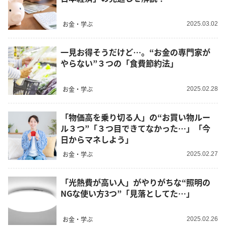
お金・学ぶ
2025.03.02
一見お得そうだけど…。“お金の専門家が
やらない”３つの「食費節約法」
お金・学ぶ
2025.02.28
「物価高を乗り切る人」の“お買い物ルー
ル３つ”「３つ目できてなかった…」「今
日からマネしよう」
お金・学ぶ
2025.02.27
「光熱費が高い人」がやりがちな“照明の
NGな使い方3つ”「見落としてた…」
お金・学ぶ
2025.02.26