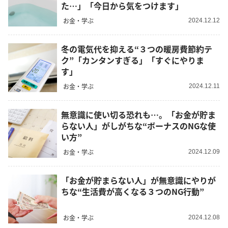
た…」「今日から気をつけます」
お金・学ぶ
2024.12.12
冬の電気代を抑える“３つの暖房費節約テ
ク”「カンタンすぎる」「すぐにやりま
す」
お金・学ぶ
2024.12.11
無意識に使い切る恐れも…。「お金が貯ま
らない人」がしがちな“ボーナスのNGな使
い方”
お金・学ぶ
2024.12.09
「お金が貯まらない人」が無意識にやりが
ちな“生活費が高くなる３つのNG行動”
お金・学ぶ
2024.12.08