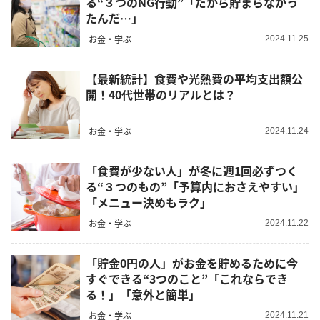
る“３つのNG行動”「だから貯まらなかっ
たんだ…」
お金・学ぶ
2024.11.25
【最新統計】食費や光熱費の平均支出額公
開！40代世帯のリアルとは？
お金・学ぶ
2024.11.24
「食費が少ない人」が冬に週1回必ずつく
る“３つのもの”「予算内におさえやすい」
「メニュー決めもラク」
お金・学ぶ
2024.11.22
「貯金0円の人」がお金を貯めるために今
すぐできる“3つのこと”「これならでき
る！」「意外と簡単」
お金・学ぶ
2024.11.21