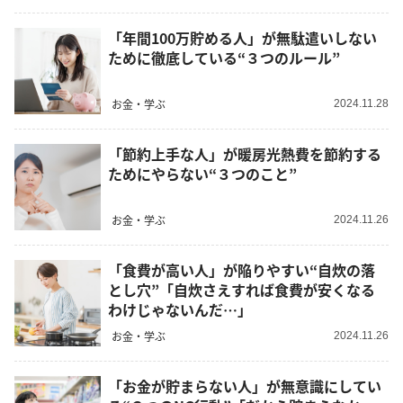
「年間100万貯める人」が無駄遣いしない
ために徹底している“３つのルール”
お金・学ぶ
2024.11.28
「節約上手な人」が暖房光熱費を節約する
ためにやらない“３つのこと”
お金・学ぶ
2024.11.26
「食費が高い人」が陥りやすい“自炊の落
とし穴”「自炊さえすれば食費が安くなる
わけじゃないんだ…」
お金・学ぶ
2024.11.26
「お金が貯まらない人」が無意識にしてい