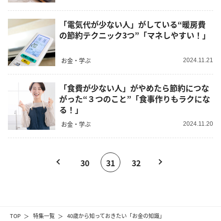
「電気代が少ない人」がしている“暖房費
の節約テクニック3つ”「マネしやすい！」
お金・学ぶ
2024.11.21
「食費が少ない人」がやめたら節約につな
がった“３つのこと”「食事作りもラクにな
る！」
お金・学ぶ
2024.11.20
30
31
32
TOP
特集一覧
40歳から知っておきたい「お金の知識」