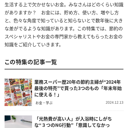
生活する上で欠かせないお金。みなさんはどのくらい知識
がありますか？ お金には、貯め方、使い方、増やし方
と、色々な角度で知っていると知らないとで数年後に大き
な差がでるような知識があります。この特集では、節約の
スペシャリストやお金の専門家から教えてもらったお金の
知識をご紹介していきます。
この特集の記事一覧
業務スーパー歴20年の節約主婦が“2024年
最後の特売”で買った3つのもの「年末年始
に使える！」
お金・学ぶ
2024.12.13
「光熱費が高い人」が入浴時にしがち
な“３つのNG行動”「意識してなかっ