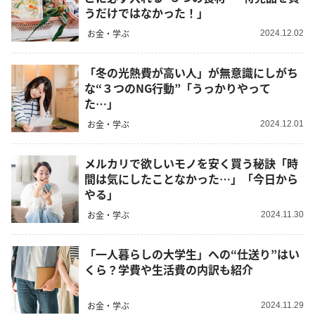
うだけではなかった！」
お金・学ぶ
2024.12.02
「冬の光熱費が高い人」が無意識にしがち
な“３つのNG行動”「うっかりやって
た…」
お金・学ぶ
2024.12.01
メルカリで欲しいモノを安く買う秘訣「時
間は気にしたことなかった…」「今日から
やる」
お金・学ぶ
2024.11.30
「一人暮らしの大学生」への“仕送り”はい
くら？学費や生活費の内訳も紹介
お金・学ぶ
2024.11.29