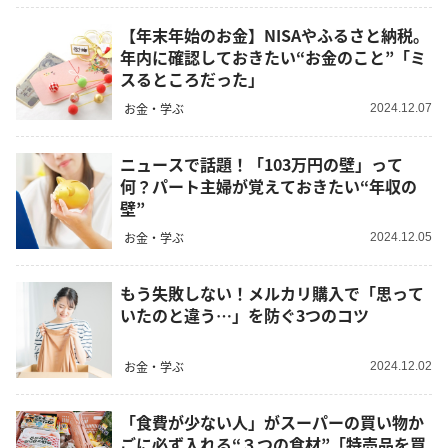
【年末年始のお金】NISAやふるさと納税。
年内に確認しておきたい“お金のこと”「ミ
スるところだった」
お金・学ぶ
2024.12.07
ニュースで話題！「103万円の壁」って
何？パート主婦が覚えておきたい“年収の
壁”
お金・学ぶ
2024.12.05
もう失敗しない！メルカリ購入で「思って
いたのと違う…」を防ぐ3つのコツ
お金・学ぶ
2024.12.02
「食費が少ない人」がスーパーの買い物か
ごに必ず入れる“３つの食材”「特売品を買