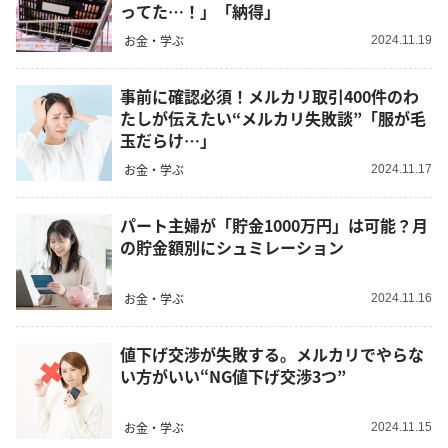
ってた…！」「納得」
お金・学ぶ
2024.11.19
事前に確認必須！メルカリ取引400件のわ
たしが伝えたい“メルカリ失敗談”「服が毛
玉だらけ…」
お金・学ぶ
2024.11.17
パート主婦が「貯金1000万円」は可能？月
の貯金額別にシュミレーション
お金・学ぶ
2024.11.16
値下げ交渉が失敗する。メルカリでやらな
い方がいい“NG値下げ交渉3つ”
お金・学ぶ
2024.11.15