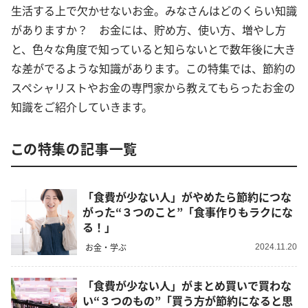
生活する上で欠かせないお金。みなさんはどのくらい知識
がありますか？ お金には、貯め方、使い方、増やし方
と、色々な角度で知っていると知らないとで数年後に大き
な差がでるような知識があります。この特集では、節約の
スペシャリストやお金の専門家から教えてもらったお金の
知識をご紹介していきます。
この特集の記事一覧
「食費が少ない人」がやめたら節約につな
がった“３つのこと”「食事作りもラクにな
る！」
お金・学ぶ
2024.11.20
「食費が少ない人」がまとめ買いで買わな
い“３つのもの”「買う方が節約になると思