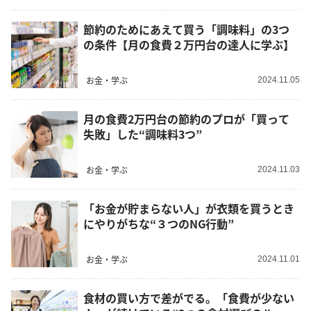
節約のためにあえて買う「調味料」の3つ
の条件【月の食費２万円台の達人に学ぶ】
お金・学ぶ
2024.11.05
月の食費2万円台の節約のプロが「買って
失敗」した“調味料3つ”
お金・学ぶ
2024.11.03
「お金が貯まらない人」が衣類を買うとき
にやりがちな“３つのNG行動”
お金・学ぶ
2024.11.01
食材の買い方で差がでる。「食費が少ない