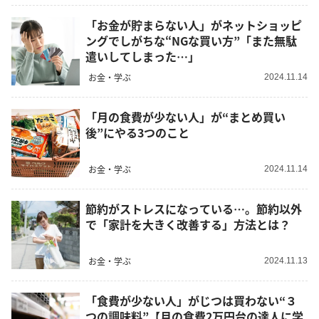
「お金が貯まらない人」がネットショッピ
ングでしがちな“NGな買い方”「また無駄
遣いしてしまった…」
お金・学ぶ
2024.11.14
「月の食費が少ない人」が“まとめ買い
後”にやる3つのこと
お金・学ぶ
2024.11.14
節約がストレスになっている…。節約以外
で「家計を大きく改善する」方法とは？
お金・学ぶ
2024.11.13
「食費が少ない人」がじつは買わない“３
つの調味料”【月の食費2万円台の達人に学