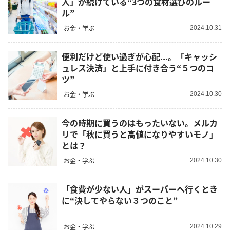
人」が続けている“3つの食材選びのルー
ル”
お金・学ぶ
2024.10.31
便利だけど使い過ぎが心配...。「キャッシ
ュレス決済」と上手に付き合う“５つのコ
ツ”
お金・学ぶ
2024.10.30
今の時期に買うのはもったいない。メルカ
リで「秋に買うと高値になりやすいモノ」
とは？
お金・学ぶ
2024.10.30
「食費が少ない人」がスーパーへ行くとき
に“決してやらない３つのこと”
お金・学ぶ
2024.10.29