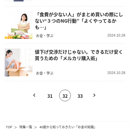
「食費が少ない人」がまとめ買いの際にし
ない“３つのNG行動”「よくやってるか
も…」
お金・学ぶ
2024.10.28
値下げ交渉だけじゃない。できるだけ安く
買うための「メルカリ購入術」
お金・学ぶ
2024.10.28
31
32
33
TOP
特集一覧
40歳から知っておきたい「お金の知識」