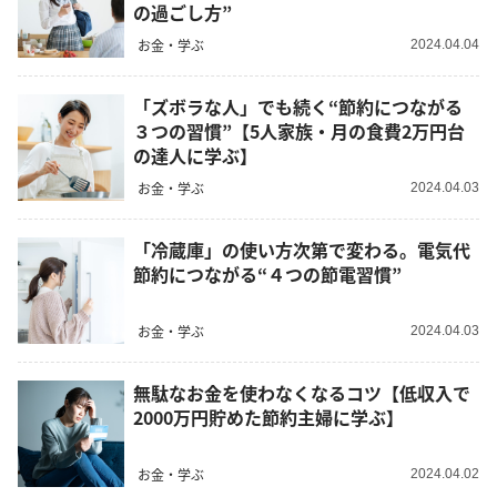
の過ごし方”
お金・学ぶ
2024.04.04
「ズボラな人」でも続く“節約につながる
３つの習慣”【5人家族・月の食費2万円台
の達人に学ぶ】
お金・学ぶ
2024.04.03
「冷蔵庫」の使い方次第で変わる。電気代
節約につながる“４つの節電習慣”
お金・学ぶ
2024.04.03
無駄なお金を使わなくなるコツ【低収入で
2000万円貯めた節約主婦に学ぶ】
お金・学ぶ
2024.04.02