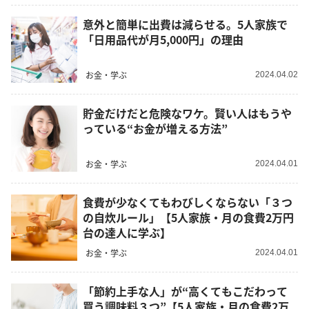
意外と簡単に出費は減らせる。5人家族で
「日用品代が月5,000円」の理由
お金・学ぶ
2024.04.02
貯金だけだと危険なワケ。賢い人はもうや
っている“お金が増える方法”
お金・学ぶ
2024.04.01
食費が少なくてもわびしくならない「３つ
の自炊ルール」【5人家族・月の食費2万円
台の達人に学ぶ】
お金・学ぶ
2024.04.01
「節約上手な人」が“高くてもこだわって
買う調味料３つ”【5人家族・月の食費2万