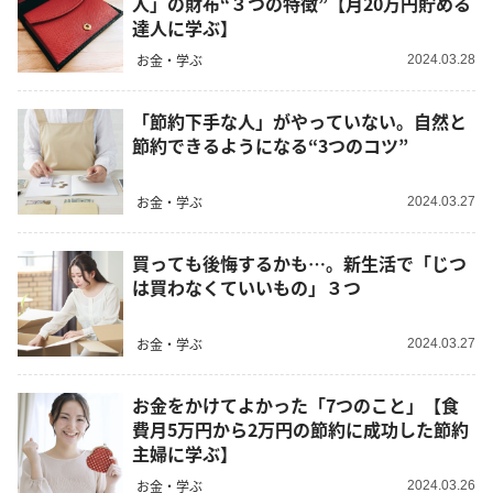
人」の財布“３つの特徴”【月20万円貯める
達人に学ぶ】
お金・学ぶ
2024.03.28
「節約下手な人」がやっていない。自然と
節約できるようになる“3つのコツ”
お金・学ぶ
2024.03.27
買っても後悔するかも…。新生活で「じつ
は買わなくていいもの」３つ
お金・学ぶ
2024.03.27
お金をかけてよかった「7つのこと」【食
費月5万円から2万円の節約に成功した節約
主婦に学ぶ】
お金・学ぶ
2024.03.26