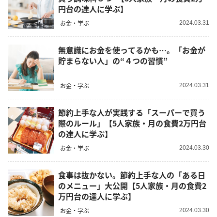
円台の達人に学ぶ】
お金・学ぶ
2024.03.31
無意識にお金を使ってるかも…。「お金が
貯まらない人」の“４つの習慣”
お金・学ぶ
2024.03.31
節約上手な人が実践する「スーパーで買う
際のルール」【5人家族・月の食費2万円台
の達人に学ぶ】
お金・学ぶ
2024.03.30
食事は抜かない。節約上手な人の「ある日
のメニュー」大公開【5人家族・月の食費2
万円台の達人に学ぶ】
お金・学ぶ
2024.03.30