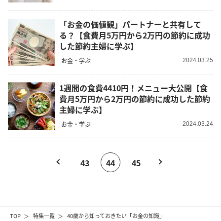
「お金の価値観」パートナーと共有して
る？【食費月5万円から2万円の節約に成功
した節約主婦に学ぶ】
お金・学ぶ
2024.03.25
1週間の食費4410円！メニュー大公開【食
費月5万円から2万円の節約に成功した節約
主婦に学ぶ】
お金・学ぶ
2024.03.24
43
44
45
TOP
特集一覧
40歳から知っておきたい「お金の知識」