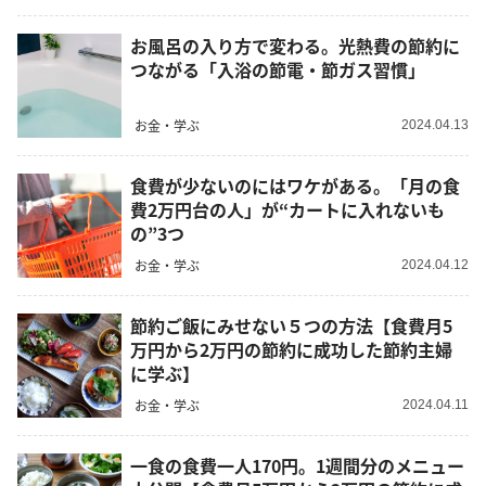
お風呂の入り方で変わる。光熱費の節約に
つながる「入浴の節電・節ガス習慣」
お金・学ぶ
2024.04.13
食費が少ないのにはワケがある。「月の食
費2万円台の人」が“カートに入れないも
の”3つ
お金・学ぶ
2024.04.12
節約ご飯にみせない５つの方法【食費月5
万円から2万円の節約に成功した節約主婦
に学ぶ】
お金・学ぶ
2024.04.11
一食の食費一人170円。1週間分のメニュー