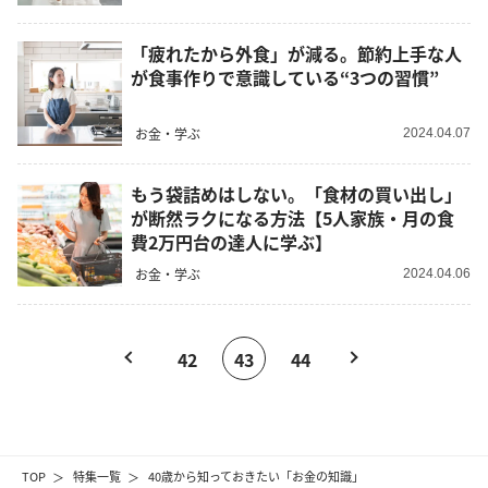
「疲れたから外食」が減る。節約上手な人
が食事作りで意識している“3つの習慣”
お金・学ぶ
2024.04.07
もう袋詰めはしない。「食材の買い出し」
が断然ラクになる方法【5人家族・月の食
費2万円台の達人に学ぶ】
お金・学ぶ
2024.04.06
42
43
44
TOP
特集一覧
40歳から知っておきたい「お金の知識」