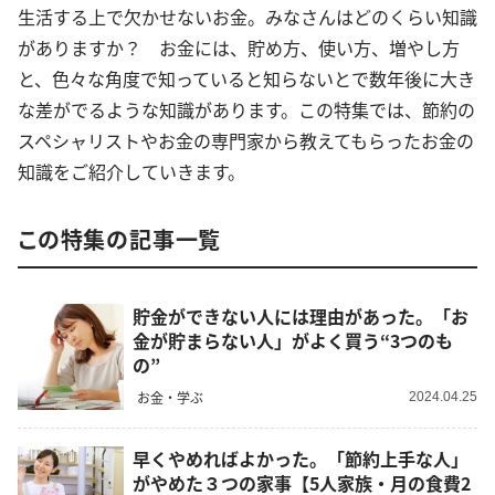
生活する上で欠かせないお金。みなさんはどのくらい知識
がありますか？ お金には、貯め方、使い方、増やし方
と、色々な角度で知っていると知らないとで数年後に大き
な差がでるような知識があります。この特集では、節約の
スペシャリストやお金の専門家から教えてもらったお金の
知識をご紹介していきます。
この特集の記事一覧
貯金ができない人には理由があった。「お
金が貯まらない人」がよく買う“3つのも
の”
お金・学ぶ
2024.04.25
早くやめればよかった。「節約上手な人」
がやめた３つの家事【5人家族・月の食費2