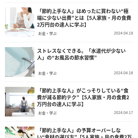
「節約上手な人」はめったに買わない“極
端に少ない出費”とは【5人家族・月の食費
2万円台の達人に学ぶ】
お金・学ぶ
2024.04.19
ストレスなくできる。「水道代が少ない
人」の“お風呂の節水習慣”
お金・学ぶ
2024.04.18
「節約上手な人」がこっそりしている“食
費が減る節約テク”【5人家族・月の食費2
万円台の達人に学ぶ】
お金・学ぶ
2024.04.17
「節約上手な人」の予算オーバーしな
い“食材の選び方”【5人家族・月の食費2万