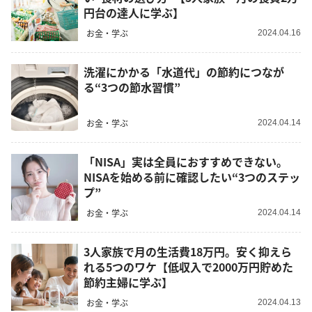
円台の達人に学ぶ】
お金・学ぶ
2024.04.16
洗濯にかかる「水道代」の節約につなが
る“3つの節水習慣”
お金・学ぶ
2024.04.14
「NISA」実は全員におすすめできない。
NISAを始める前に確認したい“3つのステッ
プ”
お金・学ぶ
2024.04.14
3人家族で月の生活費18万円。安く抑えら
れる5つのワケ【低収入で2000万円貯めた
節約主婦に学ぶ】
お金・学ぶ
2024.04.13