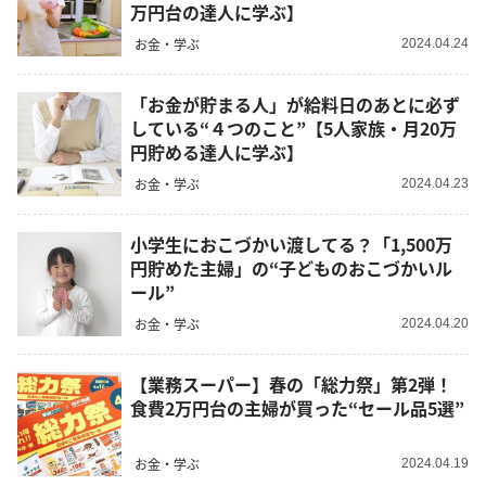
万円台の達人に学ぶ】
お金・学ぶ
2024.04.24
「お金が貯まる人」が給料日のあとに必ず
している“４つのこと”【5人家族・月20万
円貯める達人に学ぶ】
お金・学ぶ
2024.04.23
小学生におこづかい渡してる？「1,500万
円貯めた主婦」の“子どものおこづかいル
ール”
お金・学ぶ
2024.04.20
【業務スーパー】春の「総力祭」第2弾！
食費2万円台の主婦が買った“セール品5選”
お金・学ぶ
2024.04.19