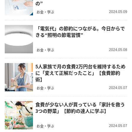
の”
お金・学ぶ
2024.05.09
「電気代」の節約につながる。今日からで
きる“照明の節電習慣”
お金・学ぶ
2024.05.08
5人家族で月の食費2万円台を維持するため
に「変えて正解だったこと」【食費節約
術】
お金・学ぶ
2024.05.07
食費が少ない人が買っている「家計を救う
3つの野菜」【節約の達人に学ぶ】
お金・学ぶ
2024.05.07