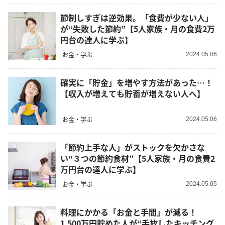
節制しすぎは逆効果。「食費が少ない人」
が“失敗した節約”【5人家族・月の食費2万
円台の達人に学ぶ】
お金・学ぶ
2024.05.06
確実に「貯金」を増やす方法があった…！
【収入が増えても貯蓄が増えない人へ】
お金・学ぶ
2024.05.06
「節約上手な人」がストックを欠かさな
い“３つの節約食材”【5人家族・月の食費2
万円台の達人に学ぶ】
お金・学ぶ
2024.05.05
料理にかかる「お金と手間」が減る！
1,500万円貯めた人が“手放したキッチング