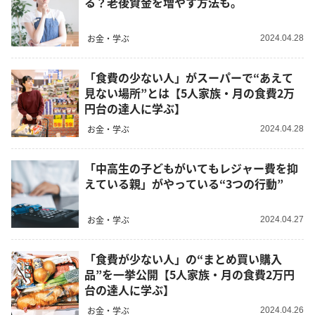
る？老後資金を増やす方法も。
お金・学ぶ
2024.04.28
「食費の少ない人」がスーパーで“あえて
見ない場所”とは【5人家族・月の食費2万
円台の達人に学ぶ】
お金・学ぶ
2024.04.28
「中高生の子どもがいてもレジャー費を抑
えている親」がやっている“3つの行動”
お金・学ぶ
2024.04.27
「食費が少ない人」の“まとめ買い購入
品”を一挙公開【5人家族・月の食費2万円
台の達人に学ぶ】
お金・学ぶ
2024.04.26