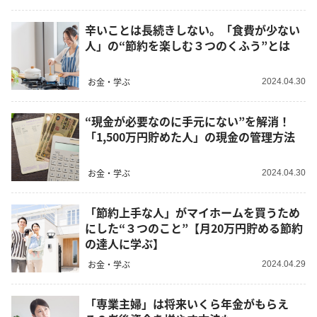
辛いことは長続きしない。「食費が少ない
人」の“節約を楽しむ３つのくふう”とは
お金・学ぶ
2024.04.30
“現金が必要なのに手元にない”を解消！
「1,500万円貯めた人」の現金の管理方法
お金・学ぶ
2024.04.30
「節約上手な人」がマイホームを買うため
にした“３つのこと”【月20万円貯める節約
の達人に学ぶ】
お金・学ぶ
2024.04.29
「専業主婦」は将来いくら年金がもらえ