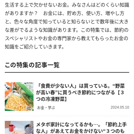
生活する上で欠かせないお金。みなさんはどのくらい知識
がありますか？ お金には、貯め方、使い方、増やし方
と、色々な角度で知っていると知らないとで数年後に大き
な差がでるような知識があります。この特集では、節約の
スペシャリストやお金の専門家から教えてもらったお金の
知識をご紹介していきます。
この特集の記事一覧
「食費が少ない人」は買っている。“野菜
が高い春”に買うべき節約につながる【３
つの冷凍野菜】
お金・学ぶ
2024.05.10
メタボ家計になってるかも…。「節約上手
な人」があえてお金をかけない“３つのも