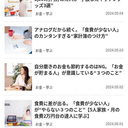
ッズ3選”
お金・学ぶ
2024.05.04
アナログだから続く。「食費が少ない人」
のカンタンすぎる“家計簿のつけ方”
お金・学ぶ
2024.05.03
自分磨きのお金も節約するのはNG。「お金
が貯まる人」が意識している“３つのこと”
お金・学ぶ
2024.05.02
食費に差が出る。「食費が少ない人」
が“やらない３つのこと”【5人家族・月の
食費2万円台の達人に学ぶ】
お金・学ぶ
2024.05.01