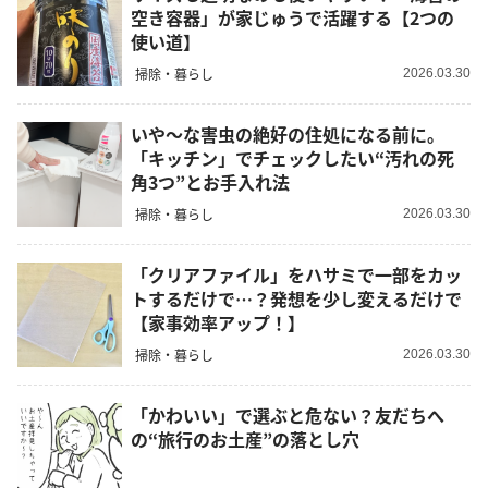
空き容器」が家じゅうで活躍する【2つの
使い道】
掃除・暮らし
2026.03.30
いや～な害虫の絶好の住処になる前に。
「キッチン」でチェックしたい“汚れの死
角3つ”とお手入れ法
掃除・暮らし
2026.03.30
「クリアファイル」をハサミで一部をカッ
トするだけで…？発想を少し変えるだけで
【家事効率アップ！】
掃除・暮らし
2026.03.30
「かわいい」で選ぶと危ない？友だちへ
の“旅行のお土産”の落とし穴