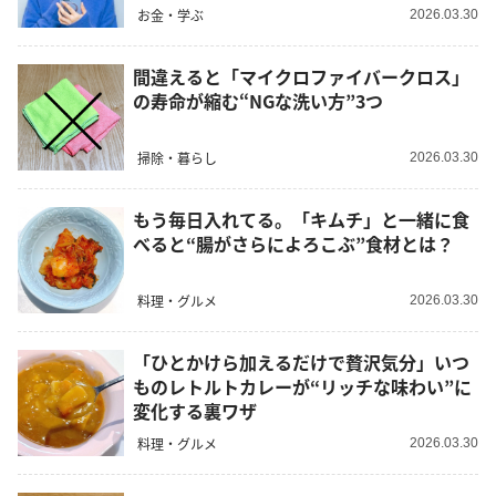
お金・学ぶ
2026.03.30
間違えると「マイクロファイバークロス」
の寿命が縮む“NGな洗い方”3つ
掃除・暮らし
2026.03.30
もう毎日入れてる。「キムチ」と一緒に食
べると“腸がさらによろこぶ”食材とは？
料理・グルメ
2026.03.30
「ひとかけら加えるだけで贅沢気分」いつ
ものレトルトカレーが“リッチな味わい”に
変化する裏ワザ
料理・グルメ
2026.03.30