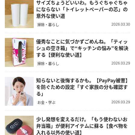
サイズちょうどいいわ。もうぐちゃぐちゃ
にならない「トイレットペーパーの芯」の
意外な使い道
掃除・暮らし
2026.03.30
優秀なことに気づかずごめんね。「ティッ
シュの空き箱」で“キッチンの悩み”を解決
する【便利な使い道】
掃除・暮らし
2026.03.29
知らないと後悔するかも。【PayPay被害】
を防ぐための設定「すぐ家族の分も確認す
る」
お金・学ぶ
2026.03.29
少し発想を変えるだけ。「もう使わないお
弁当箱」が便利アイテムに蘇る【食べ物を
入れる以外の使い道】