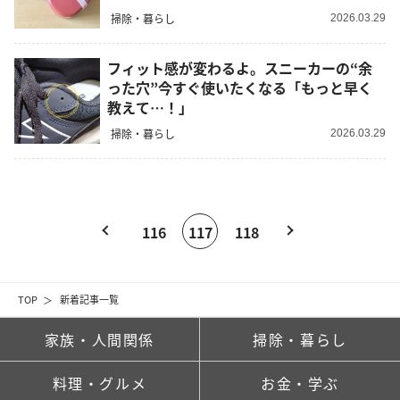
掃除・暮らし
2026.03.29
フィット感が変わるよ。スニーカーの“余
った穴”今すぐ使いたくなる「もっと早く
教えて…！」
掃除・暮らし
2026.03.29
116
117
118
TOP
新着記事一覧
家族・人間関係
掃除・暮らし
料理・グルメ
お金・学ぶ