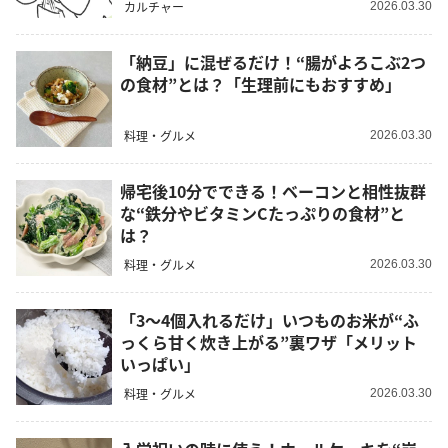
カルチャー
2026.03.30
「納豆」に混ぜるだけ！“腸がよろこぶ2つ
の食材”とは？「生理前にもおすすめ」
料理・グルメ
2026.03.30
帰宅後10分でできる！ベーコンと相性抜群
な“鉄分やビタミンCたっぷりの食材”と
は？
料理・グルメ
2026.03.30
「3～4個入れるだけ」いつものお米が“ふ
っくら甘く炊き上がる”裏ワザ「メリット
いっぱい」
料理・グルメ
2026.03.30