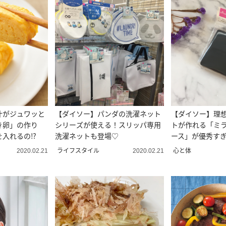
汁がジュワッと
【ダイソー】パンダの洗濯ネット
【ダイソー】理
き卵」の作り
シリーズが使える！スリッパ専用
トが作れる「ミ
を入れるの⁉
洗濯ネットも登場♡
ース」が優秀す
ライフスタイル
心と体
2020.02.21
2020.02.21