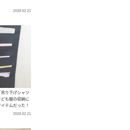
2020.02.21
「吊り下げシャツ
子ども服の収納に
アイテムだった！
2020.02.21