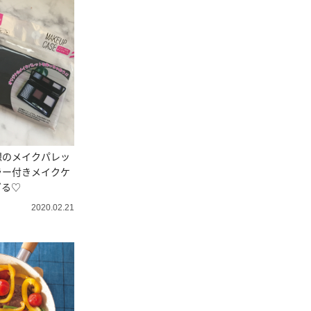
想のメイクパレッ
ラー付きメイクケ
ぎる♡
2020.02.21