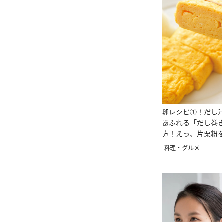
卵レシピ①！だし
あふれる「だし巻
方！えっ、片栗粉
料理・グルメ