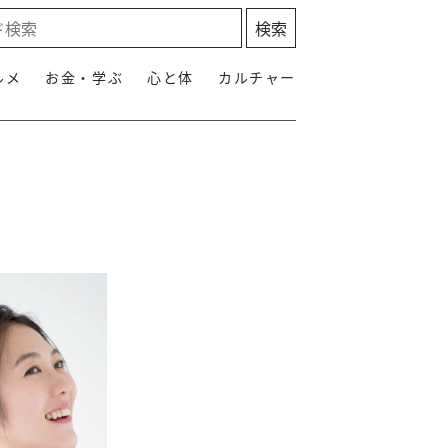
ルメ
お金・学ぶ
心と体
カルチャー