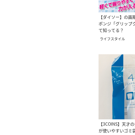
【ダイソー】の画
ポンジ「グリップ
て知ってる？
ライフスタイル
【3COINS】天才
が使いやすいゴミ