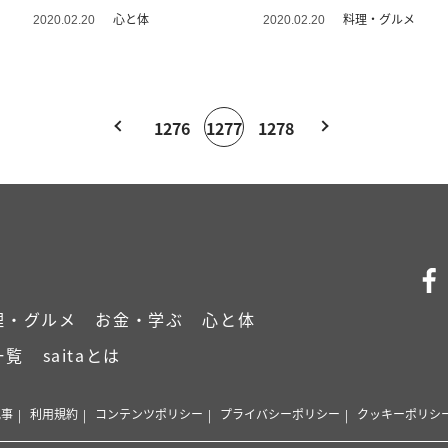
心と体
料理・グルメ
2020.02.20
2020.02.20
1276
1277
1278
理・グルメ
お金・学ぶ
心と体
一覧
saitaとは
記事
利用規約
コンテンツポリシー
プライバシーポリシー
クッキーポリシ