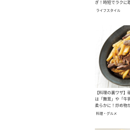
ぎ！時短でラクに
♪
ライフスタイル
【料理の裏ワザ】
は「舞茸」や「牛
柔らかに！炒め物
くなる
料理・グルメ