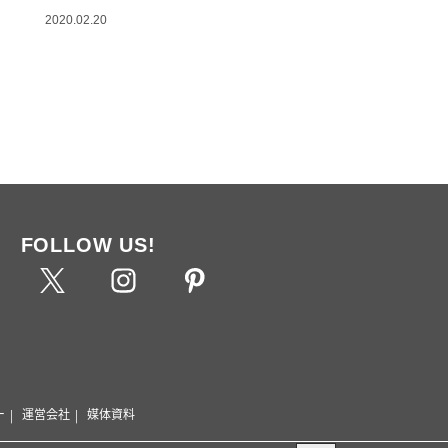
2020.02.20
FOLLOW US!
ー
運営会社
媒体資料