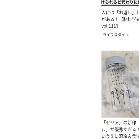
人には「お返し」
がある！【脳科学
vol.111】
ライフスタイル
「セリア」の新作
ル」が優秀すぎる
いうえに温冷＆食洗