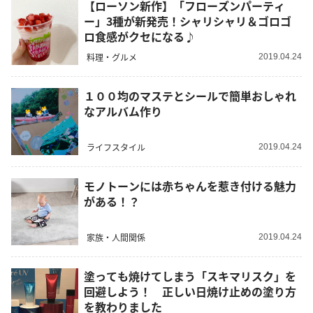
【ローソン新作】「フローズンパーティ
ー」3種が新発売！シャリシャリ＆ゴロゴ
ロ食感がクセになる♪
料理・グルメ
2019.04.24
１００均のマステとシールで簡単おしゃれ
なアルバム作り
ライフスタイル
2019.04.24
モノトーンには赤ちゃんを惹き付ける魅力
がある！？
家族・人間関係
2019.04.24
塗っても焼けてしまう「スキマリスク」を
回避しよう！ 正しい日焼け止めの塗り方
を教わりました