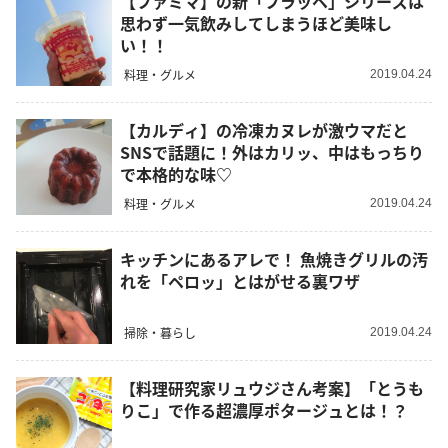
【ファミマ】の新「フラッペ」シリーズは
思わず一気飲みしてしまうほど美味し
い！！
料理・グルメ
2019.04.24
【カルディ】の冷凍カヌレが激ウマだと
SNSで話題に！外はカリッ、中はもっちり
で本格的な味♡
料理・グルメ
2019.04.24
キッチンにあるアレで！ 魚焼きグリルの汚
れを「ペロッ」とはがせる裏ワザ
掃除・暮らし
2019.04.24
【料理研究家リュウジさん考案】「とうも
りこ」で作る超濃厚ポタージュとは！？