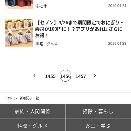
心と体
2019.04.24
【セブン】4/26まで期間限定でおにぎり・
寿司が100円に！？アプリがあればさらに
お得！
料理・グルメ
2019.04.23
1455
1456
1457
TOP
新着記事一覧
家族・人間関係
掃除・暮らし
料理・グルメ
お金・学ぶ