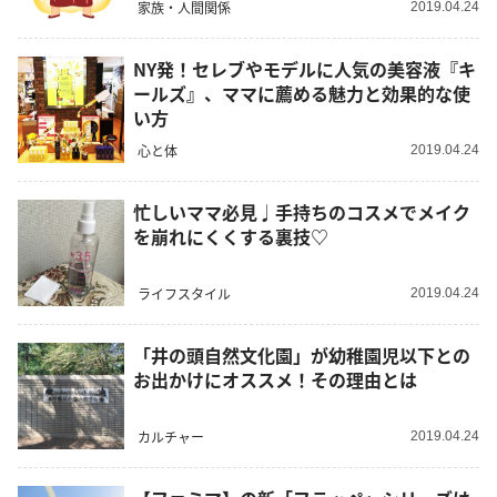
家族・人間関係
2019.04.24
NY発！セレブやモデルに人気の美容液『キ
ールズ』、ママに薦める魅力と効果的な使
い方
心と体
2019.04.24
忙しいママ必見♩手持ちのコスメでメイク
を崩れにくくする裏技♡
ライフスタイル
2019.04.24
「井の頭自然文化園」が幼稚園児以下との
お出かけにオススメ！その理由とは
カルチャー
2019.04.24