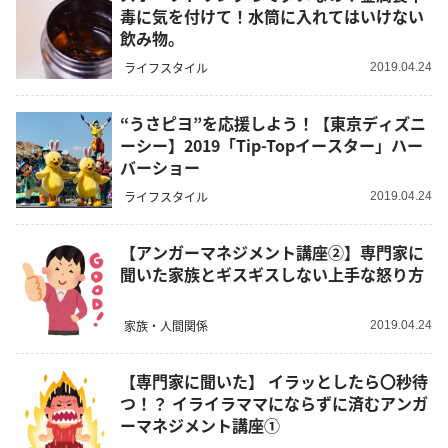
毒に気を付けて！水筒に入れてはいけない
飲み物。
ライフスタイル
2019.04.24
“うさピヨ”を応援しよう！【東京ディズニ
ーシー】2019「Tip-Topイースター」ハー
バーショー
ライフスタイル
2019.04.24
【アンガーマネジメント講座②】専門家に
聞いた家族とギスギスしない上手な怒り方
家族・人間関係
2019.04.24
【専門家に聞いた】 イラッとしたら〇秒待
つ！？ イライラママにならずに済むアンガ
ーマネジメント講座①