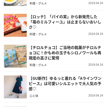
料理・グルメ
2019.04.24
【ロッテ】「パイの実」から新発売した
「苺のミルフィーユ」は止まらないおいし
さ♡
料理・グルメ
2019.04.24
【チロルチョコ】ご当地の銘菓がチロルチ
ョコに！かもめの玉子もシロノワールも再
現度の高さに驚愕
料理・グルメ
2019.04.24
【GU新作】ゆるっと着れる「Aラインワン
ピース」は可愛いシルエットで大人気の予
感♡
心と体
2019.04.24