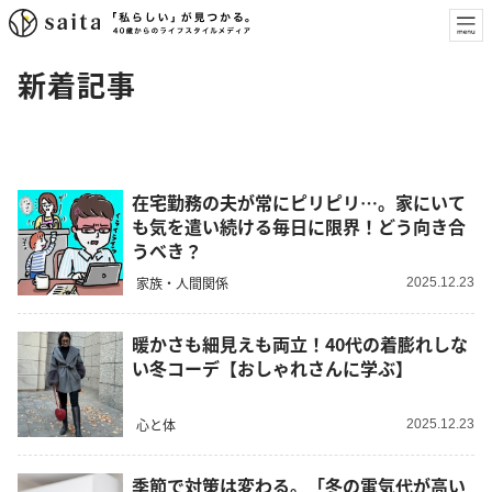
新着記事
在宅勤務の夫が常にピリピリ…。家にいて
も気を遣い続ける毎日に限界！どう向き合
うべき？
家族・人間関係
2025.12.23
暖かさも細見えも両立！40代の着膨れしな
い冬コーデ【おしゃれさんに学ぶ】
心と体
2025.12.23
季節で対策は変わる。「冬の電気代が高い