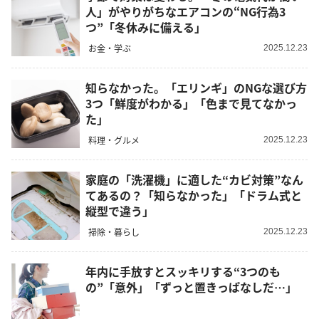
人」がやりがちなエアコンの“NG行為3
つ”「冬休みに備える」
お金・学ぶ
2025.12.23
知らなかった。「エリンギ」のNGな選び方
3つ「鮮度がわかる」「色まで見てなかっ
た」
料理・グルメ
2025.12.23
家庭の「洗濯機」に適した“カビ対策”なん
てあるの？「知らなかった」「ドラム式と
縦型で違う」
掃除・暮らし
2025.12.23
年内に手放すとスッキリする“3つのも
の”「意外」「ずっと置きっぱなしだ…」