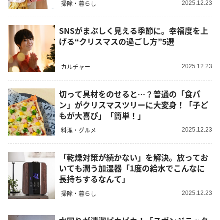
掃除・暮らし
2025.12.23
SNSがまぶしく見える季節に。幸福度を上
げる“クリスマスの過ごし方”5選
カルチャー
2025.12.23
切って具材をのせると…？普通の「食パ
ン」がクリスマスツリーに大変身！「子ど
もが大喜び」「簡単！」
料理・グルメ
2025.12.23
「乾燥対策が続かない」を解決。放ってお
いても潤う加湿器「1度の給水でこんなに
長持ちするなんて」
掃除・暮らし
2025.12.23