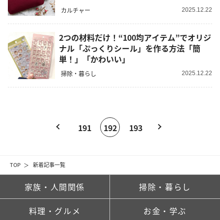
カルチャー
2025.12.22
2つの材料だけ！“100均アイテム”でオリジ
ナル「ぷっくりシール」を作る方法「簡
単！」「かわいい」
掃除・暮らし
2025.12.22
191
192
193
TOP
新着記事一覧
家族・人間関係
掃除・暮らし
料理・グルメ
お金・学ぶ