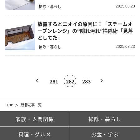
掃除・暮らし
2025.08.23
放置するとニオイの原因に！「スチームオ
ーブンレンジ」の“隠れ汚れ”掃除術「見落
としてた」
掃除・暮らし
2025.08.23
281
282
283
TOP
新着記事一覧
家族・人間関係
掃除・暮らし
料理・グルメ
お金・学ぶ