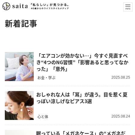
新着記事
「エアコンが効かない…」今すぐ見直すべ
き“4つのNG習慣”「影響あると思ってなか
った」「意外」
お金・学ぶ
2025.08.25
おしゃれな人は「耳」が違う。目を惹く夏
っぽい涼しげなピアス3選
心と体
2025.08.24
眠っている「メガネケース」の“メガネだ