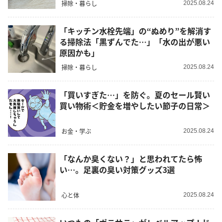
掃除・暮らし
2025.08.24
「キッチン水栓先端」の“ぬめり”を解消す
る掃除法「黒ずんでた…」「水の出が悪い
原因かも」
掃除・暮らし
2025.08.24
「買いすぎた…」を防ぐ。夏のセール賢い
買い物術＜貯金を増やしたい節子の日常＞
お金・学ぶ
2025.08.24
「なんか臭くない？」と思われてたら怖
い…。足裏の臭い対策グッズ3選
心と体
2025.08.24