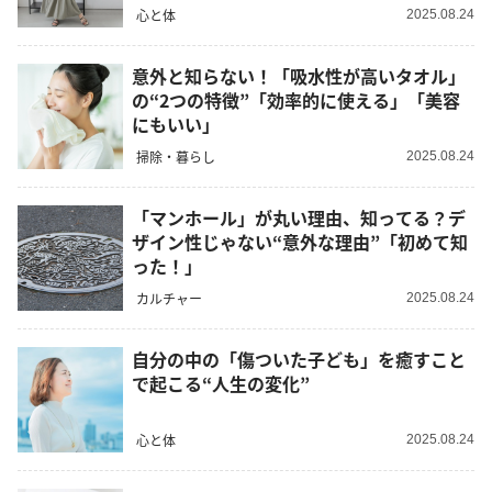
心と体
2025.08.24
意外と知らない！「吸水性が高いタオル」
の“2つの特徴”「効率的に使える」「美容
にもいい」
掃除・暮らし
2025.08.24
「マンホール」が丸い理由、知ってる？デ
ザイン性じゃない“意外な理由”「初めて知
った！」
カルチャー
2025.08.24
自分の中の「傷ついた子ども」を癒すこと
で起こる“人生の変化”
心と体
2025.08.24