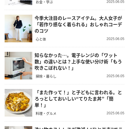
お金・学ぶ
2025.06.05
今季大注目のレースアイテム。大人女子が
「若作り感なく着られる」おしゃれコーデ
のコツ
心と体
2025.06.05
知らなかった…。電子レンジの「ワット
数」の違いとは？上手な使い分け術「もう
吹きこぼれない！」
掃除・暮らし
2025.06.05
「また作って！」と子どもに言われる。と
ろっとしておいしい“てりたま丼”「簡
単！」
料理・グルメ
2025.06.05