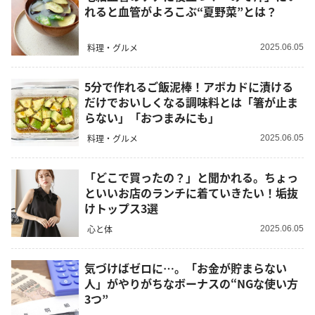
れると血管がよろこぶ“夏野菜”とは？
料理・グルメ
2025.06.05
5分で作れるご飯泥棒！アボカドに漬ける
だけでおいしくなる調味料とは「箸が止ま
らない」「おつまみにも」
料理・グルメ
2025.06.05
「どこで買ったの？」と聞かれる。ちょっ
といいお店のランチに着ていきたい！垢抜
けトップス3選
心と体
2025.06.05
気づけばゼロに…。「お金が貯まらない
人」がやりがちなボーナスの“NGな使い方
3つ”