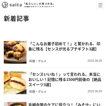
新着記事
「こんなお菓子初めて！」と驚かれる、印
象に残る【センスが光るプチギフト3選】
料理・グルメ
2025.06.05
「センスいいね！」って言われる。本当に
おいしい！記憶に残る1500円前後の【絶品
スイーツ3選】
料理・グルメ
2025.06.05
毛細血管のケアに役立つ！「みそ汁」にい