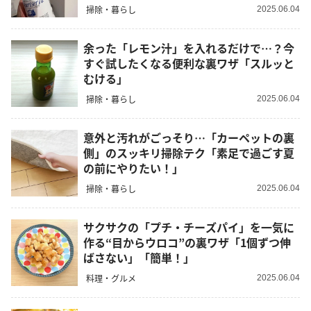
掃除・暮らし
2025.06.04
余った「レモン汁」を入れるだけで…？今
すぐ試したくなる便利な裏ワザ「スルッと
むける」
掃除・暮らし
2025.06.04
意外と汚れがごっそり…「カーペットの裏
側」のスッキリ掃除テク「素足で過ごす夏
の前にやりたい！」
掃除・暮らし
2025.06.04
サクサクの「プチ・チーズパイ」を一気に
作る“目からウロコ”の裏ワザ「1個ずつ伸
ばさない」「簡単！」
料理・グルメ
2025.06.04