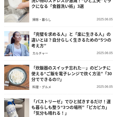
洗い物のストレスが激減！“ひと工夫”でラ
クになる「食器洗い術」3選
掃除・暮らし
2025.06.05
「完璧を求める人」と「楽に生きる人」の
違いとは？自分らしく生きるための“5つの
考え方”
カルチャー
2025.06.05
「炊飯器のスイッチ忘れた…」のピンチに
使える“ご飯を電子レンジで炊く方法”「30
分でできるの⁉︎」
料理・グルメ
2025.06.05
「パストリーゼ」でひと拭きするだけ！運
も暮らしも整う“3つの場所”「ピカピカ」
「気分も晴れる！」