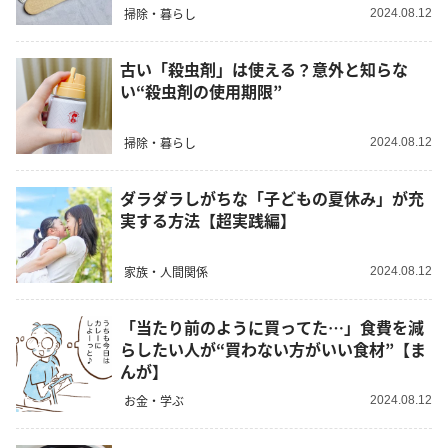
掃除・暮らし
2024.08.12
古い「殺虫剤」は使える？意外と知らな
い“殺虫剤の使用期限”
掃除・暮らし
2024.08.12
ダラダラしがちな「子どもの夏休み」が充
実する方法【超実践編】
家族・人間関係
2024.08.12
「当たり前のように買ってた…」食費を減
らしたい人が“買わない方がいい食材”【ま
んが】
お金・学ぶ
2024.08.12