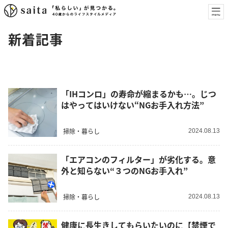
新着記事
「IHコンロ」の寿命が縮まるかも…。じつ
はやってはいけない“NGお手入れ方法”
掃除・暮らし
2024.08.13
「エアコンのフィルター」が劣化する。意
外と知らない“３つのNGお手入れ”
掃除・暮らし
2024.08.13
健康に長生きしてもらいたいのに【禁煙で