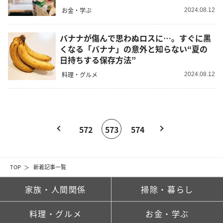
お金・学ぶ
2024.08.12
バナナが傷んで思わぬロスに…。すぐに黒
くなる「バナナ」の意外と知らない“夏の
日持ちする保存方法”
料理・グルメ
2024.08.12
572
573
574
TOP
新着記事一覧
家族・人間関係
掃除・暮らし
料理・グルメ
お金・学ぶ