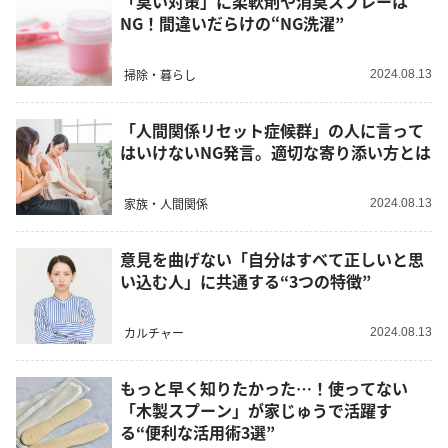
「臭い対策」に柔軟剤や消臭スプレーは
NG！間違いだらけの“NG洗濯”
掃除・暮らし
2024.08.13
「人間関係リセット症候群」の人に言って
はいけないNG発言。適切な寄り添い方とは
家族・人間関係
2024.08.13
意見を曲げない「自分はすべて正しいと思
い込む人」に共通する“3つの特徴”
カルチャー
2024.08.13
もっと早く知りたかった…！使ってない
「木製スプーン」が家じゅうで活躍す
る“便利な活用術3選”